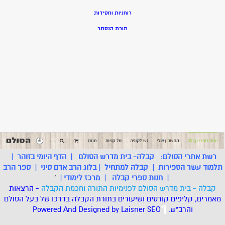
רוחניות וחסידות
תורת הנסתר
רשת אתרי הסולם:
קבלה- בית מדרש הסולם
|
הדף היומי בזוהר
|
תלמוד עשר הספירות
|
קבלה למתחיל
|
בלוג הרב אדם סיני
|
ספר הרב
|
חנות ספרי קבלה
|
מרכז לימודי
|
'
קבלה - בית מדרש הסולם לפנימיות התורה וחכמת הקבלה
- הרצאות
מאמרים, קליפים קורסים ושיעורים בתורת הקבלה בדרכו של בעל הסולם
והרב"ש.
.
*
SEO
Designed by Laisner
Powered And