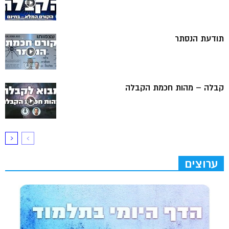
תודעת הנסתר
קבלה – מהות חכמת הקבלה
ערוצים