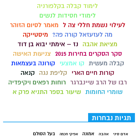
לימוד קבלה בקלפורניה
לימודי חסידות לנשים
לעילוי נשמת חללי צה ל
מאמר לסיום הזוהר
מה לעזעזאל קורה פה?
מיסטייקה
מציאת אהבה
נז – אימתי יבוא בן דוד
סקר הסקרים בחירות 2015
צניעות האישה
קבלה מעשית
קו אמצעי
קורונה בעצמאות
קורות חיים הארי
קליפת נגה
קנאה
רבו של הרב שיינברגר
רוחות רפאים ויקיפדיה
שומרי החומות
שיעור בספר התניא פרק א
תגיות נבחרות
בעל הסולם
אמונה
אדם סיני
אהבה
אפיקי חכמה