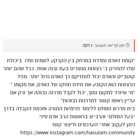
⏱️ זמן קריאה משוער:
1 דקה
“קומת האדם נמדדת במרחק בין הקרקע לשמים שלו. ביכולת
שלו להחזיק ב’ רצונות מנוגדים בעת ובנה אחת. ככל שהם יותר
קוטביים והאדם יכול להחזיקם כך האדם גדול יותר. מפל
הרצונות הוא הקובע את מידת חוזקו של האדם, את מקומו.”
“מי שיורד למקום נמוך, יכול לקבל מדרגה גבוהה אך ורק אם
עדיין ראשו קשור למדרגות גבוהות”
בית מדרש הסולם ללימוד פנימיות התורה וחכמת הקבלה בדרך
״בעל הסולם״ והרב״ש בראשות הרב אדם סיני.
ניתן לעקוב אחרי העדכונים וליצור קשר
https://www.instagram.com/hasulam.community