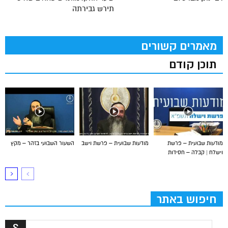
תירש גבירתה
מאמרים קשורים
תוכן קודם
מודעות שבועית – פרשת
מודעות שבועית – פרשת וישב
השעור השבועי בזהר – מקץ
וישלח | קבלה – חסידות
חיפוש באתר