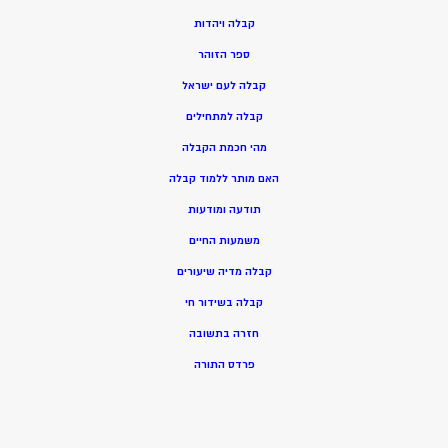
ק
בלה ויהדות
ספר הזוהר
קבלה לעם ישראל
קבלה למתחילים
מהי חכמת הקבלה
האם מותר ללמוד קבלה
תודעה ומודעות
משמעות החיים
קבלה מדיה שיעורים
קבלה בשידור חי
חזרה בתשובה
פרדס התורה