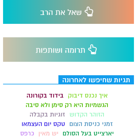
תגיות שחיפשו לאחרונה
איך נכנס דיבוק
בידוד בקורונה
הגשמיות היא רק סימן ולא סיבה
הזוהר הקדוש
זוגיות בקבלה
זמני כניסת הצום
טקס יום העצמאו
יארצייט בעל הסולם
יש מאין
כרפס