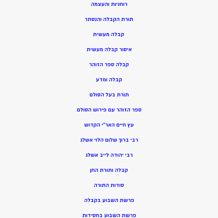
רוחניות והעצמה
תורת הקבלה והנסתר
קבלה מעשית
איסור קבלה מעשית
קבלה ספר הזוהר
קבלה ומדע
תורת בעל הסולם
ספר הזוהר עם פירוש הסולם
עץ חיים האר”י הקדוש
רבי ברוך שלום הלוי אשלג
רבי יהודה לייב אשלג
קבלה ותורת החן
סודות התורה
פרשת השבוע בקבלה
פרשת השבוע בחסידות