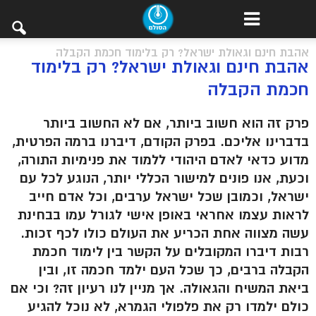
אהבת חינם וגאולת ישראל? רק בלימוד חכמת הקבלה
אהבת חינם וגאולת ישראל? רק בלימוד
חכמת הקבלה
פרק זה הוא חשוב ביותר, אם לא החשוב ביותר
בדברינו אליכם. בפרק הקודם, דיברנו ברמה הפרטית,
מדוע כדאי לאדם היהודי ללמוד את פנימיות התורה,
וכעת, אנו פונים למישור הכללי יותר, הנוגע לכל עם
ישראל, וכמובן שכל ישראל ערבים, וכל אדם חייב
לראות עצמו אחראי באופן אישי לגורל עמו בבחינת
עשה מצווה אחת הכריע את העולם כולו לכף זכות.
רבות דיברו המקובלים על הקשר בין לימוד חכמת
הקבלה ברבים, כך שכל העם ילמד חכמה זו, ובין
ביאת המשיח והגאולה. אך מניין לנו רעיון זה? וכי אם
כולם ילמדו רק את פלפולי הגמרא, לא נוכל להגיע