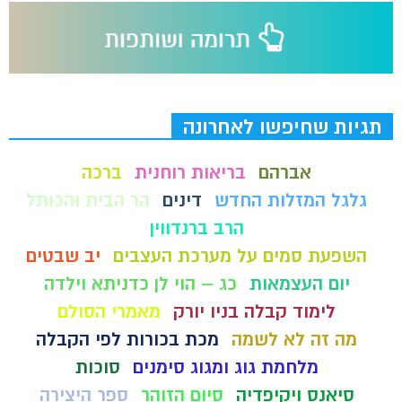
תגיות שחיפשו לאחרונה
אברהם
בריאות רוחנית
ברכה
גלגל המזלות החדש
דינים
הר הבית והכותל
הרב ברנדווין
השפעת סמים על מערכת העצבים
יב שבטים
יום העצמאות
כג – הוי לן כדניתא וילדה
לימוד קבלה בניו יורק
מאמרי הסולם
מה זה לא לשמה
מכת בכורות לפי הקבלה
מלחמת גוג ומגוג סימנים
סוכות
סיאנס ויקיפדיה
סיום הזוהר
ספר היצירה