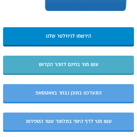
הירשמו לניוזלטר שלנו
עשו מנוי בחינם לזוהר הקדוש
התעדכנו בתוכן נבחר בוואטסאפ
עשו מנוי לדף היומי בתלמוד עשר הספירות