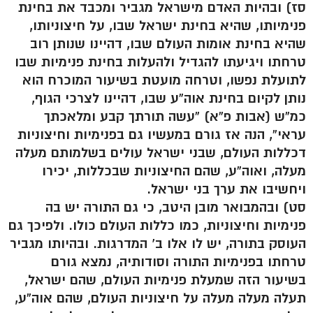
סז) ובהיות האדם מישראל מגביר ומכבד את בחינת
פנימיותו, שהיא בחינת ישראל שבו, על חיצוניותו,
שהיא בחינת אומות העולם שבו, דהיינו שנותן רוב
טרחתו ויגיעתו להגדיל ולהעלות בחינת פנימיות שבו
לתועלת נפשו, וטרחה מועטת בשיעור המוכרח הוא
נותן לקיום בחינת אוה”ע שבו, דהיינו לצרכי הגוף,
כמ”ש (אבות פ”א) “עשה תורתך קבע ומלאכתך
עראי”, הנה אז גורם במעשיו גם בפנימיות וחיצוניות
דכללות העולם, שבני ישראל עולים בשלמותם מעלה
מעלה, ואוה”ע, שהם החיצוניות שבכללות, יכירו
ויחשיבו את ערך בני ישראל.
סט) ובהמבואר מובן היטב, כי גם התורה יש בה
פנימיות וחיצוניות, כמו כללות העולם כולו. ולפיכך גם
העוסק בתורה, יש לו אלו ב’ המדרגות. ובהיותו מגביר
טרחתו בפנימיות התורה וסודותיה, נמצא גורם
בשיעור הזה שמעלת פנימיות העולם, שהם ישראל,
תעלה מעלה מעלה על חיצוניות העולם, שהם אוה”ע,