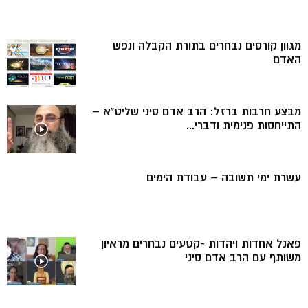
מגוון קורסים נבחרים בתורת הקבלה ונפש
האדם
מבצע חרבות ברזל: הרב אדם סיני שליט”א –
התייחסות פנימית ודברי...
עשרת ימי תשובה – עבודת הימים
פאנל אחדות ויהדות -קטעים נבחרים מראיון
משותף עם הרב אדם סיני