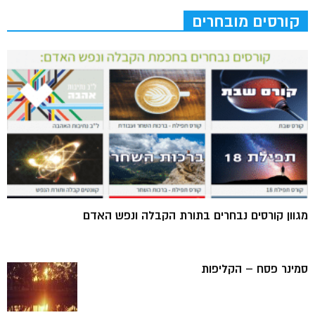
קורסים מובחרים
מגוון קורסים נבחרים בתורת הקבלה ונפש האדם
סמינר פסח – הקליפות