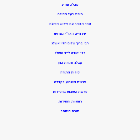
קבלה ומדע
תורת בעל הסולם
ספר הזוהר עם פירוש הסולם
עץ חיים האר”י הקדוש
רבי ברוך שלום הלוי אשלג
רבי יהודה לייב אשלג
קבלה ותורת החן
סודות התורה
פרשת השבוע בקבלה
פרשת השבוע בחסידות
רוחניות וחסידות
תורת הנסתר