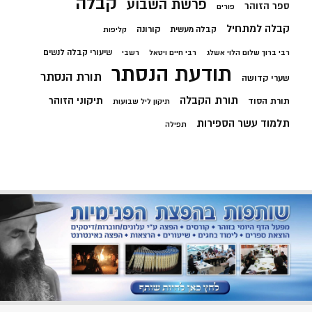
קבלה
פרשת השבוע
ספר הזוהר
פורים
קבלה למתחיל
קורונה
קבלה מעשית
קליפות
שיעורי קבלה לנשים
רבי ברוך שלום הלוי אשלג
רבי חיים ויטאל
רשבי
תודעת הנסתר
תורת הנסתר
שערי קדושה
תורת הקבלה
תיקוני הזוהר
תורת הסוד
תיקון ליל שבועות
תלמוד עשר הספירות
תפילה