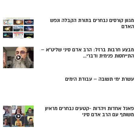
מגוון קורסים נבחרים בתורת הקבלה ונפש
האדם
מבצע חרבות ברזל: הרב אדם סיני שליט”א –
התייחסות פנימית ודברי...
עשרת ימי תשובה – עבודת הימים
פאנל אחדות ויהדות -קטעים נבחרים מראיון
משותף עם הרב אדם סיני