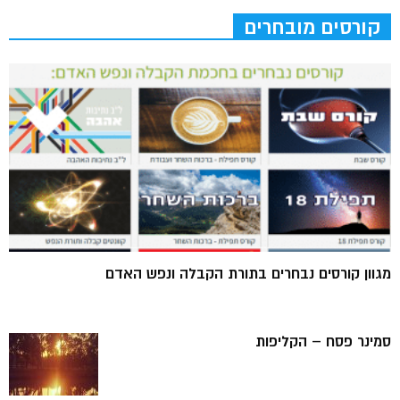
קורסים מובחרים
מגוון קורסים נבחרים בתורת הקבלה ונפש האדם
סמינר פסח – הקליפות