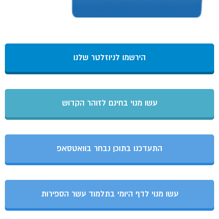
הירשמו לניוזלטר שלנו
עשו מנוי בחינם לזוהר הקדוש
התעדכנו בתוכן נבחר בוואטסאפ
עשו מנוי לדף היומי בתלמוד עשר הספירות