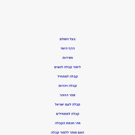
בעל הסולם
הדף היומי
חסידות
ל
ימוד קבלה לנשים
ק
בלה למתחיל
ק
בלה ויהדות
ספר הזוהר
קבלה לעם ישראל
קבלה למתחילים
מהי חכמת הקבלה
האם מותר ללמוד קבלה