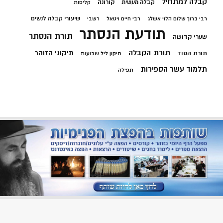
קבלה למתחיל
קורונה
קבלה מעשית
קליפות
שיעורי קבלה לנשים
רבי ברוך שלום הלוי אשלג
רבי חיים ויטאל
רשבי
תודעת הנסתר
תורת הנסתר
שערי קדושה
תורת הקבלה
תיקוני הזוהר
תורת הסוד
תיקון ליל שבועות
תלמוד עשר הספירות
תפילה