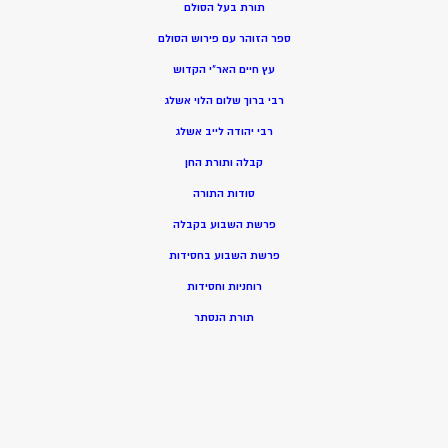
תורת בעל הסולם
ספר הזוהר עם פירוש הסולם
עץ חיים האר”י הקדוש
רבי ברוך שלום הלוי אשלג
רבי יהודה לייב אשלג
קבלה ותורת החן
סודות התורה
פרשת השבוע בקבלה
פרשת השבוע בחסידות
רוחניות וחסידות
תורת הנסתר