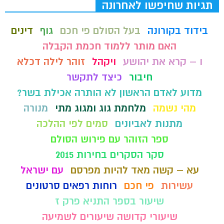
תגיות שחיפשו לאחרונה
בידוד בקורונה
בעל הסולם פי חכם
גוף
דינים
האם מותר ללמוד חכמת הקבלה
ו – קרא את יהושע
ויקהל
זוהר לילה דכלא
חיבור
כיצד לתקשר
מדוע לאדם הראשון לא הותרה אכילת בשר?
מהי נשמה
מלחמת גוג ומגוג מתי
מנורה
מתנות לאביונים
סמים לפי ההלכה
ספר הזוהר עם פירוש הסולם
סקר הסקרים בחירות 2015
עא – קשה מאד להיות מפרסם
עם ישראל
עשירות
פי חכם
רוחות רפאים סרטונים
שיעור בספר התניא פרק ז
שיעורי קדושה שיעורים לשמיעה