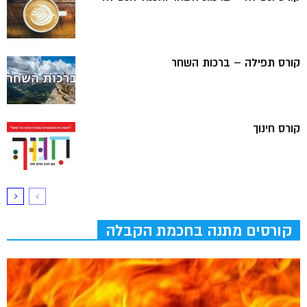
קורס תפילה – ברכות השחר
קורס חינוך
קורסים מתנה בחכמת הקבלה