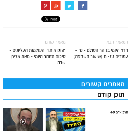
המאמר הבא
מאמר קודם
הדף היומי בזוהר הסולם - נח -
"צוק איתן" והעולמות העליונים -
עמודים טז-יח (שיעור השקפה)
סיכום הזוהר היומי - מאת אלירן
שדה
מאמרים קשורים
תוכן קודם
הרב אדם סיני