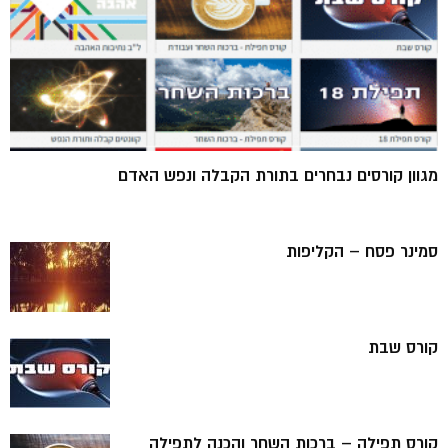
מגוון קורסים נבחרים בתורת הקבלה ונפש האדם
סמינר פסח – הקליפות
קורס שבת
קורס תפילה – ברכות השחר והכנה לתפילה