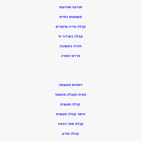
תודעה ומודעות
משמעות החיים
קבלה מדיה שיעורים
קבלה בשידור חי
חזרה בתשובה
פרדס התורה
רוחניות והעצמה
תורת הקבלה והנסתר
קבלה מעשית
איסור קבלה מעשית
קבלה ספר הזוהר
קבלה ומדע