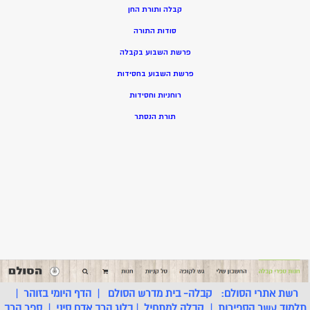
קבלה ותורת החן
סודות התורה
פרשת השבוע בקבלה
פרשת השבוע בחסידות
רוחניות וחסידות
תורת הנסתר
רשת אתרי הסולם:
קבלה- בית מדרש הסולם
|
הדף היומי בזוהר
|
תלמוד עשר הספירות
|
קבלה למתחיל
|
בלוג הרב אדם סיני
|
ספר הרב