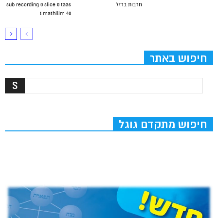
חרבות ברזל
sub recording 0 slice 0 taas
1 mathilim 40
חיפוש באתר
חיפוש מתקדם גוגל