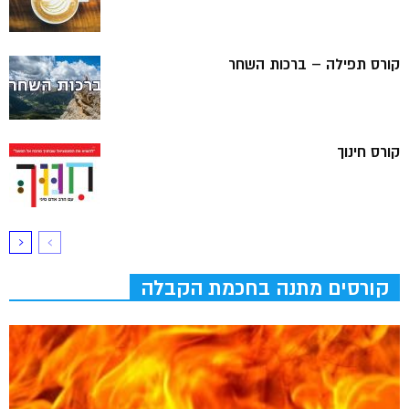
קורס תפילה – ברכות השחר
קורס חינוך
קורסים מתנה בחכמת הקבלה