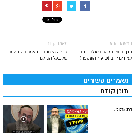
המאמר הבא
מאמר קודם
הדף היומי בזוהר הסולם - נח -
קבלה מלחמה - מאמר ההתגלות
עמודים י-יב (שיעור השקפה)
של בעל הסולם
מאמרים קשורים
תוכן קודם
הרב אדם סיני