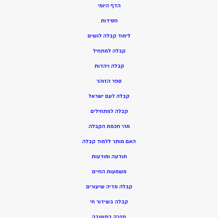
הדף היומי
חסידות
ל
ימוד קבלה לנשים
ק
בלה למתחיל
ק
בלה ויהדות
ספר הזוהר
קבלה לעם ישראל
קבלה למתחילים
מהי חכמת הקבלה
האם מותר ללמוד קבלה
תודעה ומודעות
משמעות החיים
קבלה מדיה שיעורים
קבלה בשידור חי
חזרה בתשובה