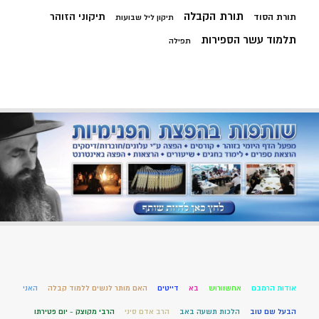
תורת הקבלה
תיקוני הזוהר
תורת הסוד
תיקון ליל שבועות
תלמוד עשר הספירות
תפילה
אודות הרמבם
אחשוורוש
בא
דייטים
האם מותר לנשים ללמוד קבלה
האני
הבעל שם טוב
הלכות תשעה באב
הרב אדם סיני
הרבי מקוצק - יום פטירתו