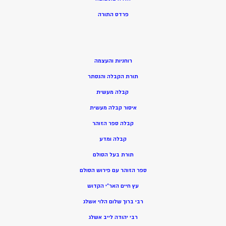
פרדס התורה
רוחניות והעצמה
תורת הקבלה והנסתר
קבלה מעשית
איסור קבלה מעשית
קבלה ספר הזוהר
קבלה ומדע
תורת בעל הסולם
ספר הזוהר עם פירוש הסולם
עץ חיים האר”י הקדוש
רבי ברוך שלום הלוי אשלג
רבי יהודה לייב אשלג