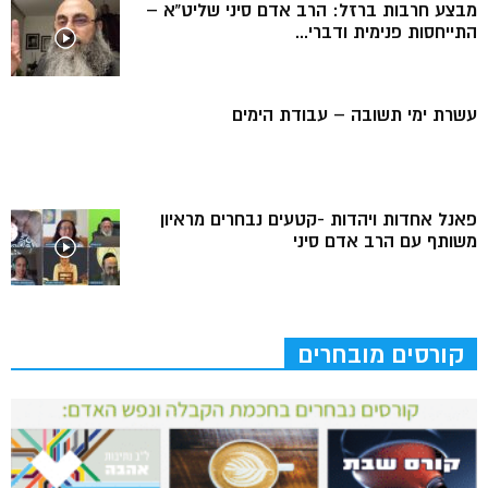
מבצע חרבות ברזל: הרב אדם סיני שליט”א –
התייחסות פנימית ודברי...
עשרת ימי תשובה – עבודת הימים
פאנל אחדות ויהדות -קטעים נבחרים מראיון
משותף עם הרב אדם סיני
קורסים מובחרים