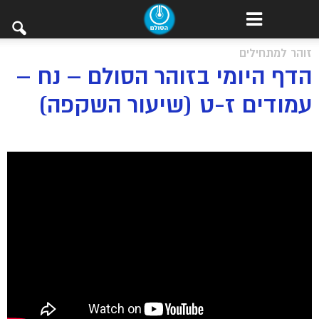
זוהר למתחילים
הדף היומי בזוהר הסולם – נח –
עמודים ז-ט (שיעור השקפה)