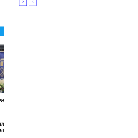
ה
אי
מג
הק