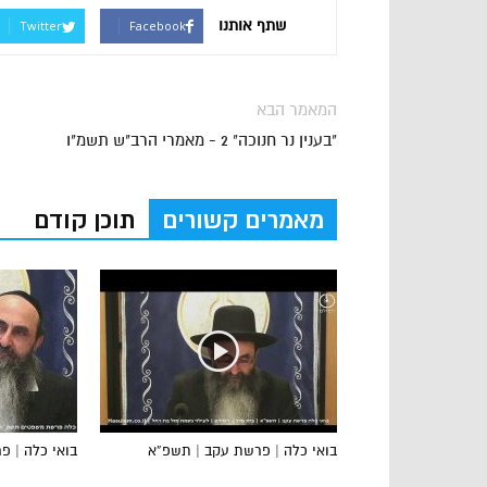
שתף אותנו
Twitter
Facebook
המאמר הבא
"בענין נר חנוכה" 2 - מאמרי הרב"ש תשמ"ו
מאמרים קשורים
תוכן קודם
בואי כלה | פרשת עקב | תשפ”א
בואי כלה | 