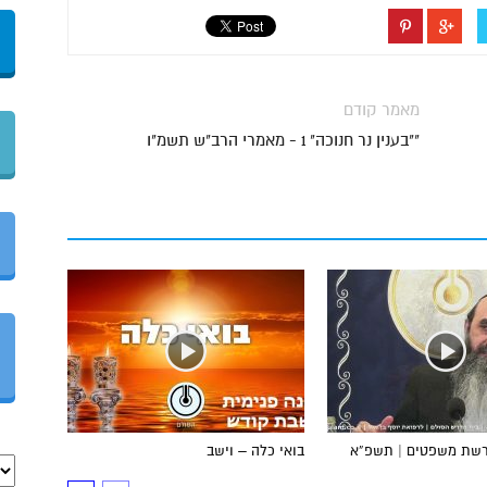
מאמר קודם
""בענין נר חנוכה" 1 - מאמרי הרב"ש תשמ"ו
פרשת משפטים | תשפ”א
בואי כלה – וישב