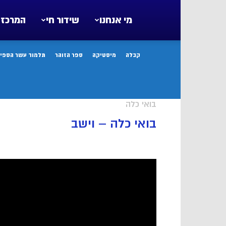
מי אנחנו
שידור חי
המרכז 
קבלה
מיסטיקה
ספר הזוהר
תלמוד עשר הספיר
בואי כלה
בואי כלה – וישב