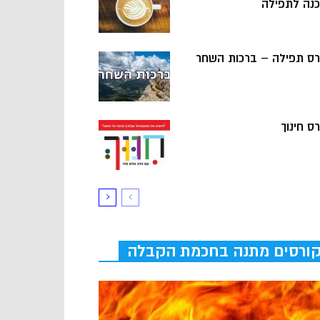
כנה לתפילה
רס תפילה – ברכות השחר
ס חינוך
ורסים מתנה בחכמת הקבלה