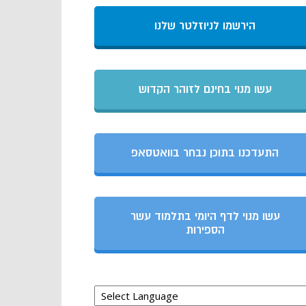
הירשמו לניוזלטר שלנו
עשו מנוי בחינם לזוהר הקדוש
התעדכנו בתוכן נבחר בוואטסאפ
עשו מנוי לדף היומי בתלמוד עשר
הספירות