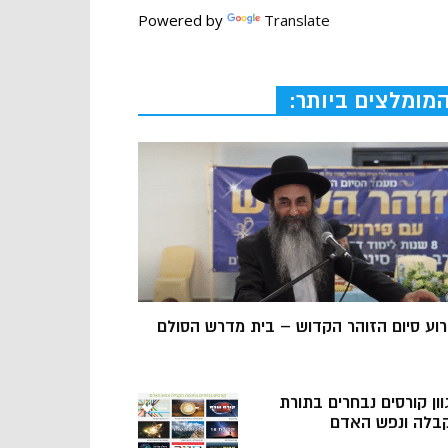
Powered by
Translate
מומלצים ביותר:
רוע סיום הזוהר הקדוש – בית מדרש הסולם
וון קורסים נבחרים בתורת
בלה ונפש האדם