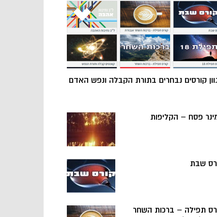
וון קורסים נבחרים בתורת הקבלה ונפש האדם
ינר פסח – הקליפות
רס שבת
רס תפילה – ברכות השחר