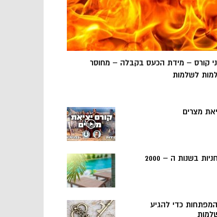
ני קורס – מידת הכעס בקבלה – מחוסר
מות לשלמות
יאת מצרים
ניות בשנות ה – 2000
 המפתחות כדי להגיע
למות