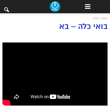
בואי כלה
בואי כלה – בא