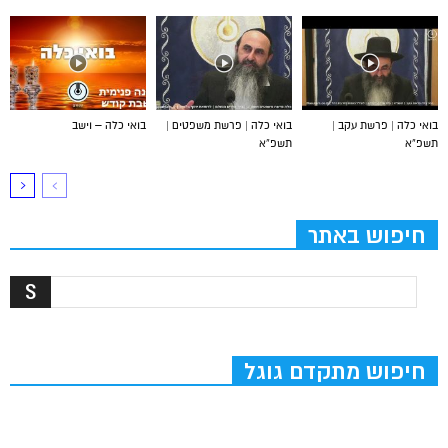
בואי כלה | פרשת עקב |
בואי כלה | פרשת משפטים |
בואי כלה – וישב
תשפ”א
תשפ”א
חיפוש באתר
חיפוש מתקדם גוגל