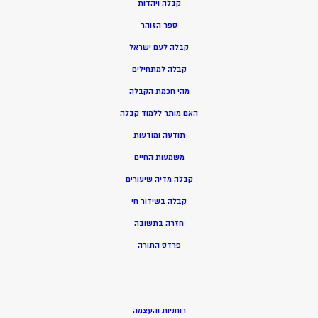
ק
בלה ויהדות
ספר הזוהר
קבלה לעם ישראל
קבלה למתחילים
מהי חכמת הקבלה
האם מותר ללמוד קבלה
תודעה ומודעות
משמעות החיים
קבלה מדיה שיעורים
קבלה בשידור חי
חזרה בתשובה
פרדס התורה
רוחניות והעצמה