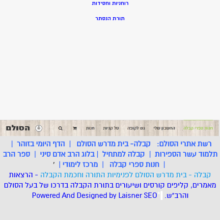
רוחניות וחסידות
תורת הנסתר
רשת אתרי הסולם:
קבלה- בית מדרש הסולם
|
הדף היומי בזוהר
|
תלמוד עשר הספירות
|
קבלה למתחיל
|
בלוג הרב אדם סיני
|
ספר הרב
|
חנות ספרי קבלה
|
מרכז לימודי
|
'
קבלה - בית מדרש הסולם לפנימיות התורה וחכמת הקבלה
- הרצאות
מאמרים, קליפים קורסים ושיעורים בתורת הקבלה בדרכו של בעל הסולם
והרב"ש.
.
*
SEO
Designed by Laisner
Powered And