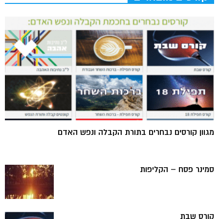
מגוון קורסים נבחרים בתורת הקבלה ונפש האדם
סמינר פסח – הקליפות
קורס שבת