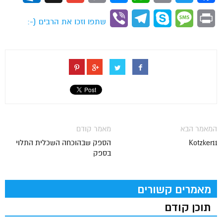
Link
Viber
Telegram
Skype
Message
Print
שתפו וזכו את הרבים (-:
המאמר הבא
מאמר קודם
Kotzker11
הספק שבהוכחה השכלית התלוי
בספק
מאמרים קשורים
תוכן קודם