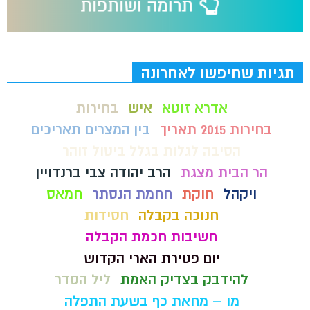
תגיות שחיפשו לאחרונה
אדרא זוטא
איש
בחירות
בחירות 2015 תאריך
בין המצרים תאריכים
הסיבה לגלות בגלל ביטול זוהר
הר הבית מצגת
הרב יהודה צבי ברנדויין
ויקהל
חוקת
חחמת הנסתר
חמאס
חנוכה בקבלה
חסידות
חשיבות חכמת הקבלה
יום פטירת הארי הקדוש
להידבק בצדיק האמת
ליל הסדר
מו – מחאת כף בשעת התפלה