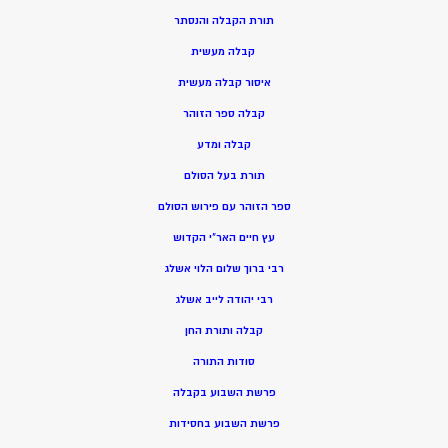
תורת הקבלה והנסתר
קבלה מעשית
איסור קבלה מעשית
קבלה ספר הזוהר
קבלה ומדע
תורת בעל הסולם
ספר הזוהר עם פירוש הסולם
עץ חיים האר”י הקדוש
רבי ברוך שלום הלוי אשלג
רבי יהודה לייב אשלג
קבלה ותורת החן
סודות התורה
פרשת השבוע בקבלה
פרשת השבוע בחסידות