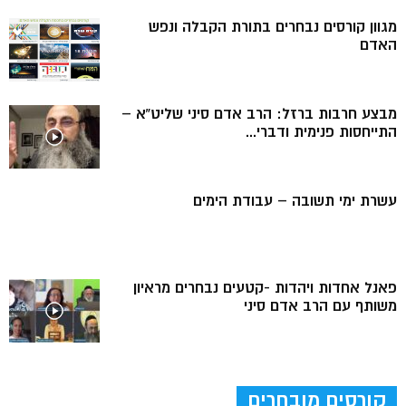
מגוון קורסים נבחרים בתורת הקבלה ונפש
האדם
מבצע חרבות ברזל: הרב אדם סיני שליט”א –
התייחסות פנימית ודברי...
עשרת ימי תשובה – עבודת הימים
פאנל אחדות ויהדות -קטעים נבחרים מראיון
משותף עם הרב אדם סיני
קורסים מובחרים