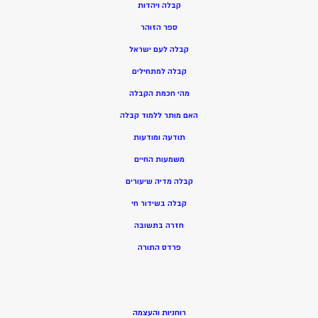
ק
בלה ויהדות
ספר הזוהר
קבלה לעם ישראל
קבלה למתחילים
מהי חכמת הקבלה
האם מותר ללמוד קבלה
תודעה ומודעות
משמעות החיים
קבלה מדיה שיעורים
קבלה בשידור חי
חזרה בתשובה
פרדס התורה
רוחניות והעצמה