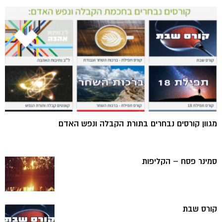
מגוון קורסים נבחרים בתורת הקבלה ונפש האדם
סמינר פסח – הקליפות
קורס שבת