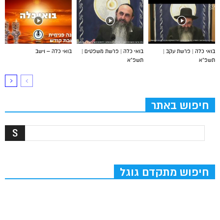
בואי כלה | פרשת עקב |
בואי כלה | פרשת משפטים |
בואי כלה – וישב
תשפ”א
תשפ”א
חיפוש באתר
חיפוש מתקדם גוגל