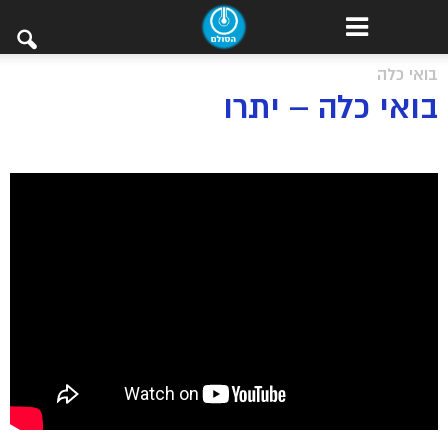
בואי כלה
בואי כלה – יתרו