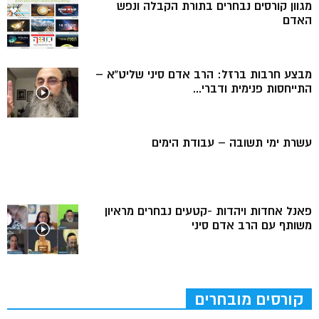
מגוון קורסים נבחרים בתורת הקבלה ונפש
האדם
מבצע חרבות ברזל: הרב אדם סיני שליט”א –
התייחסות פנימית ודברי...
עשרת ימי תשובה – עבודת הימים
פאנל אחדות ויהדות -קטעים נבחרים מראיון
משותף עם הרב אדם סיני
קורסים מובחרים