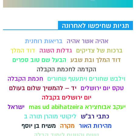
תגיות שחיפשו לאחרונה
אהיה אשר אהיה
בריאות רוחנית
ברכות של צדיקים
גדלות השגה
דוד המלך
דוד המלך ובת שבע
הבעל שם טוב ספרים
הקדמה לחכמת הקבלה
וילבש שחורים ויתעטף שחורים
חכמת הקבלה
טקס יום ירושלים
יד – להמשיך שלום בעולם
יום ירושלים בקבלה
יעקב אבוחצירא mas ud abihatzeira
ישראל
כתבי רב"ש
ליקוטי מוהרן תורה ב
מהירות האור
מקרה
משיח בן יוסף
נשים וקטנים לימוד קבלה