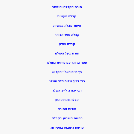
תורת הקבלה והנסתר
קבלה מעשית
איסור קבלה מעשית
קבלה ספר הזוהר
קבלה ומדע
תורת בעל הסולם
ספר הזוהר עם פירוש הסולם
עץ חיים האר”י הקדוש
רבי ברוך שלום הלוי אשלג
רבי יהודה לייב אשלג
קבלה ותורת החן
סודות התורה
פרשת השבוע בקבלה
פרשת השבוע בחסידות