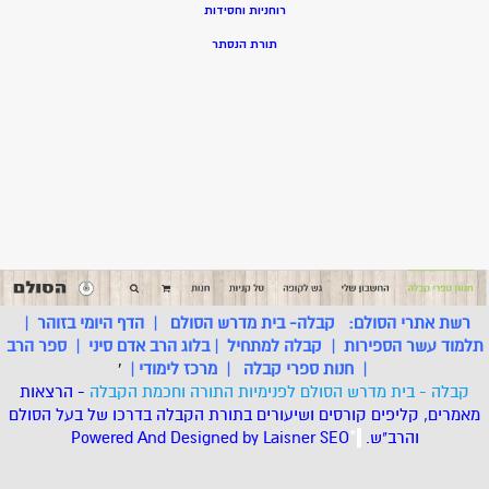
רוחניות וחסידות
תורת הנסתר
רשת אתרי הסולם:
קבלה- בית מדרש הסולם
|
הדף היומי בזוהר
|
תלמוד עשר הספירות
|
קבלה למתחיל
|
בלוג הרב אדם סיני
|
ספר הרב
|
חנות ספרי קבלה
|
מרכז לימודי
|
'
קבלה - בית מדרש הסולם לפנימיות התורה וחכמת הקבלה
- הרצאות
מאמרים, קליפים קורסים ושיעורים בתורת הקבלה בדרכו של בעל הסולם
והרב"ש.
.
*
SEO
Designed by Laisner
Powered And