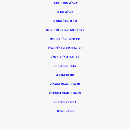
קבלה ספר הזוהר
קבלה ומדע
תורת בעל הסולם
ספר הזוהר עם פירוש הסולם
עץ חיים האר”י הקדוש
רבי ברוך שלום הלוי אשלג
רבי יהודה לייב אשלג
קבלה ותורת החן
סודות התורה
פרשת השבוע בקבלה
פרשת השבוע בחסידות
רוחניות וחסידות
תורת הנסתר