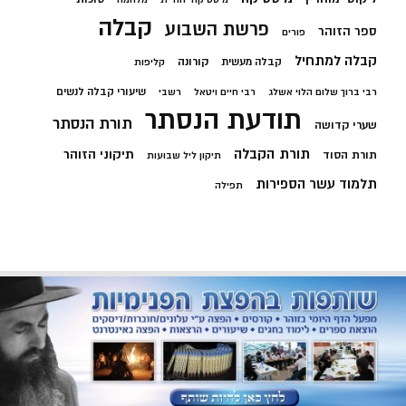
קבלה
פרשת השבוע
ספר הזוהר
פורים
קבלה למתחיל
קורונה
קבלה מעשית
קליפות
שיעורי קבלה לנשים
רבי ברוך שלום הלוי אשלג
רבי חיים ויטאל
רשבי
תודעת הנסתר
תורת הנסתר
שערי קדושה
תורת הקבלה
תיקוני הזוהר
תורת הסוד
תיקון ליל שבועות
תלמוד עשר הספירות
תפילה