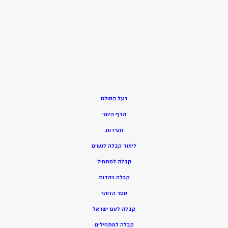
בעל הסולם
הדף היומי
חסידות
ל
ימוד קבלה לנשים
ק
בלה למתחיל
ק
בלה ויהדות
ספר הזוהר
קבלה לעם ישראל
קבלה למתחילים