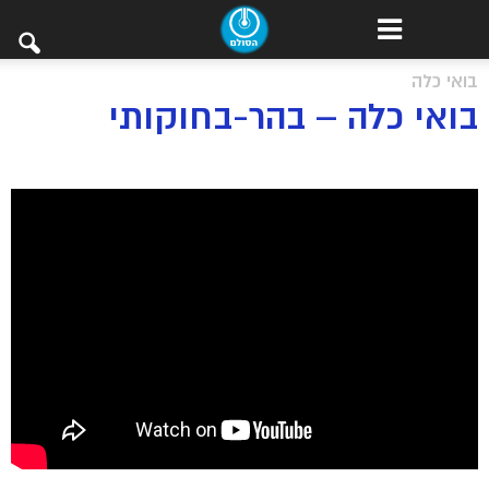
בואי כלה
בואי כלה – בהר-בחוקותי