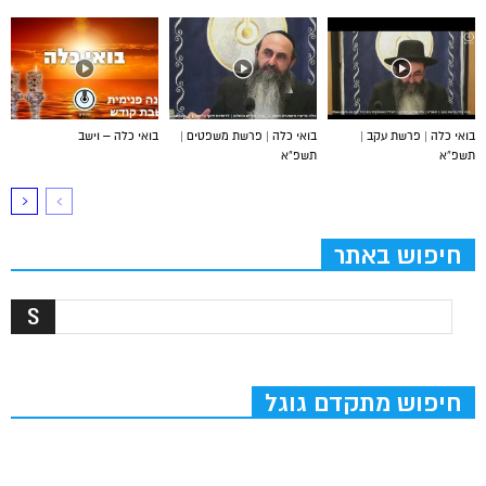
בואי כלה | פרשת עקב |
בואי כלה | פרשת משפטים |
בואי כלה – וישב
תשפ”א
תשפ”א
חיפוש באתר
חיפוש מתקדם גוגל