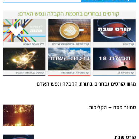
מגוון קורסים נבחרים בתורת הקבלה ונפש האדם
סמינר פסח – הקליפות
קורס שבת