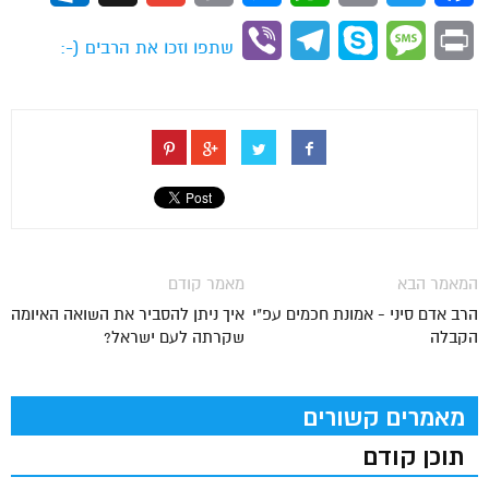
Link
Viber
Telegram
Skype
Message
Print
שתפו וזכו את הרבים (-:
המאמר הבא
מאמר קודם
הרב אדם סיני - אמונת חכמים עפ"י
איך ניתן להסביר את השואה האיומה
הקבלה
שקרתה לעם ישראל?
מאמרים קשורים
תוכן קודם