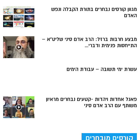
מגוון קורסים נבחרים בתורת הקבלה ונפש
האדם
מבצע חרבות ברזל: הרב אדם סיני שליט”א –
התייחסות פנימית ודברי...
עשרת ימי תשובה – עבודת הימים
פאנל אחדות ויהדות -קטעים נבחרים מראיון
משותף עם הרב אדם סיני
קורסים מובחרים