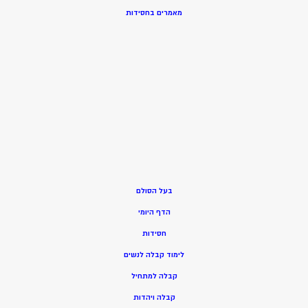
מאמרים בחסידות
בעל הסולם
הדף היומי
חסידות
ל
ימוד קבלה לנשים
ק
בלה למתחיל
ק
בלה ויהדות