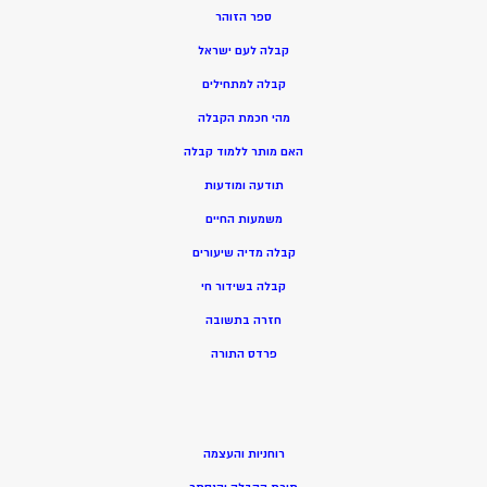
ספר הזוהר
קבלה לעם ישראל
קבלה למתחילים
מהי חכמת הקבלה
האם מותר ללמוד קבלה
תודעה ומודעות
משמעות החיים
קבלה מדיה שיעורים
קבלה בשידור חי
חזרה בתשובה
פרדס התורה
רוחניות והעצמה