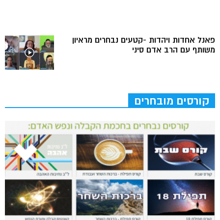
פאנל אחדות ויהדות -קטעים נבחרים מראיון
משותף עם הרב אדם סיני
קורסים מובחרים