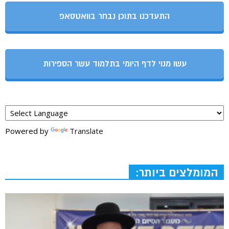
התעדכנו בתוכן נבחר בוואטסאפ
עשו מנוי לדף היומי בתלמוד עשר הספירות
Powered by
Translate
המומלצים ביותר: