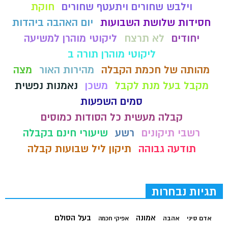
וילבש שחורים ויתעטף שחורים
חוקת
חסידות שלושת השבועות
יום האהבה ביהדות
יחודים
לא תרצח
ליקוטי מוהרן למשיעה
ליקוטי מוהרן תורה ב
מהותה של חכמת הקבלה
מהירות האור
מצה
מקבל בעל מנת לקבל
משכן
נאמנות נפשית
סמים השפעות
קבלה מעשית כל הסודות כמוסים
רשבי תיקונים
רשע
שיעורי חינם בקבלה
תודעה גבוהה
תיקון ליל שבועות קבלה
תגיות נבחרות
בעל הסולם
אמונה
אדם סיני
אהבה
אפיקי חכמה