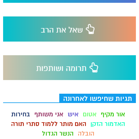
תגיות שחיפשו לאחרונה
אור מקיף
אטום
איש
אני משותף
בחירות
האדמור הזקן
האם מותר ללמוד סתרי תורה
הובלה
הנשר הגדול