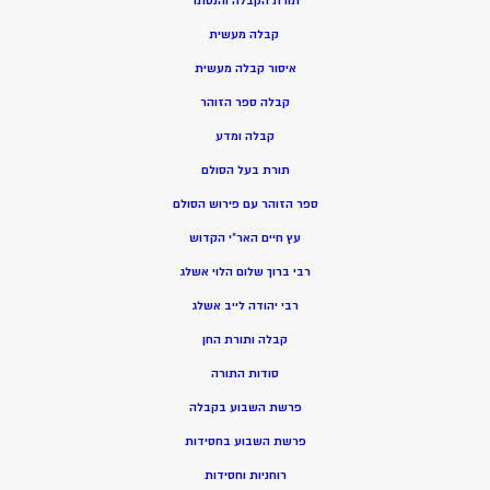
תורת הקבלה והנסתר
קבלה מעשית
איסור קבלה מעשית
קבלה ספר הזוהר
קבלה ומדע
תורת בעל הסולם
ספר הזוהר עם פירוש הסולם
עץ חיים האר”י הקדוש
רבי ברוך שלום הלוי אשלג
רבי יהודה לייב אשלג
קבלה ותורת החן
סודות התורה
פרשת השבוע בקבלה
פרשת השבוע בחסידות
רוחניות וחסידות