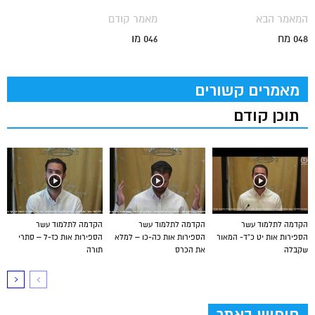
המאמר הבא
מאמר קודם
048 מח
046 מו
מאמרים קשורים
תוכן קודם
הקדמה לתלמוד עשר
הקדמה לתלמוד עשר
הקדמה לתלמוד עשר
הספירות אות יט כ”ד- המאור
הספירות אות כה-כו – למלא
הספירות אות כז-ל – סתרי
שקבלה
את הכרס
תורה
חיפוש באתר