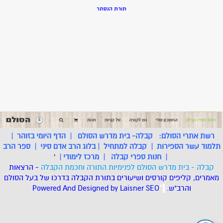
תורת הנסתר
רשת אתרי הסולם:
קבלה- בית מדרש הסולם
|
הדף היומי בזוהר
|
תלמוד עשר הספירות
|
קבלה למתחיל
|
בלוג הרב אדם סיני
|
ספר הרב
|
חנות ספרי קבלה
|
מרכז לימודי
|
'
קבלה - בית מדרש הסולם לפנימיות התורה וחכמת הקבלה
- הרצאות
מאמרים, קליפים קורסים ושיעורים בתורת הקבלה בדרכו של בעל הסולם
והרב"ש.
.
*
SEO
Designed by Laisner
Powered And