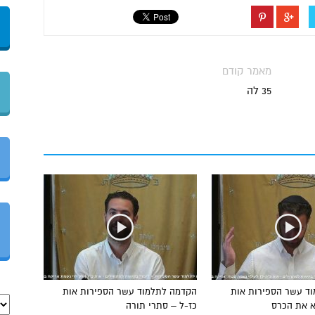
מאמר קודם
35 לה
ד עשר הספירות אות
הקדמה לתלמוד עשר הספירות אות
א את הכרס
כז-ל – סתרי תורה