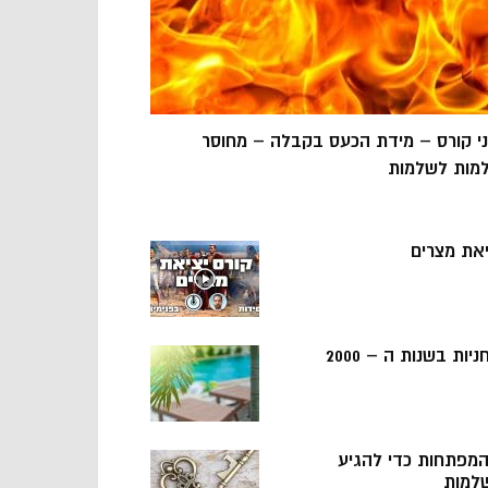
ני קורס – מידת הכעס בקבלה – מחוסר
מות לשלמות
יאת מצרים
ניות בשנות ה – 2000
 המפתחות כדי להגיע
למות