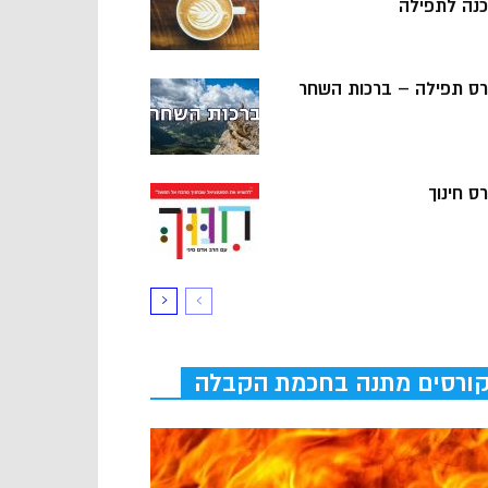
כנה לתפילה
רס תפילה – ברכות השחר
ס חינוך
ורסים מתנה בחכמת הקבלה