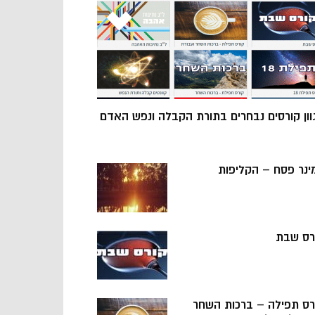
וון קורסים נבחרים בתורת הקבלה ונפש האדם
ינר פסח – הקליפות
רס שבת
רס תפילה – ברכות השחר