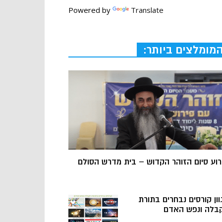
Powered by
Translate
מומלצים ביותר:
רוע סיום הזוהר הקדוש – בית מדרש הסולם
וון קורסים נבחרים בתורת
בלה ונפש האדם