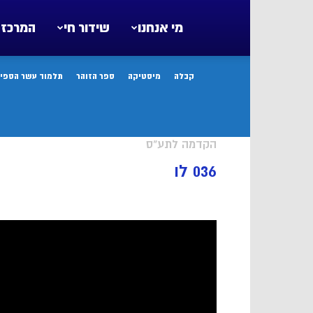
מי אנחנו
שידור חי
המרכז 
קבלה
מיסטיקה
ספר הזוהר
תלמוד עשר הספיר
הקדמה לתע"ס
036 לו