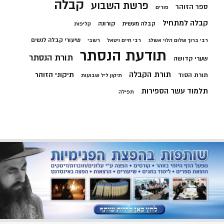
קבלה
פרשת השבוע
ספר הזוהר
פורים
קבלה למתחיל
קורונה
קבלה מעשית
קליפות
שיעורי קבלה לנשים
רבי ברוך שלום הלוי אשלג
רבי חיים ויטאל
רשבי
תודעת הנסתר
תורת הנסתר
שערי קדושה
תורת הקבלה
תיקוני הזוהר
תורת הסוד
תיקון ליל שבועות
תלמוד עשר הספירות
תפילה