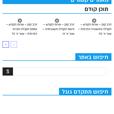
מאמרים קשורים
תוכן קודם
הרב קוק – אורות הקודש –
הרב קוק – אורות הקודש –
הרב קוק – אורות הקודש –
הקבלה וההשערה הפנימית –
ודאות הקבלה והשערותיה –
אמונת הקבלה והבינה
שער א’ פה
שער א’ פו
הפנימית – שער א’ פד
חיפוש באתר
חיפוש מתקדם גוגל