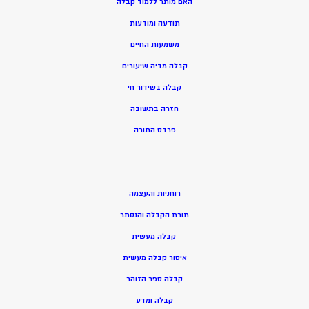
האם מותר ללמוד קבלה
תודעה ומודעות
משמעות החיים
קבלה מדיה שיעורים
קבלה בשידור חי
חזרה בתשובה
פרדס התורה
רוחניות והעצמה
תורת הקבלה והנסתר
קבלה מעשית
איסור קבלה מעשית
קבלה ספר הזוהר
קבלה ומדע