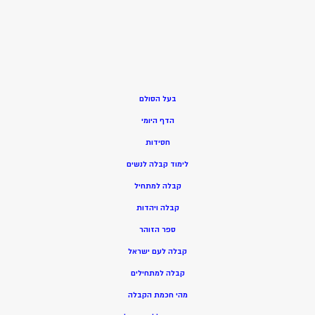
בעל הסולם
הדף היומי
חסידות
ל
ימוד קבלה לנשים
ק
בלה למתחיל
ק
בלה ויהדות
ספר הזוהר
קבלה לעם ישראל
קבלה למתחילים
מהי חכמת הקבלה