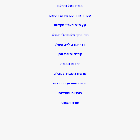
תורת בעל הסולם
ספר הזוהר עם פירוש הסולם
עץ חיים האר”י הקדוש
רבי ברוך שלום הלוי אשלג
רבי יהודה לייב אשלג
קבלה ותורת החן
סודות התורה
פרשת השבוע בקבלה
פרשת השבוע בחסידות
רוחניות וחסידות
תורת הנסתר