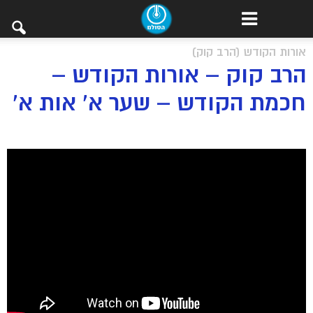
אורות הקודש (הרב קוק)
הרב קוק – אורות הקודש –
חכמת הקודש – שער א’ אות א’