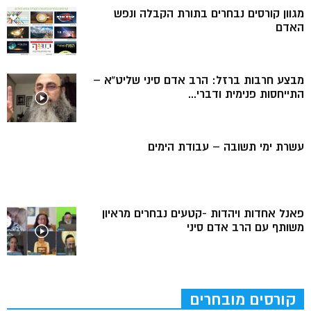
מגוון קורסים נבחרים בתורת הקבלה ונפש
האדם
מבצע חרבות ברזל: הרב אדם סיני שליט”א –
התייחסות פנימית ודברי...
עשרת ימי תשובה – עבודת הימים
פאנל אחדות ויהדות -קטעים נבחרים מראיון
משותף עם הרב אדם סיני
קורסים מובחרים