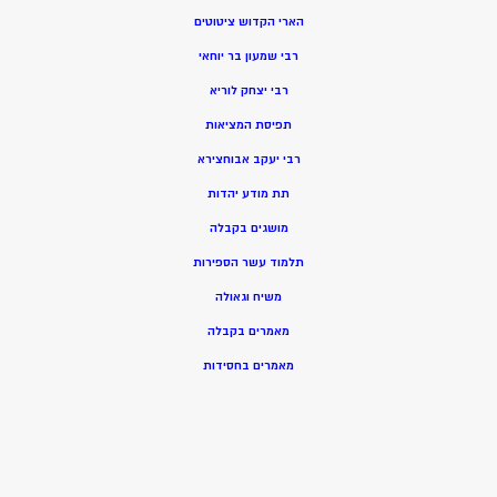
הארי הקדוש ציטוטים
רבי שמעון בר יוחאי
רבי יצחק לוריא
תפיסת המציאות
רבי יעקב אבוחצירא
תת מודע יהדות
מושגים בקבלה
תלמוד עשר הספירות
משיח וגאולה
מאמרים בקבלה
מאמרים בחסידות