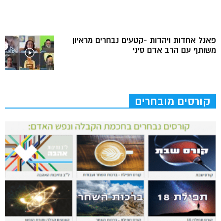
פאנל אחדות ויהדות -קטעים נבחרים מראיון
משותף עם הרב אדם סיני
קורסים מובחרים