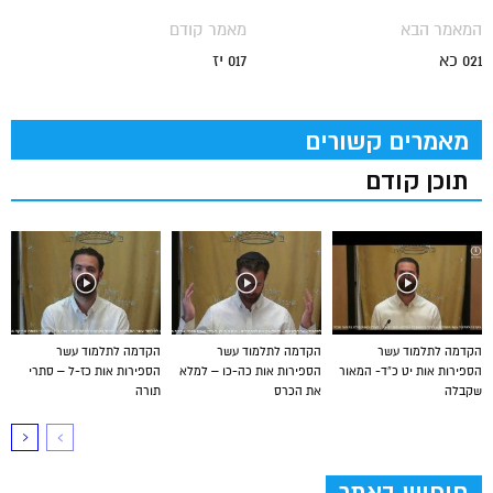
המאמר הבא
מאמר קודם
021 כא
017 יז
מאמרים קשורים
תוכן קודם
הקדמה לתלמוד עשר
הקדמה לתלמוד עשר
הקדמה לתלמוד עשר
הספירות אות יט כ”ד- המאור
הספירות אות כה-כו – למלא
הספירות אות כז-ל – סתרי
שקבלה
את הכרס
תורה
חיפוש באתר