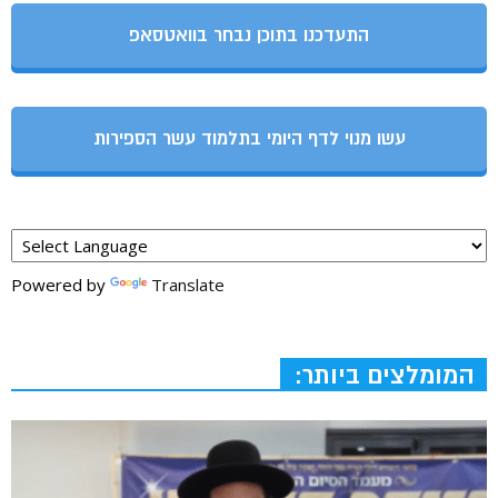
התעדכנו בתוכן נבחר בוואטסאפ
עשו מנוי לדף היומי בתלמוד עשר הספירות
Powered by
Translate
המומלצים ביותר: