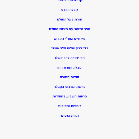
קבלה ספר הזוהר
קבלה ומדע
תורת בעל הסולם
ספר הזוהר עם פירוש הסולם
עץ חיים האר”י הקדוש
רבי ברוך שלום הלוי אשלג
רבי יהודה לייב אשלג
קבלה ותורת החן
סודות התורה
פרשת השבוע בקבלה
פרשת השבוע בחסידות
רוחניות וחסידות
תורת הנסתר