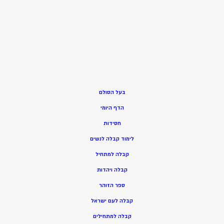
בעל הסולם
הדף היומי
חסידות
ל
ימוד קבלה לנשים
ק
בלה למתחיל
ק
בלה ויהדות
ספר הזוהר
קבלה לעם ישראל
קבלה למתחילים