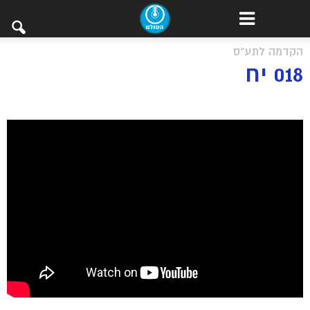
הקדמה לתע"ס
018 יח