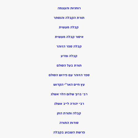
רוחניות והעצמה
תורת הקבלה והנסתר
קבלה מעשית
איסור קבלה מעשית
קבלה ספר הזוהר
קבלה ומדע
תורת בעל הסולם
ספר הזוהר עם פירוש הסולם
עץ חיים האר”י הקדוש
רבי ברוך שלום הלוי אשלג
רבי יהודה לייב אשלג
קבלה ותורת החן
סודות התורה
פרשת השבוע בקבלה