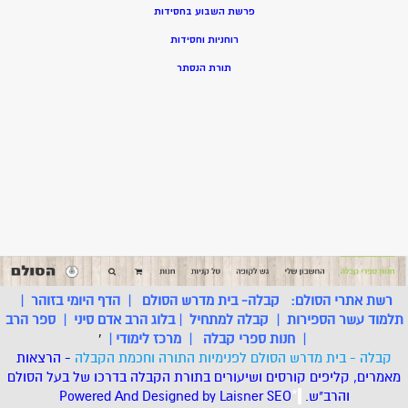
פרשת השבוע בחסידות
רוחניות וחסידות
תורת הנסתר
רשת אתרי הסולם:
קבלה- בית מדרש הסולם
|
הדף היומי בזוהר
|
תלמוד עשר הספירות
|
קבלה למתחיל
|
בלוג הרב אדם סיני
|
ספר הרב
|
חנות ספרי קבלה
|
מרכז לימודי
|
'
קבלה - בית מדרש הסולם לפנימיות התורה וחכמת הקבלה
- הרצאות
מאמרים, קליפים קורסים ושיעורים בתורת הקבלה בדרכו של בעל הסולם
והרב"ש.
.
*
SEO
Designed by Laisner
Powered And