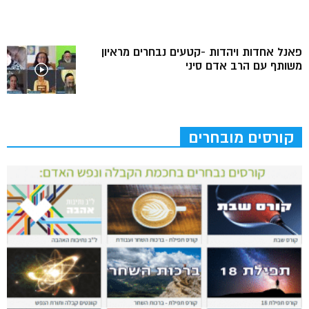
פאנל אחדות ויהדות -קטעים נבחרים מראיון
משותף עם הרב אדם סיני
קורסים מובחרים