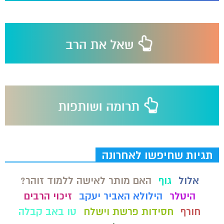
תגיות שחיפשו לאחרונה
אלול
גוף
האם מותר לאישה ללמוד זוהר?
היטלר
הילולא האביר יעקב
זיכוי הרבים
חורף
חסידות פרשת וישלח
טו באב קבלה