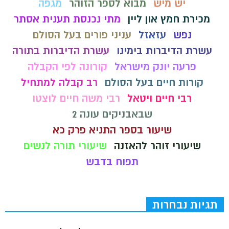
יש מיש
מבוא לספר הזוהר
מגפה
מכירת חמץ און ליין
מתי נכנסת תענית אסתר
נפש
עזאזל
עניני פורים בעל הסולם
עשרת הדיברות בימינו
עשרת הדיברות בתורה
פרעה יונק מישראל
קורונה לפי הקבלה
קורות חיים בעל הסולם
רב קבלה למתחיל
רבי חיים ויטאל
רבי משה חיים לוצטו
שבאבניקים עונה 2
שיעור בספר התניא פרק כא
שיעורי זוהר להאזנה
שיעורי תורה לנשים
תפוח בדבש
תגיות נבחרות