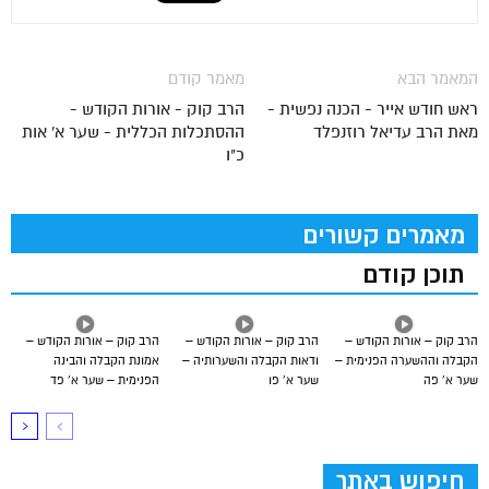
המאמר הבא
מאמר קודם
ראש חודש אייר - הכנה נפשית -
הרב קוק - אורות הקודש -
מאת הרב עדיאל רוזנפלד
ההסתכלות הכללית - שער א' אות
כ"ו
מאמרים קשורים
תוכן קודם
הרב קוק – אורות הקודש –
הרב קוק – אורות הקודש –
הרב קוק – אורות הקודש –
הקבלה וההשערה הפנימית –
ודאות הקבלה והשערותיה –
אמונת הקבלה והבינה
שער א’ פה
שער א’ פו
הפנימית – שער א’ פד
חיפוש באתר