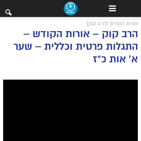
אורות הקודש (הרב קוק)
הרב קוק – אורות הקודש –
התגלות פרטית וכללית – שער
א’ אות כ”ז