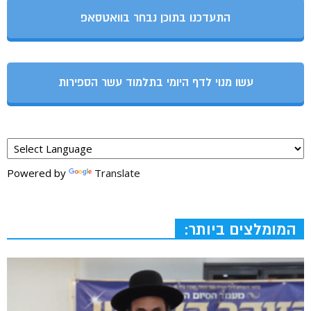
התעדכנו בתוכן נבחר בוואטסאפ
עשו מנוי לדף היומי בתלמוד עשר הספירות
Powered by
Translate
המומלצים ביותר: