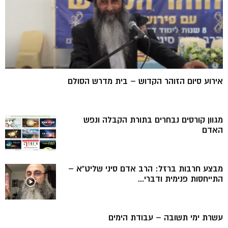
אירוע סיום הזוהר הקדוש – בית מדרש הסולם
מגוון קורסים נבחרים בתורת הקבלה ונפש
האדם
מבצע חרבות ברזל: הרב אדם סיני שליט”א –
התייחסות פנימית ודברי...
עשרת ימי תשובה – עבודת הימים