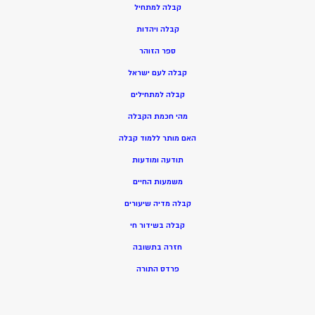
ק
בלה למתחיל
ק
בלה ויהדות
ספר הזוהר
קבלה לעם ישראל
קבלה למתחילים
מהי חכמת הקבלה
האם מותר ללמוד קבלה
תודעה ומודעות
משמעות החיים
קבלה מדיה שיעורים
קבלה בשידור חי
חזרה בתשובה
פרדס התורה