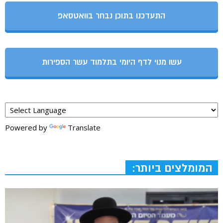
התעדכנו בתוכן נבחר בוואטסאפ
עשו מנוי לדף היומי בתלמוד עשר הספירות
Powered by
Translate
המומלצים ביותר: