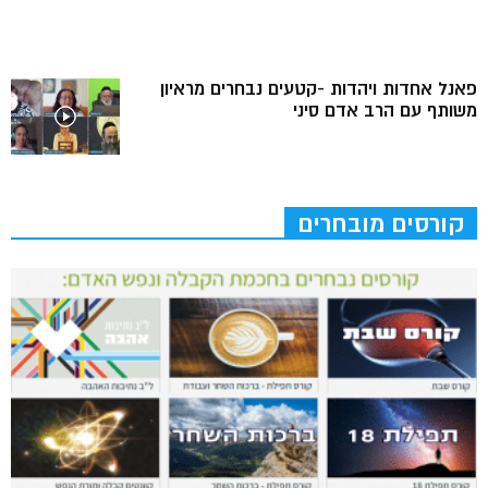
פאנל אחדות ויהדות -קטעים נבחרים מראיון
משותף עם הרב אדם סיני
קורסים מובחרים