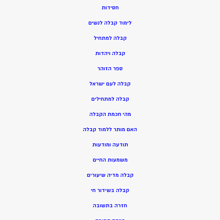
חסידות
ל
ימוד קבלה לנשים
ק
בלה למתחיל
ק
בלה ויהדות
ספר הזוהר
קבלה לעם ישראל
קבלה למתחילים
מהי חכמת הקבלה
האם מותר ללמוד קבלה
תודעה ומודעות
משמעות החיים
קבלה מדיה שיעורים
קבלה בשידור חי
חזרה בתשובה