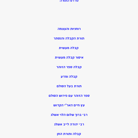
פרדס התורה
רוחניות והעצמה
תורת הקבלה והנסתר
קבלה מעשית
איסור קבלה מעשית
קבלה ספר הזוהר
קבלה ומדע
תורת בעל הסולם
ספר הזוהר עם פירוש הסולם
עץ חיים האר”י הקדוש
רבי ברוך שלום הלוי אשלג
רבי יהודה לייב אשלג
קבלה ותורת החן