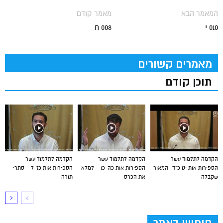
המאמר הבא
מאמר קודם
010 י
008 ח
מאמרים קשורים
תוכן קודם
הקדמה לתלמוד עשר
הקדמה לתלמוד עשר
הקדמה לתלמוד עשר
הספירות אות יט כ”ד- המאור
הספירות אות כה-כו – למלא
הספירות אות כז-ל – סתרי
שקבלה
את הכרס
תורה
חיפוש באתר