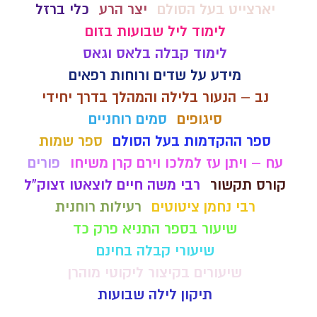
יארצייט בעל הסולם
יצר הרע
כלי ברזל
לימוד ליל שבועות בזום
לימוד קבלה בלאס וגאס
מידע על שדים ורוחות רפאים
נב – הנעור בלילה והמהלך בדרך יחידי
סיגופים
סמים רוחניים
ספר ההקדמות בעל הסולם
ספר שמות
עח – ויתן עז למלכו וירם קרן משיחו
פורים
קורס תקשור
רבי משה חיים לוצאטו זצוק"ל
רבי נחמן ציטוטים
רעילות רוחנית
שיעור בספר התניא פרק כד
שיעורי קבלה בחינם
שיעורים בקיצור ליקוטי מוהרן
תיקון לילה שבועות