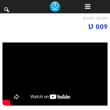
הקדמה לתע"ס
009 ט