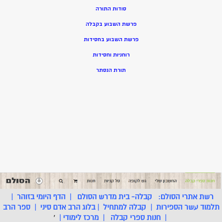
סודות התורה
פרשת השבוע בקבלה
פרשת השבוע בחסידות
רוחניות וחסידות
תורת הנסתר
רשת אתרי הסולם:
קבלה- בית מדרש הסולם
|
הדף היומי בזוהר
|
תלמוד עשר הספירות
|
קבלה למתחיל
|
בלוג הרב אדם סיני
|
ספר הרב
|
חנות ספרי קבלה
|
מרכז לימודי
|
'