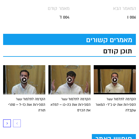
המאמר הבא
מאמר קודם
006 ו
004 ד
מאמרים קשורים
תוכן קודם
הקדמה לתלמוד עשר
הקדמה לתלמוד עשר
הקדמה לתלמוד עשר
הספירות אות יט כ”ד- המאור
הספירות אות כה-כו – למלא
הספירות אות כז-ל – סתרי
שקבלה
את הכרס
תורה
חיפוש באתר