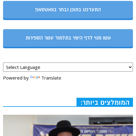
התעדכנו בתוכן נבחר בוואטסאפ
עשו מנוי לדף היומי בתלמוד עשר הספירות
Powered by
Translate
המומלצים ביותר: