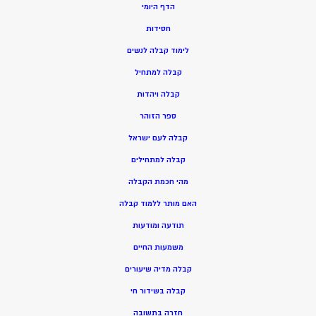
הדף היומי
חסידות
ל
ימוד קבלה לנשים
ק
בלה למתחיל
ק
בלה ויהדות
ספר הזוהר
קבלה לעם ישראל
קבלה למתחילים
מהי חכמת הקבלה
האם מותר ללמוד קבלה
תודעה ומודעות
משמעות החיים
קבלה מדיה שיעורים
קבלה בשידור חי
חזרה בתשובה