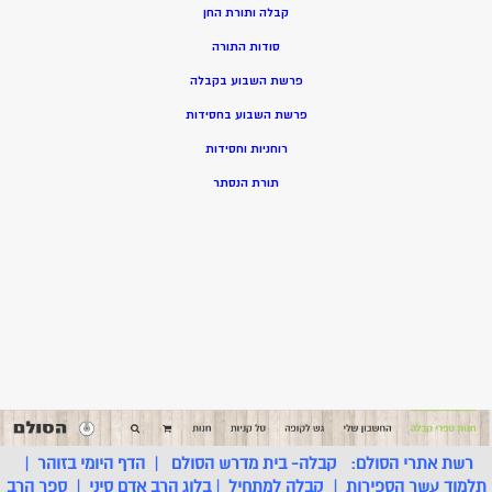
קבלה ותורת החן
סודות התורה
פרשת השבוע בקבלה
פרשת השבוע בחסידות
רוחניות וחסידות
תורת הנסתר
רשת אתרי הסולם:
קבלה- בית מדרש הסולם
|
הדף היומי בזוהר
|
תלמוד עשר הספירות
|
קבלה למתחיל
|
בלוג הרב אדם סיני
|
ספר הרב