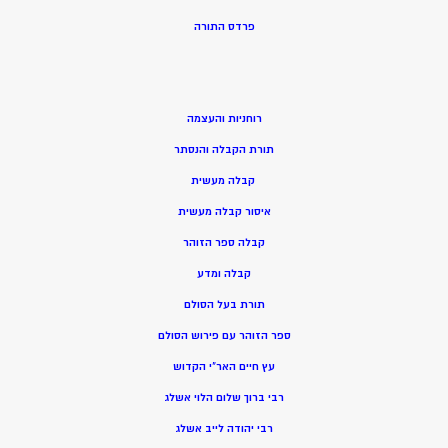
פרדס התורה
רוחניות והעצמה
תורת הקבלה והנסתר
קבלה מעשית
איסור קבלה מעשית
קבלה ספר הזוהר
קבלה ומדע
תורת בעל הסולם
ספר הזוהר עם פירוש הסולם
עץ חיים האר”י הקדוש
רבי ברוך שלום הלוי אשלג
רבי יהודה לייב אשלג