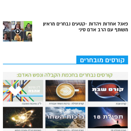
פאנל אחדות ויהדות -קטעים נבחרים מראיון
משותף עם הרב אדם סיני
קורסים מובחרים