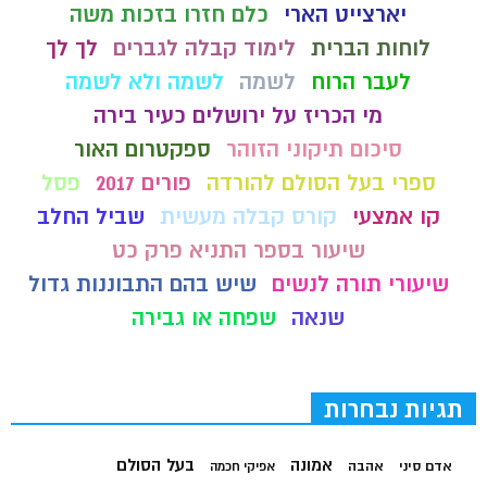
יארצייט הארי
כלם חזרו בזכות משה
לוחות הברית
לימוד קבלה לגברים
לך לך
לעבר הרוח
לשמה
לשמה ולא לשמה
מי הכריז על ירושלים כעיר בירה
סיכום תיקוני הזוהר
ספקטרום האור
ספרי בעל הסולם להורדה
פורים 2017
פסל
קו אמצעי
קורס קבלה מעשית
שביל החלב
שיעור בספר התניא פרק כט
שיעורי תורה לנשים
שיש בהם התבוננות גדול
שנאה
שפחה או גבירה
תגיות נבחרות
בעל הסולם
אמונה
אדם סיני
אהבה
אפיקי חכמה