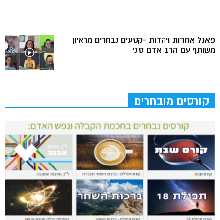
פאנל אחדות ויהדות -קטעים נבחרים מראיון
משותף עם הרב אדם סיני
קורסים מובחרים