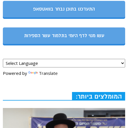
התעדכנו בתוכן נבחר בוואטסאפ
עשו מנוי לדף היומי בתלמוד עשר הספירות
Powered by
Translate
המומלצים ביותר: