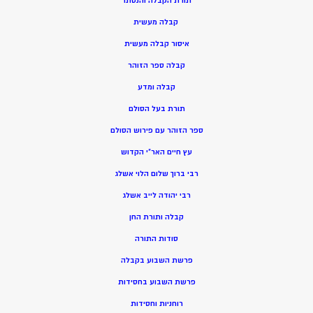
תורת הקבלה והנסתר
קבלה מעשית
איסור קבלה מעשית
קבלה ספר הזוהר
קבלה ומדע
תורת בעל הסולם
ספר הזוהר עם פירוש הסולם
עץ חיים האר”י הקדוש
רבי ברוך שלום הלוי אשלג
רבי יהודה לייב אשלג
קבלה ותורת החן
סודות התורה
פרשת השבוע בקבלה
פרשת השבוע בחסידות
רוחניות וחסידות