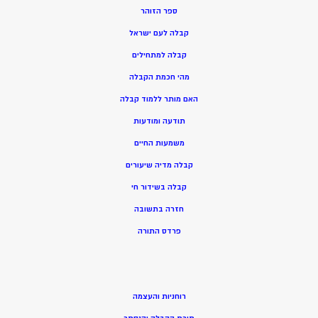
ספר הזוהר
קבלה לעם ישראל
קבלה למתחילים
מהי חכמת הקבלה
האם מותר ללמוד קבלה
תודעה ומודעות
משמעות החיים
קבלה מדיה שיעורים
קבלה בשידור חי
חזרה בתשובה
פרדס התורה
רוחניות והעצמה