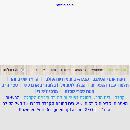
תורת הנסתר
רשת אתרי הסולם:
קבלה- בית מדרש הסולם
|
הדף היומי בזוהר
|
תלמוד עשר הספירות
|
קבלה למתחיל
|
בלוג הרב אדם סיני
|
ספר הרב
|
חנות ספרי קבלה
|
מרכז לימודי
|
'
קבלה - בית מדרש הסולם לפנימיות התורה וחכמת הקבלה
- הרצאות
מאמרים, קליפים קורסים ושיעורים בתורת הקבלה בדרכו של בעל הסולם
והרב"ש.
.
*
SEO
Designed by Laisner
Powered And