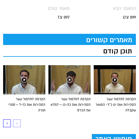
המאמר הבא
מאמר קודם
099 צט
097 צז
מאמרים קשורים
תוכן קודם
הקדמה לתלמוד עשר
הקדמה לתלמוד עשר
הקדמה לתלמוד עשר
הספירות אות יט כ”ד- המאור
הספירות אות כה-כו – למלא
הספירות אות כז-ל – סתרי
שקבלה
את הכרס
תורה
חיפוש באתר