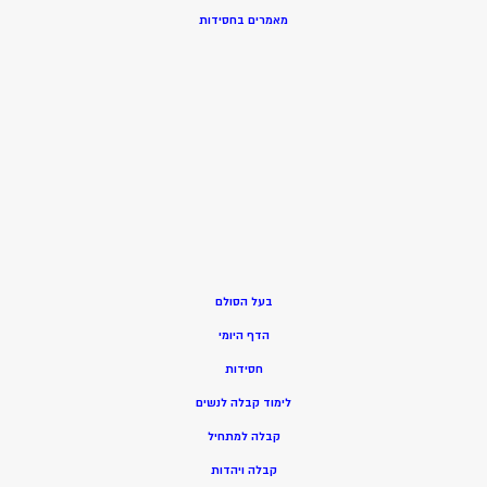
מאמרים בחסידות
בעל הסולם
הדף היומי
חסידות
ל
ימוד קבלה לנשים
ק
בלה למתחיל
ק
בלה ויהדות