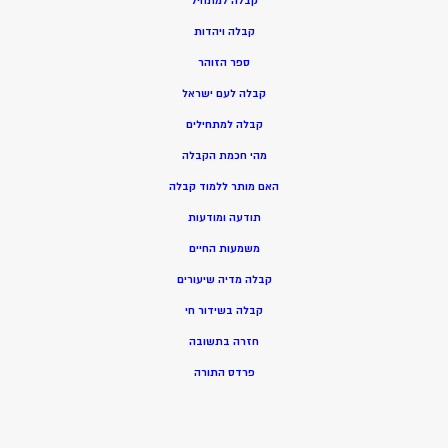
ק
בלה למתחיל
ק
בלה ויהדות
ספר הזוהר
קבלה לעם ישראל
קבלה למתחילים
מהי חכמת הקבלה
האם מותר ללמוד קבלה
תודעה ומודעות
משמעות החיים
קבלה מדיה שיעורים
קבלה בשידור חי
חזרה בתשובה
פרדס התורה