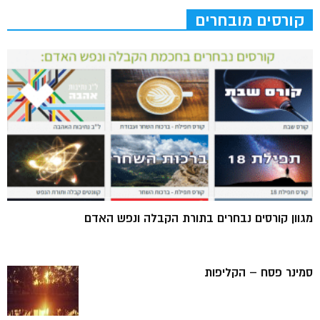
קורסים מובחרים
מגוון קורסים נבחרים בתורת הקבלה ונפש האדם
סמינר פסח – הקליפות