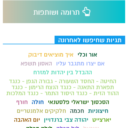
תגיות שחיפשו לאחרונה
אור וכלי
איך מוציאים דיבוק
אם יצרו מתגבר עליו
האסון תשפא
ההבדל בין יהדות למזרח
החיטה - החסד השעורה - גבורה הגפן - כנגד
תפארת התאנה - כנגד הנצח הרימון - כנגד
ההוד הזית - כנגד היסוד התמר - כנגד המלכות
הסכסוך ישראלי פלסטנאי
חולה
חורף
חיצוניות
חכמה
חלקיקים אלמנטריים
יארצייט
יהודה צבי ברנדויין
יום האהבה