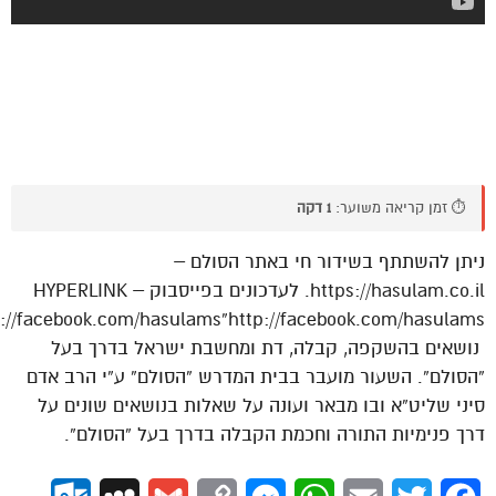
⏱️ זמן קריאה משוער:
1 דקה
ניתן להשתתף בשידור חי באתר הסולם –
https://hasulam.co.il. לעדכונים בפייסבוק – HYPERLINK
p://facebook.com/hasulams”http://facebook.com/hasulams
‏‎ נושאים בהשקפה, קבלה, דת ומחשבת ישראל בדרך בעל
“הסולם”. השעור מועבר בבית המדרש “הסולם” ע”י הרב אדם
סיני שליט”א ובו מבאר ועונה על שאלות בנושאים שונים על
דרך פנימיות התורה וחכמת הקבלה בדרך בעל “הסולם”.