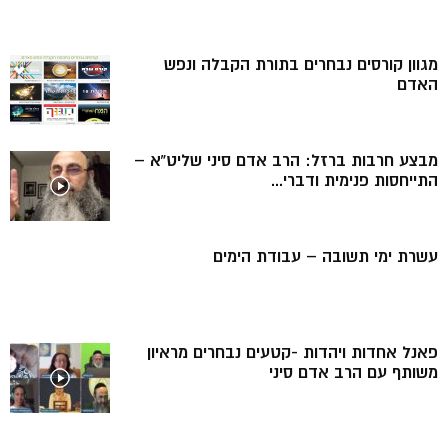
מגוון קורסים נבחרים בתורת הקבלה ונפש
האדם
מבצע חרבות ברזל: הרב אדם סיני שליט”א –
התייחסות פנימית ודברי...
עשרת ימי תשובה – עבודת הימים
פאנל אחדות ויהדות -קטעים נבחרים מראיון
משותף עם הרב אדם סיני