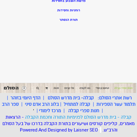
פרשת השבוע בחסידות
רוחניות וחסידות
תורת הנסתר
רשת אתרי הסולם:
קבלה- בית מדרש הסולם
|
הדף היומי בזוהר
|
תלמוד עשר הספירות
|
קבלה למתחיל
|
בלוג הרב אדם סיני
|
ספר הרב
|
חנות ספרי קבלה
|
מרכז לימודי
|
'
קבלה - בית מדרש הסולם לפנימיות התורה וחכמת הקבלה
- הרצאות
מאמרים, קליפים קורסים ושיעורים בתורת הקבלה בדרכו של בעל הסולם
והרב"ש.
.
*
SEO
Designed by Laisner
Powered And