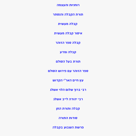
רוחניות והעצמה
תורת הקבלה והנסתר
קבלה מעשית
איסור קבלה מעשית
קבלה ספר הזוהר
קבלה ומדע
תורת בעל הסולם
ספר הזוהר עם פירוש הסולם
עץ חיים האר”י הקדוש
רבי ברוך שלום הלוי אשלג
רבי יהודה לייב אשלג
קבלה ותורת החן
סודות התורה
פרשת השבוע בקבלה