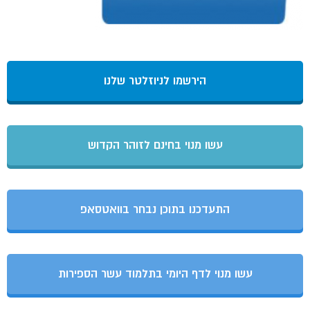
הירשמו לניוזלטר שלנו
עשו מנוי בחינם לזוהר הקדוש
התעדכנו בתוכן נבחר בוואטסאפ
עשו מנוי לדף היומי בתלמוד עשר הספירות