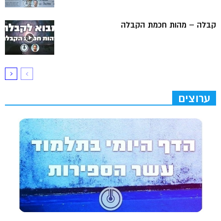
קבלה – מהות חכמת הקבלה
ערוצים