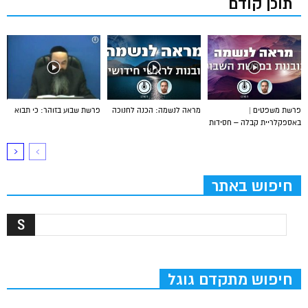
תוכן קודם
פרשת משפטים |
מראה לנשמה: הכנה לחנוכה
פרשת שבוע בזוהר: כי תבוא
באספקלריית קבלה – חסידות
חיפוש באתר
חיפוש מתקדם גוגל