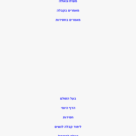
משיח וגאולה
מאמרים בקבלה
מאמרים בחסידות
בעל הסולם
הדף היומי
חסידות
ל
ימוד קבלה לנשים