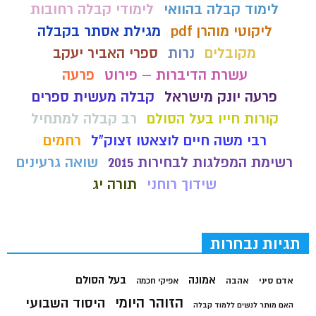
לימוד קבלה בהוואי
לימודי קבלה רחובות
ליקוטי מוהרן pdf
מגילת אסתר בקבלה
מקובלים
נרות
ספרי האביר יעקב
עשרת הדיברות – פירוט
פרעה
פרעה יונק מישראל
קבלה מעשית ספרים
קורות חייו בעל הסולם
רב קבלה למתחיל
רבי משה חיים לוצאטו זצוק"ל
רחמים
רשימת המפלגות לבחירות 2015
שואה גרעינים
שידוך רוחני
תורה יג
תגיות נבחרות
בעל הסולם
אמונה
אדם סיני
אהבה
אפיקי חכמה
הזוהר היומי
היסוד השבועי
האם מותר לנשים ללמוד קבלה