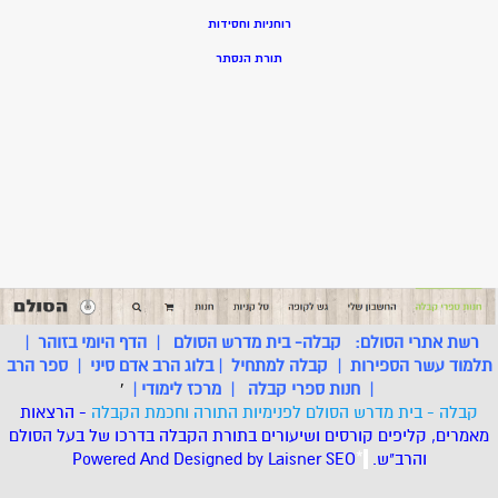
רוחניות וחסידות
תורת הנסתר
רשת אתרי הסולם:
קבלה- בית מדרש הסולם
|
הדף היומי בזוהר
|
תלמוד עשר הספירות
|
קבלה למתחיל
|
בלוג הרב אדם סיני
|
ספר הרב
|
חנות ספרי קבלה
|
מרכז לימודי
|
'
קבלה - בית מדרש הסולם לפנימיות התורה וחכמת הקבלה
- הרצאות
מאמרים, קליפים קורסים ושיעורים בתורת הקבלה בדרכו של בעל הסולם
והרב"ש.
.
*
SEO
Designed by Laisner
Powered And