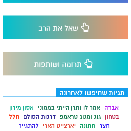
תגיות שחיפשו לאחרונה
אבדה
אמר לו ותרן הייתי בממוני
אסון מירון
בטחון
גוג ומגוג טראמפ
דרגות הסולם
חלל
חצר
חתונה
יארצייט הארי
להתגייר