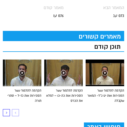
המאמר הבא
מאמר קודם
073 עג
076 עו
מאמרים קשורים
תוכן קודם
הקדמה לתלמוד עשר
הקדמה לתלמוד עשר
הקדמה לתלמוד עשר
הספירות אות יט כ”ד- המאור
הספירות אות כה-כו – למלא
הספירות אות כז-ל – סתרי
שקבלה
את הכרס
תורה
חיפוש באתר