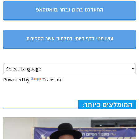
התעדכנו בתוכן נבחר בוואטסאפ
עשו מנוי לדף היומי בתלמוד עשר הספירות
Powered by
Translate
המומלצים ביותר: