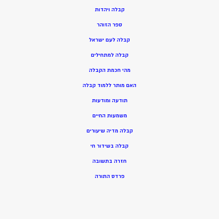
ק
בלה ויהדות
ספר הזוהר
קבלה לעם ישראל
קבלה למתחילים
מהי חכמת הקבלה
האם מותר ללמוד קבלה
תודעה ומודעות
משמעות החיים
קבלה מדיה שיעורים
קבלה בשידור חי
חזרה בתשובה
פרדס התורה