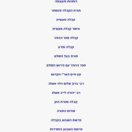
רוחניות והעצמה
תורת הקבלה והנסתר
קבלה מעשית
איסור קבלה מעשית
קבלה ספר הזוהר
קבלה ומדע
תורת בעל הסולם
ספר הזוהר עם פירוש הסולם
עץ חיים האר”י הקדוש
רבי ברוך שלום הלוי אשלג
רבי יהודה לייב אשלג
קבלה ותורת החן
סודות התורה
פרשת השבוע בקבלה
פרשת השבוע בחסידות