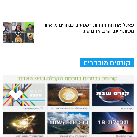
פאנל אחדות ויהדות -קטעים נבחרים מראיון
משותף עם הרב אדם סיני
קורסים מובחרים