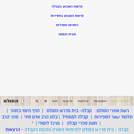
פרשת השבוע בקבלה
פרשת השבוע בחסידות
רוחניות וחסידות
תורת הנסתר
רשת אתרי הסולם:
קבלה- בית מדרש הסולם
|
הדף היומי בזוהר
|
תלמוד עשר הספירות
|
קבלה למתחיל
|
בלוג הרב אדם סיני
|
ספר הרב
|
חנות ספרי קבלה
|
מרכז לימודי
|
'
קבלה - בית מדרש הסולם לפנימיות התורה וחכמת הקבלה
- הרצאות