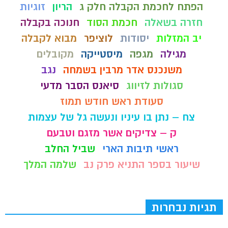
הפתח לחכמת הקבלה חלק ג
הריון
זוגיות
חזרה בשאלה
חכמת הסוד
חנוכה בקבלה
יב המזלות
יסודות
לוציפר
מבוא לקבלה
מגילה
מגפה
מיסטייקה
מקובלים
משנכנס אדר מרבין בשמחה
נגב
סגולות לזיווג
סיאנס הסבר מדעי
סעודת ראש חודש תמוז
צח – נתן בו עיניו ונעשה גל של עצמות
ק – צדיקים אשר מזגם וטבעם
ראשי תיבות הארי
שביל החלב
שיעור בספר התניא פרק נב
שלמה המלך
תגיות נבחרות