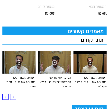
המאמר הבא
מאמר קודם
051 נא
055 נה
מאמרים קשורים
תוכן קודם
הקדמה לתלמוד עשר
הקדמה לתלמוד עשר
הקדמה לתלמוד עשר
הספירות אות יט כ”ד- המאור
הספירות אות כה-כו – למלא
הספירות אות כז-ל – סתרי
שקבלה
את הכרס
תורה
חיפוש באתר