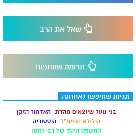
תגיות שחיפשו לאחרונה
בני נוער שיוצאים מהדת
האדמור הזקן
הילולא הרמח"ל
היסטוריה
המשפט היומי של רבי נחמן