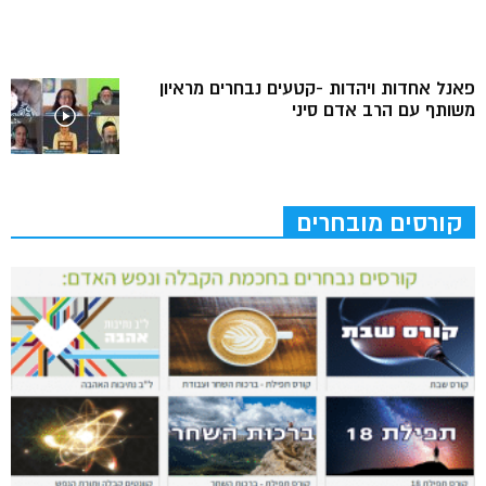
פאנל אחדות ויהדות -קטעים נבחרים מראיון
משותף עם הרב אדם סיני
קורסים מובחרים