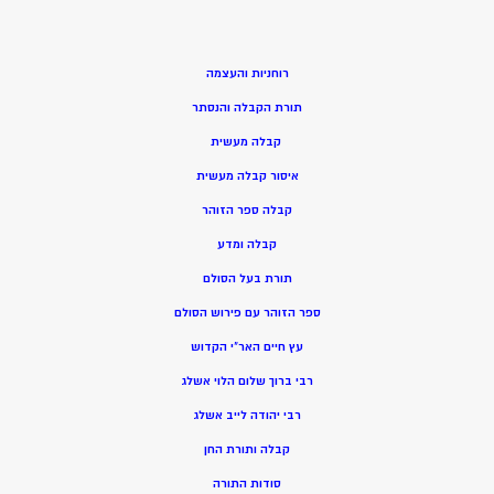
רוחניות והעצמה
תורת הקבלה והנסתר
קבלה מעשית
איסור קבלה מעשית
קבלה ספר הזוהר
קבלה ומדע
תורת בעל הסולם
ספר הזוהר עם פירוש הסולם
עץ חיים האר”י הקדוש
רבי ברוך שלום הלוי אשלג
רבי יהודה לייב אשלג
קבלה ותורת החן
סודות התורה