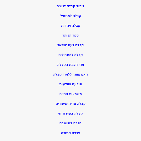
ל
ימוד קבלה לנשים
ק
בלה למתחיל
ק
בלה ויהדות
ספר הזוהר
קבלה לעם ישראל
קבלה למתחילים
מהי חכמת הקבלה
האם מותר ללמוד קבלה
תודעה ומודעות
משמעות החיים
קבלה מדיה שיעורים
קבלה בשידור חי
חזרה בתשובה
פרדס התורה