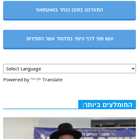
התעדכנו בתוכן נבחר בוואטסאפ
עשו מנוי לדף היומי בתלמוד עשר הספירות
Powered by
Translate
המומלצים ביותר: