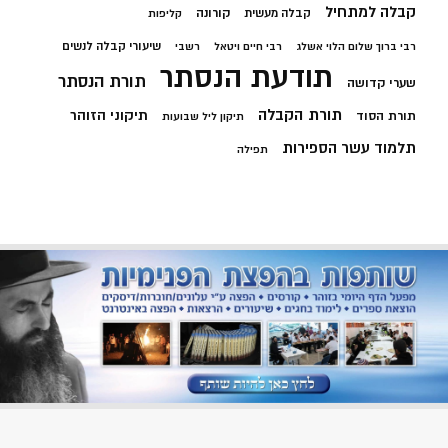
קבלה למתחיל
קורונה
קבלה מעשית
קליפות
שיעורי קבלה לנשים
רבי ברוך שלום הלוי אשלג
רבי חיים ויטאל
רשבי
תודעת הנסתר
תורת הנסתר
שערי קדושה
תורת הקבלה
תיקוני הזוהר
תורת הסוד
תיקון ליל שבועות
תלמוד עשר הספירות
תפילה