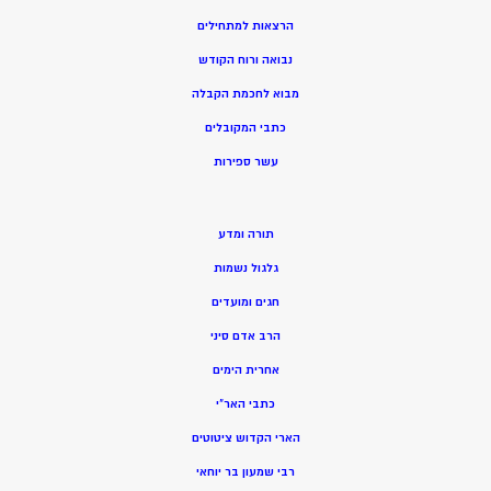
הרצאות למתחילים
נבואה ורוח הקודש
מ
בוא לחכמת הקבלה
כתבי המקובלים
ע
שר ספירות
תורה ומדע
גלגול נשמות
חגים ומועדים
הרב אדם סיני
אחרית הימים
כתבי האר”י
הארי הקדוש ציטוטים
רבי שמעון בר יוחאי