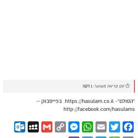
⏱️ זמן קריאה משוער:
1 דקה
“הסולם”- https://hasulam.co.il. בפייסבוק –
http://facebook.com/hasulams
ok.com
MySpace
Gmail
Copy
Messenger
WhatsApp
Email
Twitter
Facebook