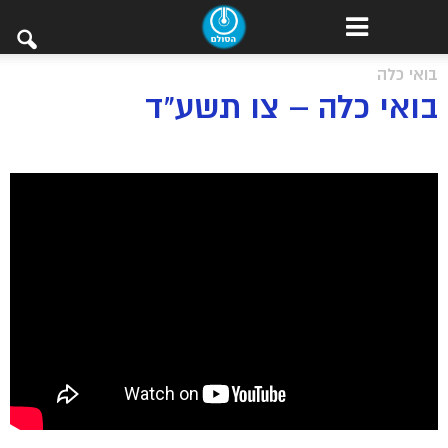
בואי כלה
בואי כלה – צו תשע"ד