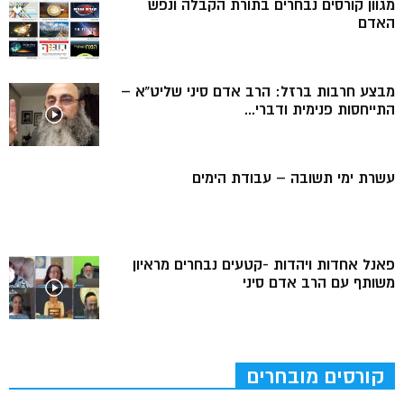
מגוון קורסים נבחרים בתורת הקבלה ונפש
האדם
מבצע חרבות ברזל: הרב אדם סיני שליט”א –
התייחסות פנימית ודברי...
עשרת ימי תשובה – עבודת הימים
פאנל אחדות ויהדות -קטעים נבחרים מראיון
משותף עם הרב אדם סיני
קורסים מובחרים