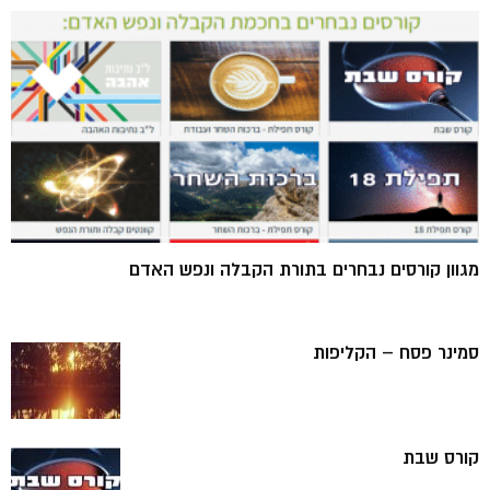
מגוון קורסים נבחרים בתורת הקבלה ונפש האדם
סמינר פסח – הקליפות
קורס שבת