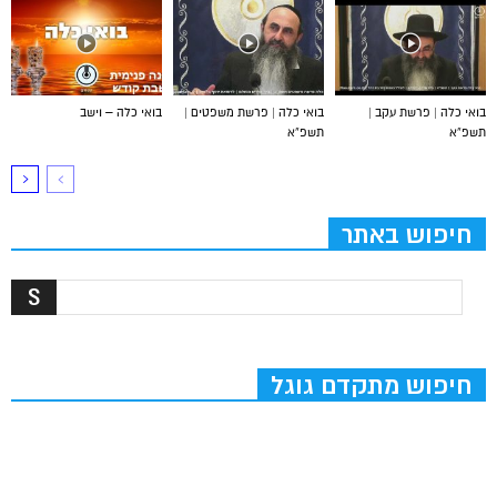
בואי כלה | פרשת עקב |
בואי כלה | פרשת משפטים |
בואי כלה – וישב
תשפ”א
תשפ”א
חיפוש באתר
חיפוש מתקדם גוגל