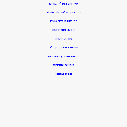
עץ חיים האר”י הקדוש
רבי ברוך שלום הלוי אשלג
רבי יהודה לייב אשלג
קבלה ותורת החן
סודות התורה
פרשת השבוע בקבלה
פרשת השבוע בחסידות
רוחניות וחסידות
תורת הנסתר