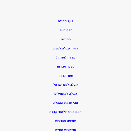
בעל הסולם
הדף היומי
חסידות
ל
ימוד קבלה לנשים
ק
בלה למתחיל
ק
בלה ויהדות
ספר הזוהר
קבלה לעם ישראל
קבלה למתחילים
מהי חכמת הקבלה
האם מותר ללמוד קבלה
תודעה ומודעות
משמעות החיים