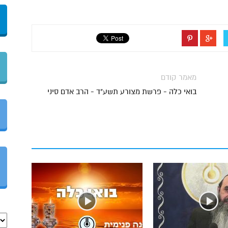
מאמר קודם
בואי כלה - פרשת מצורע תשע"ד - הרב אדם סיני