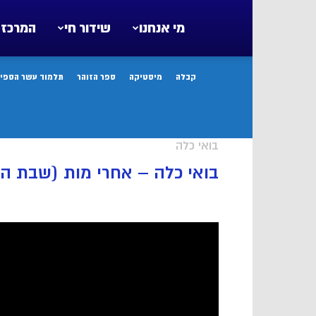
מי אנחנו
שידור חי
המרכז 
קבלה
מיסטיקה
ספר הזוהר
תלמוד עשר הספיר
בואי כלה
בואי כלה – אחרי מות (שבת ה