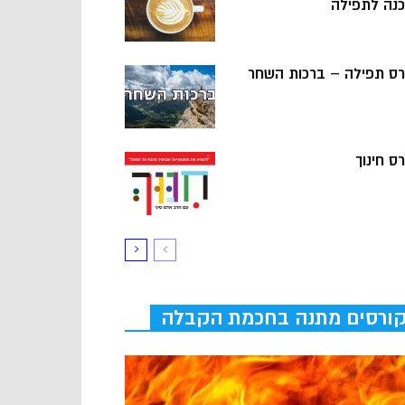
כנה לתפילה
רס תפילה – ברכות השחר
ס חינוך
ורסים מתנה בחכמת הקבלה