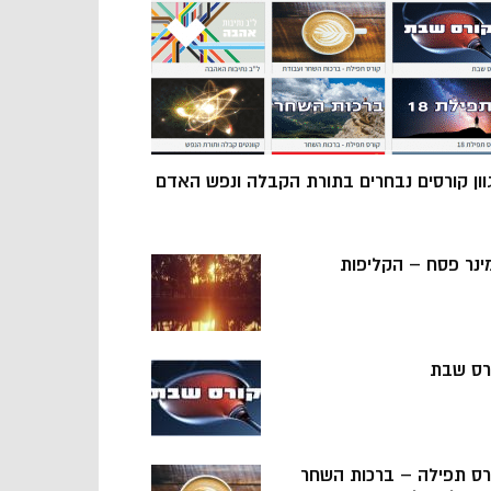
וון קורסים נבחרים בתורת הקבלה ונפש האדם
ינר פסח – הקליפות
רס שבת
רס תפילה – ברכות השחר