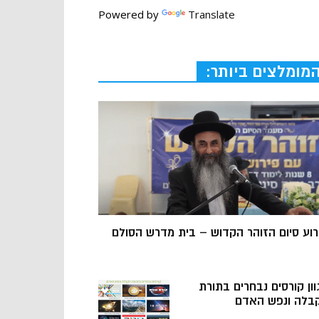
Powered by
Translate
מומלצים ביותר:
רוע סיום הזוהר הקדוש – בית מדרש הסולם
וון קורסים נבחרים בתורת
בלה ונפש האדם