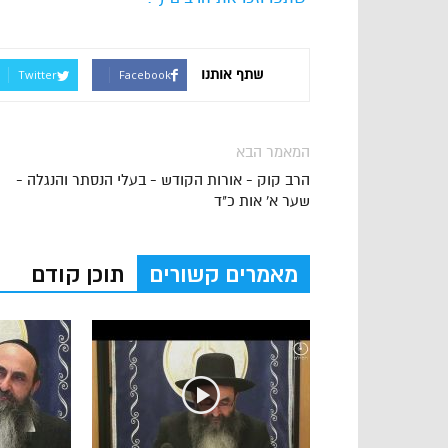
שתף אותנו
Twitter
Facebook
המאמר הבא
הרב קוק - אורות הקודש - בעלי הנסתר והנגלה -
שער א' אות כ"ד
מאמרים קשורים
תוכן קודם