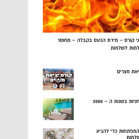
ני קורס – מידת הכעס בקבלה – מחוסר
מות לשלמות
יאת מצרים
ניות בשנות ה – 2000
 המפתחות כדי להגיע
למות