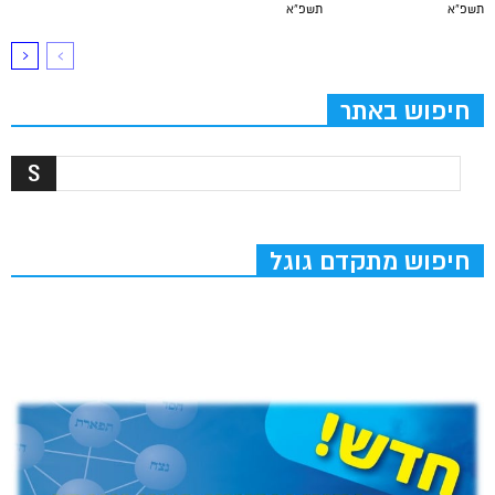
תשפ”א
תשפ”א
חיפוש באתר
חיפוש מתקדם גוגל