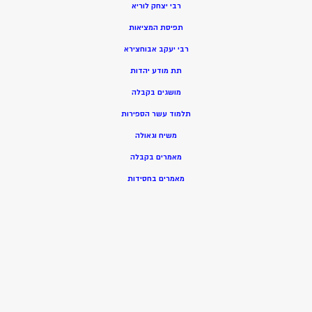
רבי יצחק לוריא
תפיסת המציאות
רבי יעקב אבוחצירא
תת מודע יהדות
מושגים בקבלה
תלמוד עשר הספירות
משיח וגאולה
מאמרים בקבלה
מאמרים בחסידות