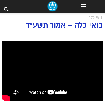
בואי כלה
בואי כלה – אמור תשע"ד