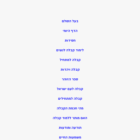
בעל הסולם
הדף היומי
חסידות
ל
ימוד קבלה לנשים
ק
בלה למתחיל
ק
בלה ויהדות
ספר הזוהר
קבלה לעם ישראל
קבלה למתחילים
מהי חכמת הקבלה
האם מותר ללמוד קבלה
תודעה ומודעות
משמעות החיים