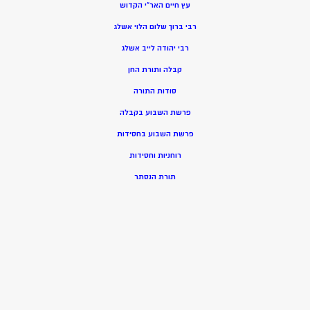
עץ חיים האר”י הקדוש
רבי ברוך שלום הלוי אשלג
רבי יהודה לייב אשלג
קבלה ותורת החן
סודות התורה
פרשת השבוע בקבלה
פרשת השבוע בחסידות
רוחניות וחסידות
תורת הנסתר