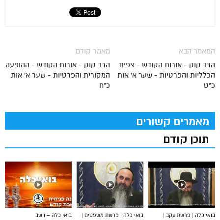
המאמר הבא
מאמר קודם
הרב קוק - אורות הקודש - צפית
הרב קוק - אורות הקודש - ההופעה
הכלליות והפרטיות - שער א' אות
המקורית והפרטיות - שער א' אות
כ"ט
כ"ח
מאמרים קשורים
תוכן קודם
בואי כלה | פרשת עקב |
בואי כלה | פרשת משפטים |
בואי כלה – וישב