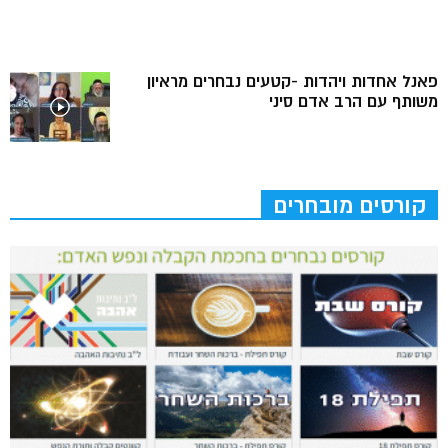
פאנל אחדות ויהדות -קטעים נבחרים מראיון
משותף עם הרב אדם סיני
קורסים מובחרים