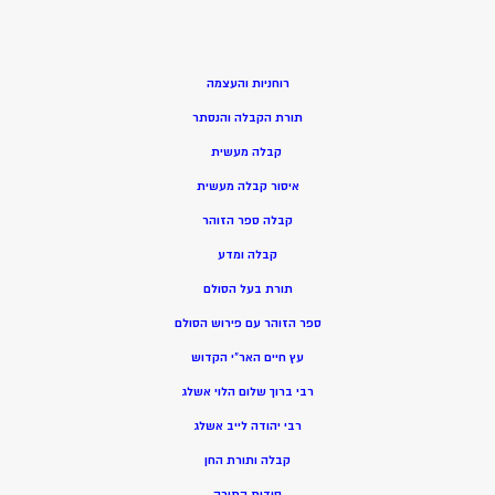
רוחניות והעצמה
תורת הקבלה והנסתר
קבלה מעשית
איסור קבלה מעשית
קבלה ספר הזוהר
קבלה ומדע
תורת בעל הסולם
ספר הזוהר עם פירוש הסולם
עץ חיים האר”י הקדוש
רבי ברוך שלום הלוי אשלג
רבי יהודה לייב אשלג
קבלה ותורת החן
סודות התורה