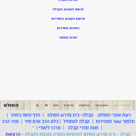
פרשת השבוע בקבלה
פרשת השבוע בחסידות
רוחניות וחסידות
תורת הנסתר
רשת אתרי הסולם:
קבלה- בית מדרש הסולם
|
הדף היומי בזוהר
|
תלמוד עשר הספירות
|
קבלה למתחיל
|
בלוג הרב אדם סיני
|
ספר הרב
|
חנות ספרי קבלה
|
מרכז לימודי
|
'
קבלה - בית מדרש הסולם לפנימיות התורה וחכמת הקבלה
- הרצאות