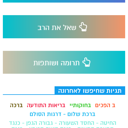
תגיות שחיפשו לאחרונה
ב הפכים
בחוקותיי
בריאות התודעה
ברכה
ברכת שלום - דרגות הסולם
החיטה - החסד השעורה - גבורה הגפן - כנגד