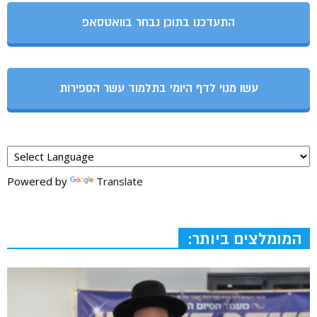
התעדכנו בתוכן נבחר בוואטסאפ
עשו מנוי לדף היומי בתלמוד עשר הספירות
Powered by
Translate
המומלצים ביותר: