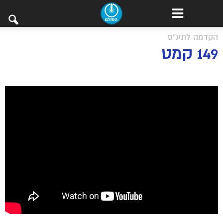
הקדמה לתע"ס
149 קמט