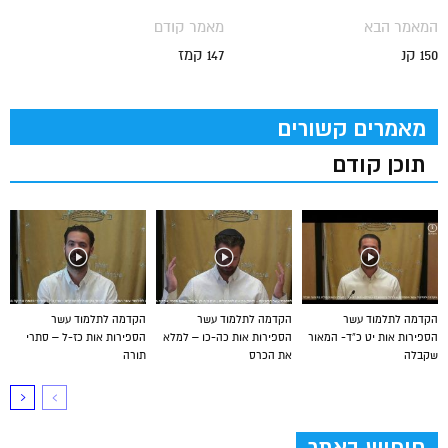
המאמר הבא
מאמר קודם
150 קנ
147 קמז
מאמרים קשורים
תוכן קודם
הקדמה לתלמוד עשר
הקדמה לתלמוד עשר
הקדמה לתלמוד עשר
הספירות אות יט כ”ד- המאור
הספירות אות כה-כו – למלא
הספירות אות כז-ל – סתרי
שקבלה
את הכרס
תורה
חיפוש באתר