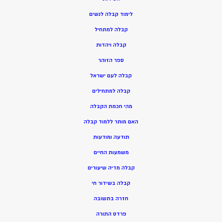
ל
ימוד קבלה לנשים
ק
בלה למתחיל
ק
בלה ויהדות
ספר הזוהר
קבלה לעם ישראל
קבלה למתחילים
מהי חכמת הקבלה
האם מותר ללמוד קבלה
תודעה ומודעות
משמעות החיים
קבלה מדיה שיעורים
קבלה בשידור חי
חזרה בתשובה
פרדס התורה