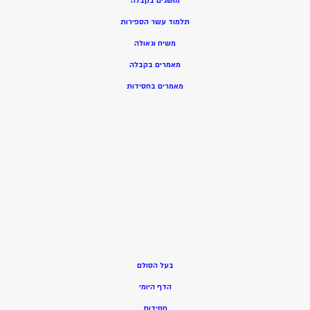
מושגים בקבלה
תלמוד עשר הספירות
משיח וגאולה
מאמרים בקבלה
מאמרים בחסידות
בעל הסולם
הדף היומי
חסידות