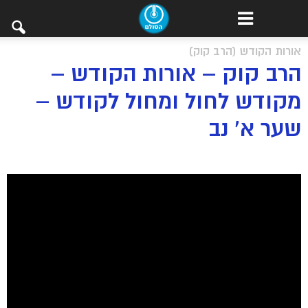
אורות הקודש (הרב קוק)
הרב קוק – אורות הקודש –
מקודש לחול ומחול לקודש –
שער א’ נב