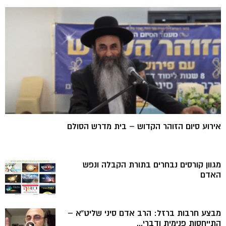
אירוע סיום הזוהר הקדוש – בית מדרש הסולם
מגוון קורסים נבחרים בתורת הקבלה ונפש
האדם
מבצע חרבות ברזל: הרב אדם סיני שליט”א –
התייחסות פנימית ודברי...