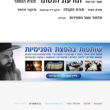
תודעת הנסתר
תורת הנסתר
שערי קדושה
תורת הקבלה
תיקוני הזוהר
תורת הסוד
תיקון ליל שבועות
תלמוד עשר הספירות
תפילה
korach
אהבה
אובמה בוגד
בין המצרים 2019
בן המצרים
גלגולי שלג