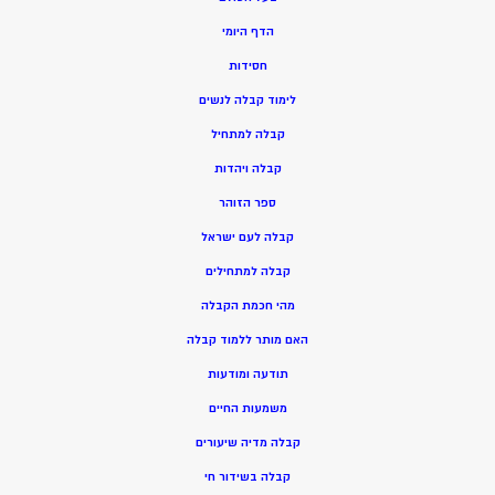
הדף היומי
חסידות
ל
ימוד קבלה לנשים
ק
בלה למתחיל
ק
בלה ויהדות
ספר הזוהר
קבלה לעם ישראל
קבלה למתחילים
מהי חכמת הקבלה
האם מותר ללמוד קבלה
תודעה ומודעות
משמעות החיים
קבלה מדיה שיעורים
קבלה בשידור חי