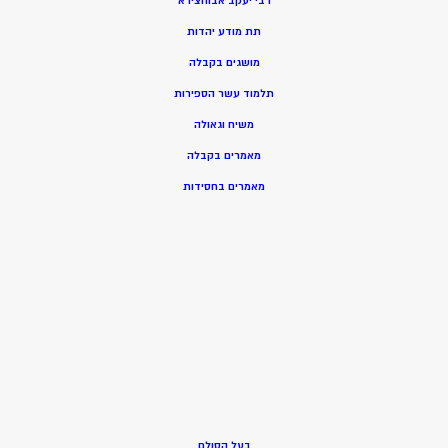
רבי יעקב אבוחצירא
תת מודע יהדות
מושגים בקבלה
תלמוד עשר הספירות
משיח וגאולה
מאמרים בקבלה
מאמרים בחסידות
בעל הסולם