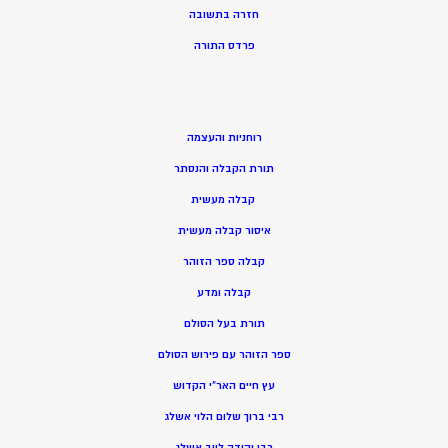
חזרה בתשובה
פרדס התורה
רוחניות והעצמה
תורת הקבלה והנסתר
קבלה מעשית
איסור קבלה מעשית
קבלה ספר הזוהר
קבלה ומדע
תורת בעל הסולם
ספר הזוהר עם פירוש הסולם
עץ חיים האר”י הקדוש
רבי ברוך שלום הלוי אשלג
רבי יהודה לייב אשלג