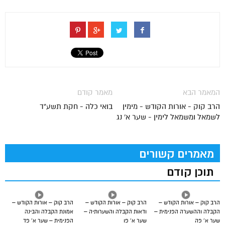
המאמר הבא
מאמר קודם
הרב קוק - אורות הקודש - מימין
בואי כלה - חקת תשע"ד
לשמאל ומשמאל לימין - שער א' נג
מאמרים קשורים
תוכן קודם
הרב קוק – אורות הקודש –
הרב קוק – אורות הקודש –
הרב קוק – אורות הקודש –
הקבלה וההשערה הפנימית –
ודאות הקבלה והשערותיה –
אמונת הקבלה והבינה
שער א’ פה
שער א’ פו
הפנימית – שער א’ פד