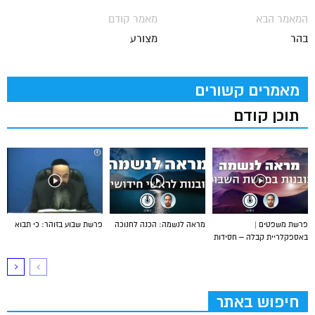
המאמר הבא
מאמר קודם
בהר
מצורע
מאמרים קשורים
תוכן קודם
פרשת משפטים |
מראה לנשמה: הכנה לחנוכה
פרשת שבוע בזוהר: כי תבוא
באספקלריית קבלה – חסידות
חיפוש באתר