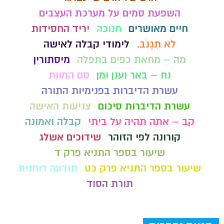
השפעת סמים על מערכת העצבים
חיים מאושרים
חנוכה
יריד החסידות
לֹא תִגְנֹב.
לימודי קבלה לאישה
מה – מחאת כפים בתפלה
מיסתורין
נח – באר וענן ומן
סם המוות
עשרת הדיברות בפנימיות התורה
עשרת הדיברות סיכום
צניעות האישה
קב – אתה תהיה על ביתי
קבלה ואמונה
קורונה לפי הזוהר
שידוכים אשלג
שיעור בספר התניא פרק ד
שיעור בספר התניא פרק כט
תודעה רוחנית
תורת הסוד