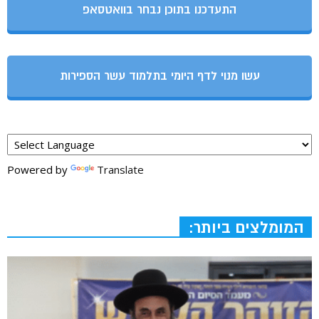
התעדכנו בתוכן נבחר בוואטסאפ
עשו מנוי לדף היומי בתלמוד עשר הספירות
Powered by
Translate
המומלצים ביותר: