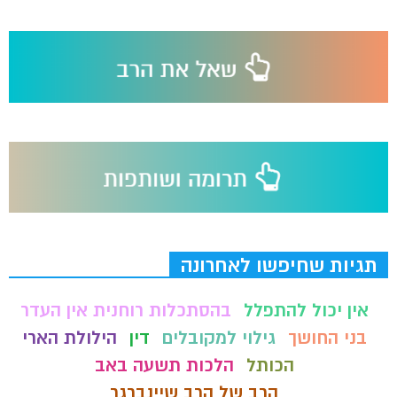
תגיות שחיפשו לאחרונה
אין יכול להתפלל
בהסתכלות רוחנית אין העדר
בני החושך
גילוי למקובלים
דין
הילולת הארי
הכותל
הלכות תשעה באב
הרב של הרב שיינברגר