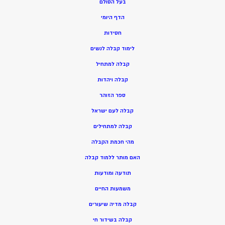
בעל הסולם
הדף היומי
חסידות
ל
ימוד קבלה לנשים
ק
בלה למתחיל
ק
בלה ויהדות
ספר הזוהר
קבלה לעם ישראל
קבלה למתחילים
מהי חכמת הקבלה
האם מותר ללמוד קבלה
תודעה ומודעות
משמעות החיים
קבלה מדיה שיעורים
קבלה בשידור חי