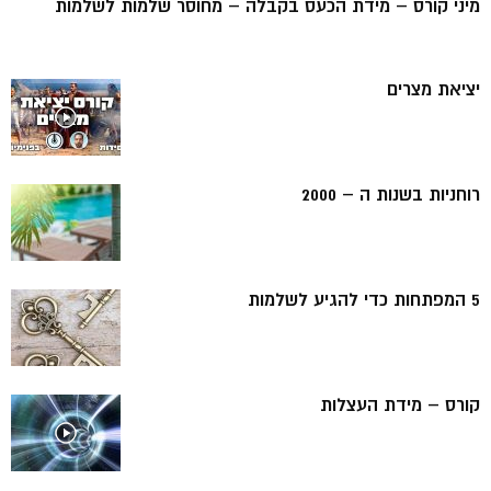
מיני קורס – מידת הכעס בקבלה – מחוסר שלמות לשלמות
יציאת מצרים
רוחניות בשנות ה – 2000
5 המפתחות כדי להגיע לשלמות
קורס – מידת העצלות