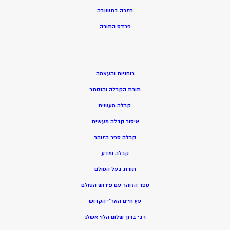
חזרה בתשובה
פרדס התורה
רוחניות והעצמה
תורת הקבלה והנסתר
קבלה מעשית
איסור קבלה מעשית
קבלה ספר הזוהר
קבלה ומדע
תורת בעל הסולם
ספר הזוהר עם פירוש הסולם
עץ חיים האר”י הקדוש
רבי ברוך שלום הלוי אשלג