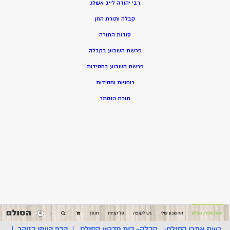
רבי יהודה לייב אשלג
קבלה ותורת החן
סודות התורה
פרשת השבוע בקבלה
פרשת השבוע בחסידות
רוחניות וחסידות
תורת הנסתר
רשת אתרי הסולם:
קבלה- בית מדרש הסולם
|
הדף היומי בזוהר
|