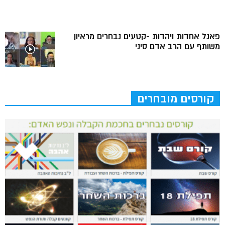
פאנל אחדות ויהדות -קטעים נבחרים מראיון
משותף עם הרב אדם סיני
קורסים מובחרים