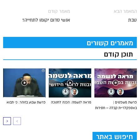
המאמר הבא
מאמר קודם
טבת
אנשי סדום יקומו לתחייה?
מאמרים קשורים
תוכן קודם
פרשת משפטים |
מראה לנשמה: הכנה לחנוכה
פרשת שבוע בזוהר: כי תבוא
באספקלריית קבלה – חסידות
חיפוש באתר