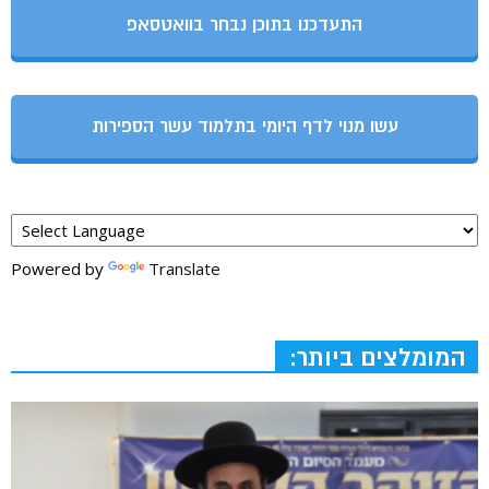
התעדכנו בתוכן נבחר בוואטסאפ
עשו מנוי לדף היומי בתלמוד עשר הספירות
Powered by
Translate
המומלצים ביותר: