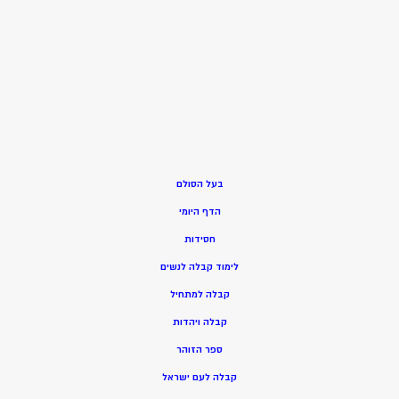
בעל הסולם
הדף היומי
חסידות
ל
ימוד קבלה לנשים
ק
בלה למתחיל
ק
בלה ויהדות
ספר הזוהר
קבלה לעם ישראל