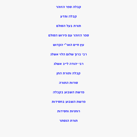
קבלה ספר הזוהר
קבלה ומדע
תורת בעל הסולם
ספר הזוהר עם פירוש הסולם
עץ חיים האר”י הקדוש
רבי ברוך שלום הלוי אשלג
רבי יהודה לייב אשלג
קבלה ותורת החן
סודות התורה
פרשת השבוע בקבלה
פרשת השבוע בחסידות
רוחניות וחסידות
תורת הנסתר