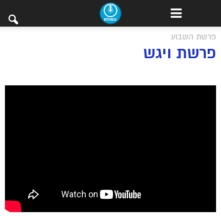
פרשת השבוע
פרשת ויגש