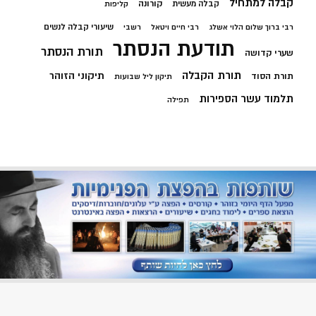
קבלה למתחיל
קורונה
קבלה מעשית
קליפות
שיעורי קבלה לנשים
רבי ברוך שלום הלוי אשלג
רבי חיים ויטאל
רשבי
תודעת הנסתר
תורת הנסתר
שערי קדושה
תורת הקבלה
תיקוני הזוהר
תורת הסוד
תיקון ליל שבועות
תלמוד עשר הספירות
תפילה