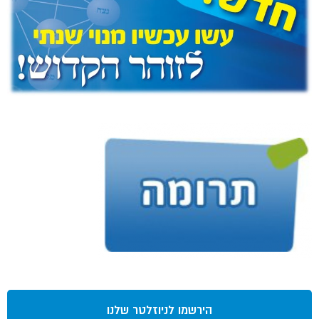
הירשמו לניוזלטר שלנו