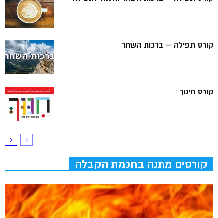
קורס תפילה – ברכות השחר
קורס חינוך
קורסים מתנה בחכמת הקבלה