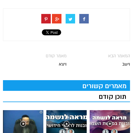
המאמר הבא
מאמר קודם
וישב
ויצא
מאמרים קשורים
תוכן קודם