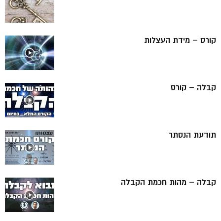
קורס – מידת העצלות
קבלה – קורס
תודעת הנסתר
קבלה – מהות חכמת הקבלה