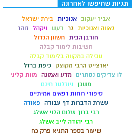
תגיות שחיפשו לאחרונה
אביר יעקוב
אנוכיות
בירת ישראל
גאווה ואנוכיות
גר
דעש
ויקהל
זוהר
חורבן הבית
חשוון הגדול
חשיבות לימוד קבלה
טבילה במקווה בלימוד קבלה
יארצייט הרבי מקוצק
כיפת ברזל
לו צדיקים נסתרים
מדע ואמונה
מוות קליני
משכן
ניוזלטר חינם
סיפורי רוחות רפאים אמיתיים
עשרת הדברות דף עבודה
פאודה
רבי ברוך שלום הלוי אשלג
רבי יהודה לייב אשלג
שיעור בספר התניא פרק כח