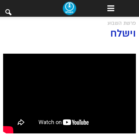
פרשת השבוע
וישלח