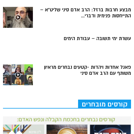
מבצע חרבות ברזל: הרב אדם סיני שליט”א –
התייחסות פנימית ודברי...
עשרת ימי תשובה – עבודת הימים
פאנל אחדות ויהדות -קטעים נבחרים מראיון
משותף עם הרב אדם סיני
קורסים מובחרים