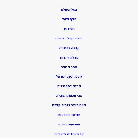
בעל הסולם
הדף היומי
חסידות
ל
ימוד קבלה לנשים
ק
בלה למתחיל
ק
בלה ויהדות
ספר הזוהר
קבלה לעם ישראל
קבלה למתחילים
מהי חכמת הקבלה
האם מותר ללמוד קבלה
תודעה ומודעות
משמעות החיים
קבלה מדיה שיעורים