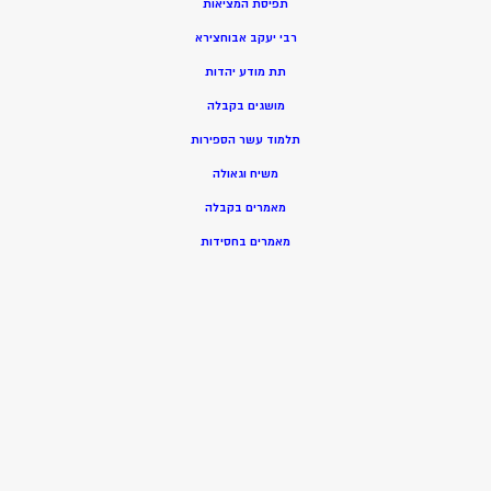
תפיסת המציאות
רבי יעקב אבוחצירא
תת מודע יהדות
מושגים בקבלה
תלמוד עשר הספירות
משיח וגאולה
מאמרים בקבלה
מאמרים בחסידות