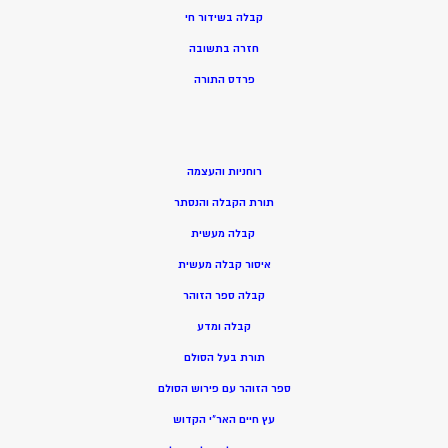
קבלה בשידור חי
חזרה בתשובה
פרדס התורה
רוחניות והעצמה
תורת הקבלה והנסתר
קבלה מעשית
איסור קבלה מעשית
קבלה ספר הזוהר
קבלה ומדע
תורת בעל הסולם
ספר הזוהר עם פירוש הסולם
עץ חיים האר”י הקדוש