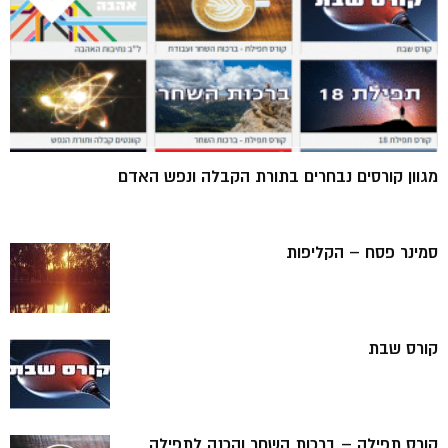
מגוון קורסים נבחרים בתורת הקבלה ונפש האדם
סמינר פסח – הקליפות
קורס שבת
קורס תפילה – ברכות השחר והכנה לתפילה