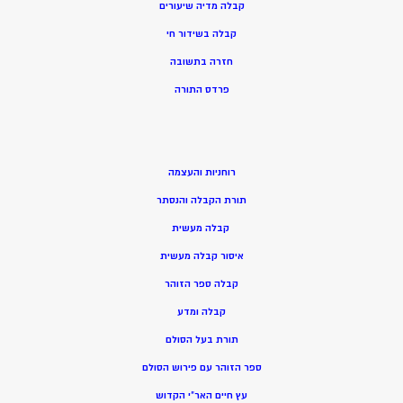
קבלה מדיה שיעורים
קבלה בשידור חי
חזרה בתשובה
פרדס התורה
רוחניות והעצמה
תורת הקבלה והנסתר
קבלה מעשית
איסור קבלה מעשית
קבלה ספר הזוהר
קבלה ומדע
תורת בעל הסולם
ספר הזוהר עם פירוש הסולם
עץ חיים האר”י הקדוש