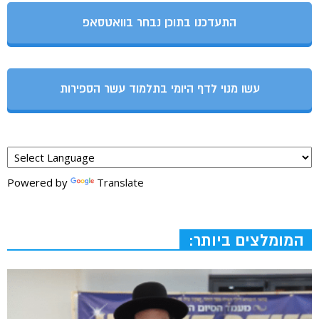
התעדכנו בתוכן נבחר בוואטסאפ
עשו מנוי לדף היומי בתלמוד עשר הספירות
Powered by
Translate
המומלצים ביותר: