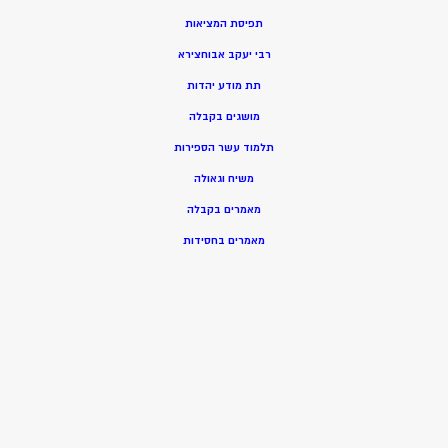
תפיסת המציאות
רבי יעקב אבוחצירא
תת מודע יהדות
מושגים בקבלה
תלמוד עשר הספירות
משיח וגאולה
מאמרים בקבלה
מאמרים בחסידות