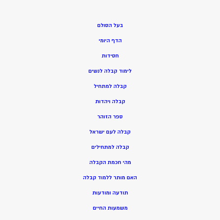
בעל הסולם
הדף היומי
חסידות
ל
ימוד קבלה לנשים
ק
בלה למתחיל
ק
בלה ויהדות
ספר הזוהר
קבלה לעם ישראל
קבלה למתחילים
מהי חכמת הקבלה
האם מותר ללמוד קבלה
תודעה ומודעות
משמעות החיים