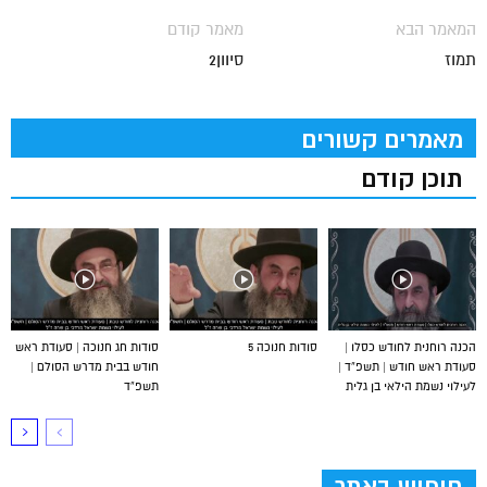
המאמר הבא
מאמר קודם
תמוז
סיוון2
מאמרים קשורים
תוכן קודם
הכנה רוחנית לחודש כסלו |
סודות חנוכה 5
סודות חג חנוכה | סעודת ראש
סעודת ראש חודש | תשפ”ד |
חודש בבית מדרש הסולם |
לעילוי נשמת הילאי בן גלית
תשפ”ד
חיפוש באתר