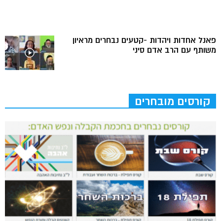
פאנל אחדות ויהדות -קטעים נבחרים מראיון
משותף עם הרב אדם סיני
קורסים מובחרים