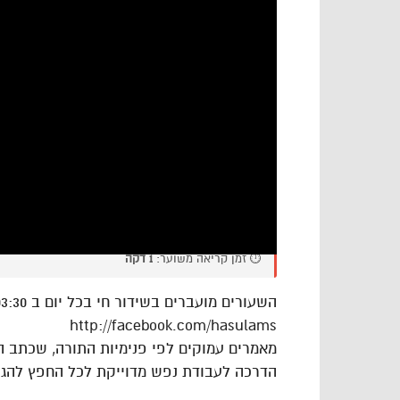
⏱️ זמן קריאה משוער:
1 דקה
http://facebook.com/hasulams
מאמרים עמוקים לפי פנימיות התורה, שכתב ה
הדרכה לעבודת נפש מדוייקת לכל החפץ להגי