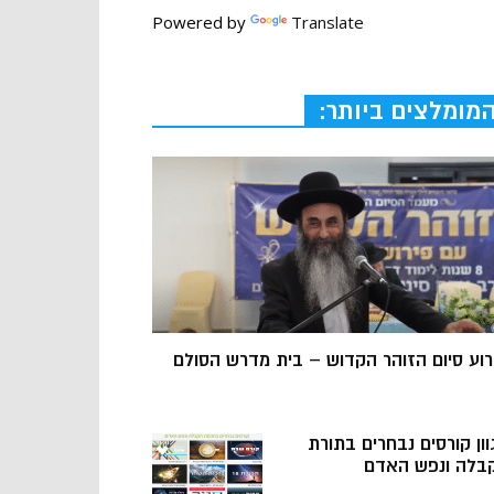
Powered by
Translate
מומלצים ביותר:
רוע סיום הזוהר הקדוש – בית מדרש הסולם
וון קורסים נבחרים בתורת
בלה ונפש האדם