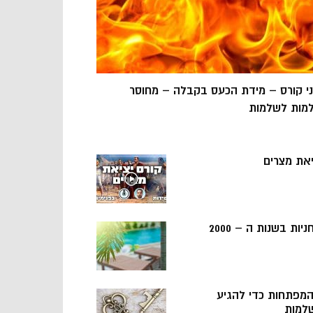
ני קורס – מידת הכעס בקבלה – מחוסר
מות לשלמות
יאת מצרים
ניות בשנות ה – 2000
 המפתחות כדי להגיע
למות