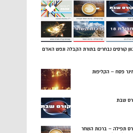
וון קורסים נבחרים בתורת הקבלה ונפש האדם
ינר פסח – הקליפות
רס שבת
רס תפילה – ברכות השחר