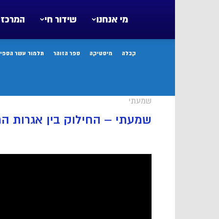
מי אנחנו
שידור חי
המרכז 
קבלה
מיסטיקה
ספר הזוהר
תלמוד עשר הספיר
שמעתי
שמעתי – החילוק בין אגרות הר