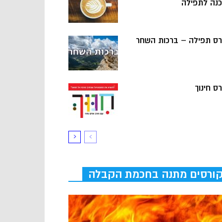
כנה לתפילה
רס תפילה – ברכות השחר
ס חינוך
ורסים מתנה בחכמת הקבלה