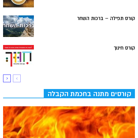
קורס תפילה – ברכות השחר
קורס חינוך
קורסים מתנה בחכמת הקבלה