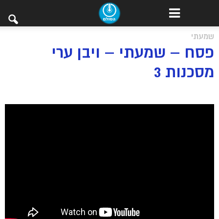
שמעתי
פסח – שמעתי – ויבן ערי
מסכנות 3