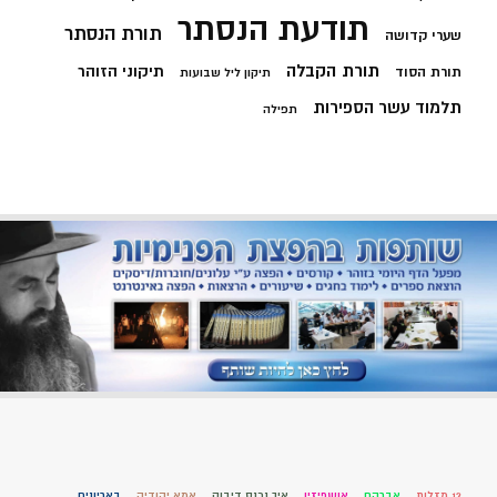
תודעת הנסתר
תורת הנסתר
שערי קדושה
תורת הקבלה
תיקוני הזוהר
תורת הסוד
תיקון ליל שבועות
תלמוד עשר הספירות
תפילה
12 מזלות
אברהם
אושפיזין
איך נכנס דיבוק
אמא יהודיה
באריונים