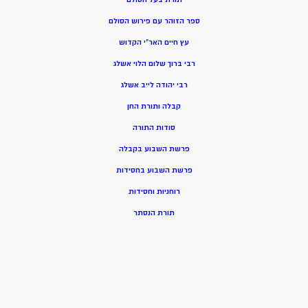
ספר הזוהר עם פירוש הסולם
עץ חיים האר”י הקדוש
רבי ברוך שלום הלוי אשלג
רבי יהודה לייב אשלג
קבלה ותורת החן
סודות התורה
פרשת השבוע בקבלה
פרשת השבוע בחסידות
רוחניות וחסידות
תורת הנסתר