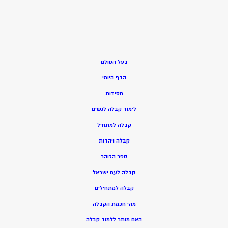
בעל הסולם
הדף היומי
חסידות
ל
ימוד קבלה לנשים
ק
בלה למתחיל
ק
בלה ויהדות
ספר הזוהר
קבלה לעם ישראל
קבלה למתחילים
מהי חכמת הקבלה
האם מותר ללמוד קבלה