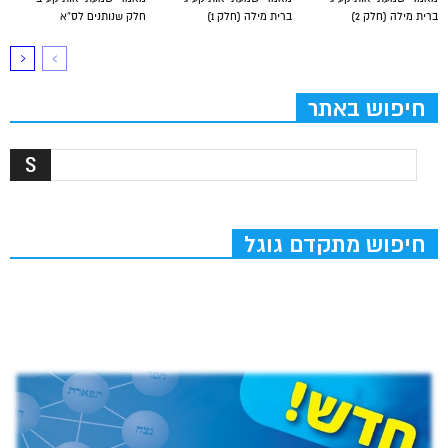
ברית מילה (חלק 2)
ברית מילה (חלק 1)
חלק שנותנים לס”א
חיפוש באתר
חיפוש מתקדם גוגל