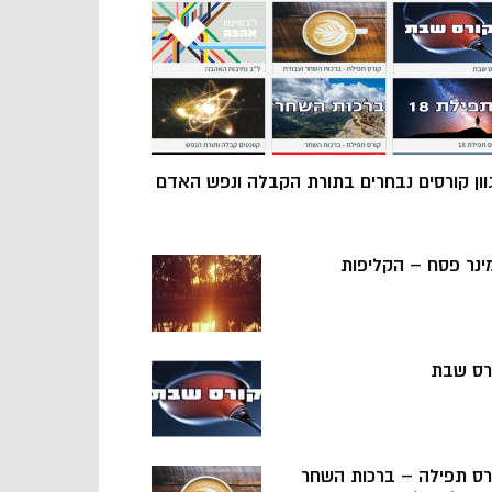
וון קורסים נבחרים בתורת הקבלה ונפש האדם
ינר פסח – הקליפות
רס שבת
רס תפילה – ברכות השחר