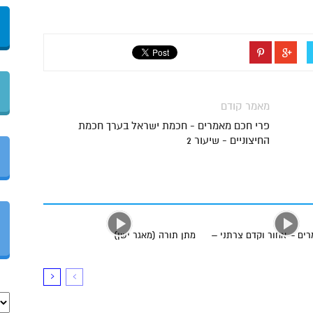
מאמר קודם
פרי חכם מאמרים - חכמת ישראל בערך חכמת
החיצוניים - שיעור 2
ים – אחור וקדם צרתני –
מתן תורה (מאגר ישן)