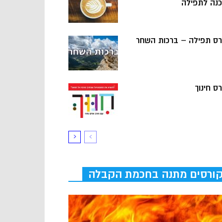
כנה לתפילה
רס תפילה – ברכות השחר
ס חינוך
ורסים מתנה בחכמת הקבלה