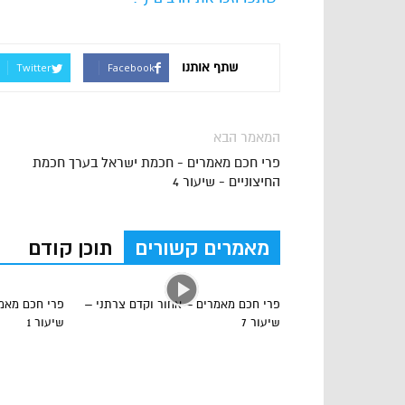
שתף אותנו
Twitter
Facebook
המאמר הבא
פרי חכם מאמרים - חכמת ישראל בערך חכמת
החיצוניים - שיעור 4
מאמרים קשורים
תוכן קודם
פרי חכם מאמרים – אחור וקדם צרתני –
פרי חכם מאמר
שיעור 7
שיעור 1