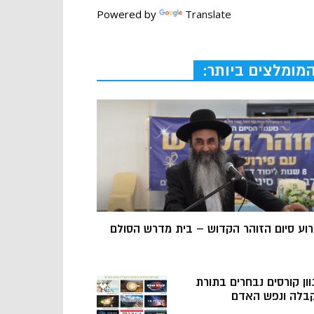
Powered by
Translate
מומלצים ביותר:
רוע סיום הזוהר הקדוש – בית מדרש הסולם
וון קורסים נבחרים בתורת
בלה ונפש האדם