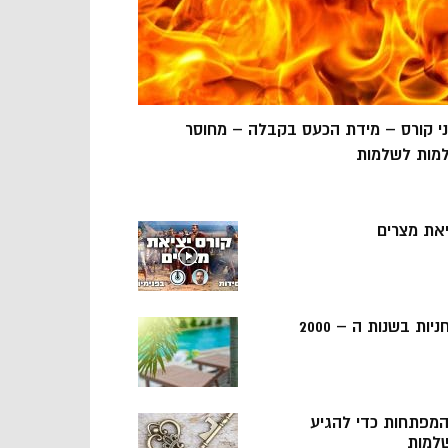
ני קורס – מידת הכעס בקבלה – מחוסר
מות לשלמות
יאת מצרים
ניות בשנות ה – 2000
 המפתחות כדי להגיע
למות