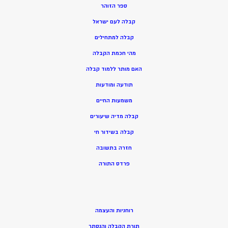
ספר הזוהר
קבלה לעם ישראל
קבלה למתחילים
מהי חכמת הקבלה
האם מותר ללמוד קבלה
תודעה ומודעות
משמעות החיים
קבלה מדיה שיעורים
קבלה בשידור חי
חזרה בתשובה
פרדס התורה
רוחניות והעצמה
תורת הקבלה והנסתר