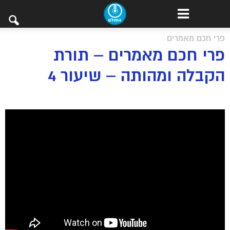
פרי חכם מאמרים
פרי חכם מאמרים – תורת
הקבלה ומהותה – שיעור 4