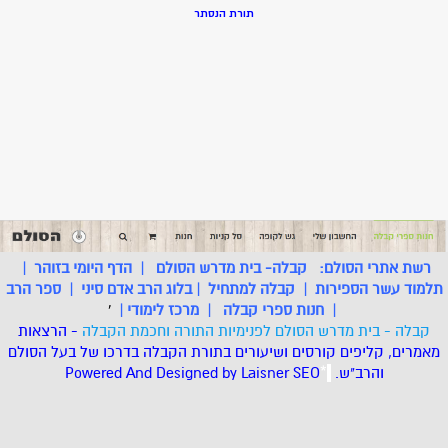
תורת הנסתר
רשת אתרי הסולם:
קבלה- בית מדרש הסולם
|
הדף היומי בזוהר
|
תלמוד עשר הספירות
|
קבלה למתחיל
|
בלוג הרב אדם סיני
|
ספר הרב
|
חנות ספרי קבלה
|
מרכז לימודי
|
'
קבלה - בית מדרש הסולם לפנימיות התורה וחכמת הקבלה
- הרצאות
מאמרים, קליפים קורסים ושיעורים בתורת הקבלה בדרכו של בעל הסולם
והרב"ש.
.
*
SEO
Designed by Laisner
Powered And