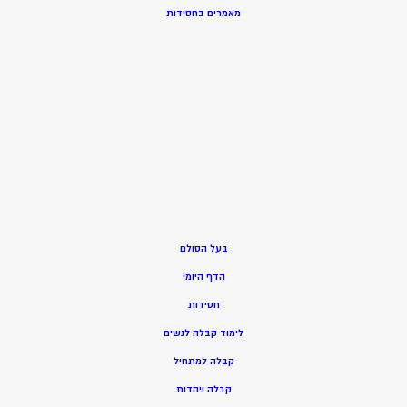
מאמרים בחסידות
בעל הסולם
הדף היומי
חסידות
ל
ימוד קבלה לנשים
ק
בלה למתחיל
ק
בלה ויהדות