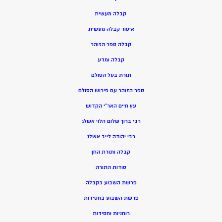
קבלה מעשית
איסור קבלה מעשית
קבלה ספר הזוהר
קבלה ומדע
תורת בעל הסולם
ספר הזוהר עם פירוש הסולם
עץ חיים האר”י הקדוש
רבי ברוך שלום הלוי אשלג
רבי יהודה לייב אשלג
קבלה ותורת החן
סודות התורה
פרשת השבוע בקבלה
פרשת השבוע בחסידות
רוחניות וחסידות