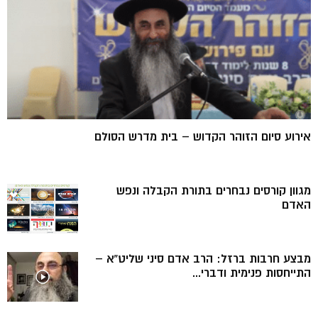
אירוע סיום הזוהר הקדוש – בית מדרש הסולם
מגוון קורסים נבחרים בתורת הקבלה ונפש
האדם
מבצע חרבות ברזל: הרב אדם סיני שליט”א –
התייחסות פנימית ודברי...