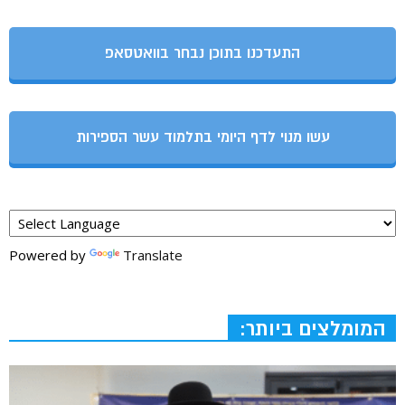
התעדכנו בתוכן נבחר בוואטסאפ
עשו מנוי לדף היומי בתלמוד עשר הספירות
Powered by
Translate
המומלצים ביותר: