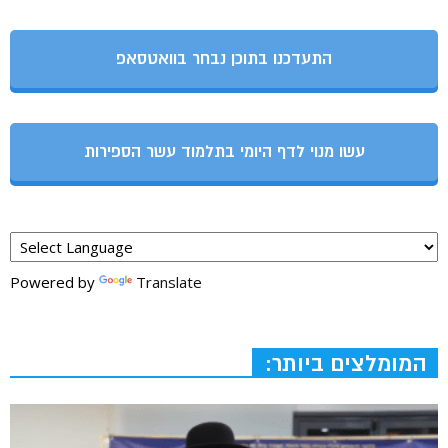
התעדכנו בתוכן נבחר בוואטסאפ
עשו מנוי לדף היומי בתלמוד עשר הספירות
Powered by
Translate
המומלצים ביותר: