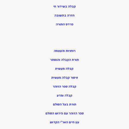
קבלה בשידור חי
חזרה בתשובה
פרדס התורה
רוחניות והעצמה
תורת הקבלה והנסתר
קבלה מעשית
איסור קבלה מעשית
קבלה ספר הזוהר
קבלה ומדע
תורת בעל הסולם
ספר הזוהר עם פירוש הסולם
עץ חיים האר”י הקדוש