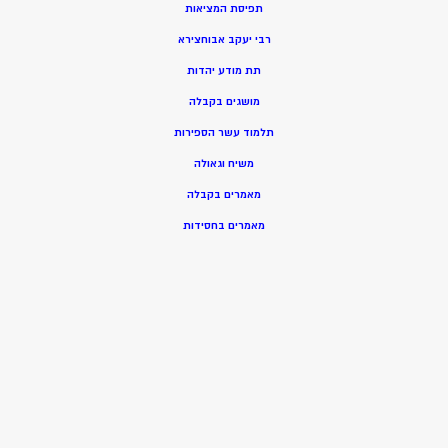
תפיסת המציאות
רבי יעקב אבוחצירא
תת מודע יהדות
מושגים בקבלה
תלמוד עשר הספירות
משיח וגאולה
מאמרים בקבלה
מאמרים בחסידות