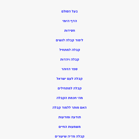
בעל הסולם
הדף היומי
חסידות
ל
ימוד קבלה לנשים
ק
בלה למתחיל
ק
בלה ויהדות
ספר הזוהר
קבלה לעם ישראל
קבלה למתחילים
מהי חכמת הקבלה
האם מותר ללמוד קבלה
תודעה ומודעות
משמעות החיים
קבלה מדיה שיעורים