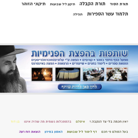
תורת הקבלה
תיקוני הזוהר
תורת הסוד
תיקון ליל שבועות
תלמוד עשר הספירות
תפילה
?אין חכמה בלי צד הנקבה.?
איסלם
בהסתכלות גשמית מה שהיה איננו
בן דוד
בעל הסולם פי חכם
דף לימוד ליל שבועות
האסון במירון
הוצאת רוח רעה