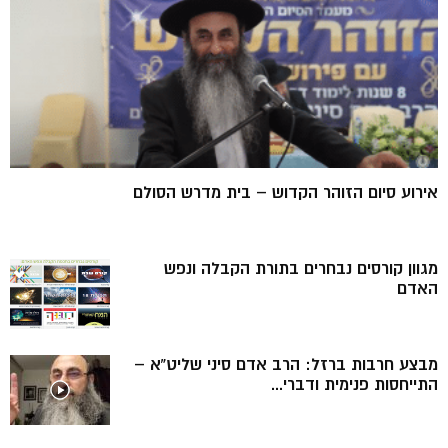
אירוע סיום הזוהר הקדוש – בית מדרש הסולם
מגוון קורסים נבחרים בתורת הקבלה ונפש
האדם
מבצע חרבות ברזל: הרב אדם סיני שליט”א –
התייחסות פנימית ודברי...