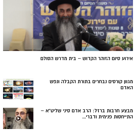
אירוע סיום הזוהר הקדוש – בית מדרש הסולם
מגוון קורסים נבחרים בתורת הקבלה ונפש
האדם
מבצע חרבות ברזל: הרב אדם סיני שליט”א –
התייחסות פנימית ודברי...