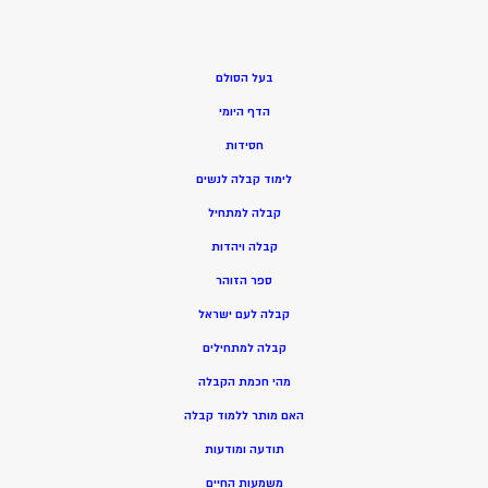
בעל הסולם
הדף היומי
חסידות
ל
ימוד קבלה לנשים
ק
בלה למתחיל
ק
בלה ויהדות
ספר הזוהר
קבלה לעם ישראל
קבלה למתחילים
מהי חכמת הקבלה
האם מותר ללמוד קבלה
תודעה ומודעות
משמעות החיים