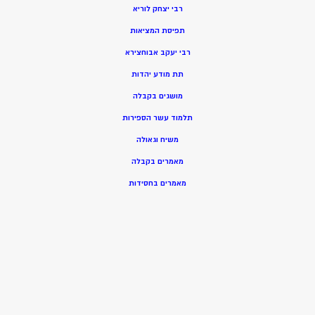
רבי יצחק לוריא
תפיסת המציאות
רבי יעקב אבוחצירא
תת מודע יהדות
מושגים בקבלה
תלמוד עשר הספירות
משיח וגאולה
מאמרים בקבלה
מאמרים בחסידות