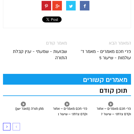
המאמר הבא
מאמר קודם
פרי חכם מאמרים - מאמר ד'
שבועות - שמעתי - ענין קבלת
עולמות - שיעור 5
התורה
מאמרים קשורים
תוכן קודם
פרי חכם מאמרים – אחור
פרי חכם מאמרים – אחור
מתן תורה (מאגר ישן)
וקדם צרתני – שיעור 7
וקדם צרתני – שיעור 1