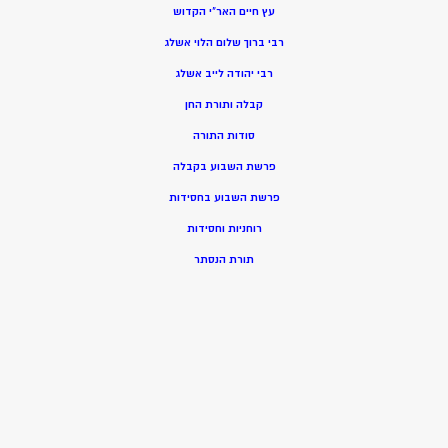
עץ חיים האר”י הקדוש
רבי ברוך שלום הלוי אשלג
רבי יהודה לייב אשלג
קבלה ותורת החן
סודות התורה
פרשת השבוע בקבלה
פרשת השבוע בחסידות
רוחניות וחסידות
תורת הנסתר