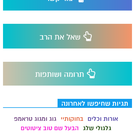
תגיות שחיפשו לאחרונה
אורות וכלים
בחוקותיי
גוג ומגוג טראמפ
גלגולי שלג
הבעל שם טוב ציטוטים