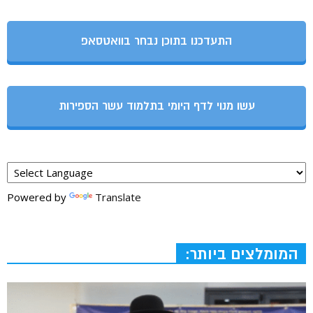
התעדכנו בתוכן נבחר בוואטסאפ
עשו מנוי לדף היומי בתלמוד עשר הספירות
Powered by
Translate
המומלצים ביותר: