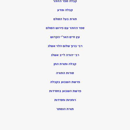
קבלה ספר הזוהר
קבלה ומדע
תורת בעל הסולם
ספר הזוהר עם פירוש הסולם
עץ חיים האר”י הקדוש
רבי ברוך שלום הלוי אשלג
רבי יהודה לייב אשלג
קבלה ותורת החן
סודות התורה
פרשת השבוע בקבלה
פרשת השבוע בחסידות
רוחניות וחסידות
תורת הנסתר