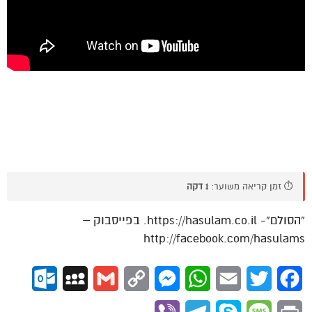
⏱️ זמן קריאה משוער:
1 דקה
“הסולם”- https://hasulam.co.il. בפייסבוק –
http://facebook.com/hasulams
ok.com
MySpace
Gmail
Copy
Messenger
WhatsApp
Email
Twitter
Facebook
Link