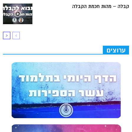
קבלה – מהות חכמת הקבלה
ערוצים