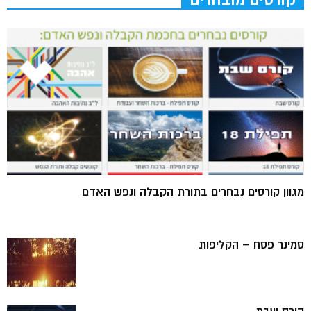
קורסים מובחרים
מגוון קורסים נבחרים בתורת הקבלה ונפש האדם
סמינר פסח – הקליפות