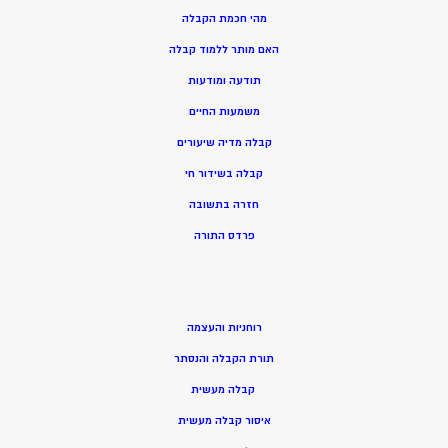
מהי חכמת הקבלה
האם מותר ללמוד קבלה
תודעה ומודעות
משמעות החיים
קבלה מדיה שיעורים
קבלה בשידור חי
חזרה בתשובה
פרדס התורה
רוחניות והעצמה
תורת הקבלה והנסתר
קבלה מעשית
איסור קבלה מעשית