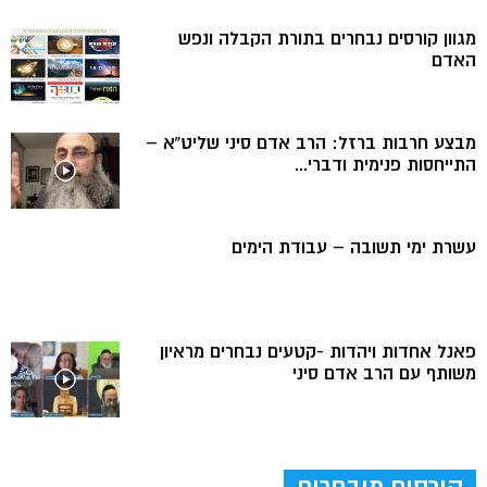
מגוון קורסים נבחרים בתורת הקבלה ונפש
האדם
מבצע חרבות ברזל: הרב אדם סיני שליט”א –
התייחסות פנימית ודברי...
עשרת ימי תשובה – עבודת הימים
פאנל אחדות ויהדות -קטעים נבחרים מראיון
משותף עם הרב אדם סיני