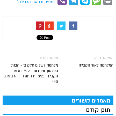
Viber
Telegram
Skype
Message
Print
שתפו וזכו את הרבים (-:
המאמר הבא
מאמר קודם
המלחמה לאור הקבלה
מלחמה לשלום חלק ב' - הבנת
הסכסוך ופתרונו - עפ״י חכמת
הקבלה ופנימיות התורה - הרב אדם
סיני
מאמרים קשורים
תוכן קודם