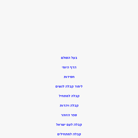
בעל הסולם
הדף היומי
חסידות
ל
ימוד קבלה לנשים
ק
בלה למתחיל
ק
בלה ויהדות
ספר הזוהר
קבלה לעם ישראל
קבלה למתחילים