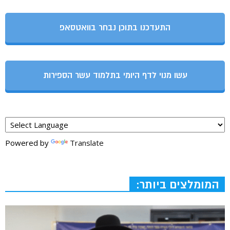
התעדכנו בתוכן נבחר בוואטסאפ
עשו מנוי לדף היומי בתלמוד עשר הספירות
Powered by
Translate
המומלצים ביותר: