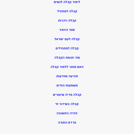
ל
ימוד קבלה לנשים
ק
בלה למתחיל
ק
בלה ויהדות
ספר הזוהר
קבלה לעם ישראל
קבלה למתחילים
מהי חכמת הקבלה
האם מותר ללמוד קבלה
תודעה ומודעות
משמעות החיים
קבלה מדיה שיעורים
קבלה בשידור חי
חזרה בתשובה
פרדס התורה