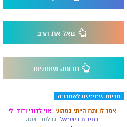
תגיות שחיפשו לאחרונה
אמר לו ותרן הייתי בממוני
אני לדודי ודודי לי
בחירות בישראל
גדלות השגה