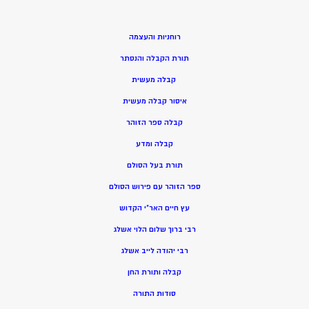
רוחניות והעצמה
תורת הקבלה והנסתר
קבלה מעשית
איסור קבלה מעשית
קבלה ספר הזוהר
קבלה ומדע
תורת בעל הסולם
ספר הזוהר עם פירוש הסולם
עץ חיים האר”י הקדוש
רבי ברוך שלום הלוי אשלג
רבי יהודה לייב אשלג
קבלה ותורת החן
סודות התורה