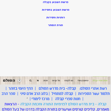
פרשת השבוע בקבלה
פרשת השבוע בחסידות
רוחניות וחסידות
תורת הנסתר
רשת אתרי הסולם:
קבלה- בית מדרש הסולם
|
הדף היומי בזוהר
|
תלמוד עשר הספירות
|
קבלה למתחיל
|
בלוג הרב אדם סיני
|
ספר הרב
|
חנות ספרי קבלה
|
מרכז לימודי
|
'
קבלה - בית מדרש הסולם לפנימיות התורה וחכמת הקבלה
- הרצאות
מאמרים, קליפים קורסים ושיעורים בתורת הקבלה בדרכו של בעל הסולם