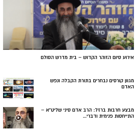
אירוע סיום הזוהר הקדוש – בית מדרש הסולם
מגוון קורסים נבחרים בתורת הקבלה ונפש
האדם
מבצע חרבות ברזל: הרב אדם סיני שליט”א –
התייחסות פנימית ודברי...