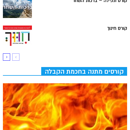
קורס תפילה – ברכות השחר
קורס חינוך
קורסים מתנה בחכמת הקבלה