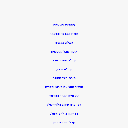
רוחניות והעצמה
תורת הקבלה והנסתר
קבלה מעשית
איסור קבלה מעשית
קבלה ספר הזוהר
קבלה ומדע
תורת בעל הסולם
ספר הזוהר עם פירוש הסולם
עץ חיים האר”י הקדוש
רבי ברוך שלום הלוי אשלג
רבי יהודה לייב אשלג
קבלה ותורת החן