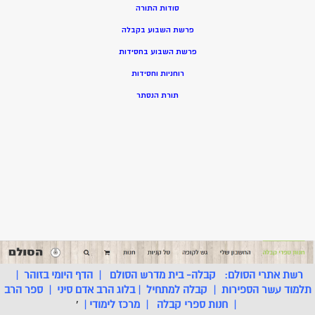
סודות התורה
פרשת השבוע בקבלה
פרשת השבוע בחסידות
רוחניות וחסידות
תורת הנסתר
רשת אתרי הסולם:
קבלה- בית מדרש הסולם
|
הדף היומי בזוהר
|
תלמוד עשר הספירות
|
קבלה למתחיל
|
בלוג הרב אדם סיני
|
ספר הרב
|
חנות ספרי קבלה
|
מרכז לימודי
|
'