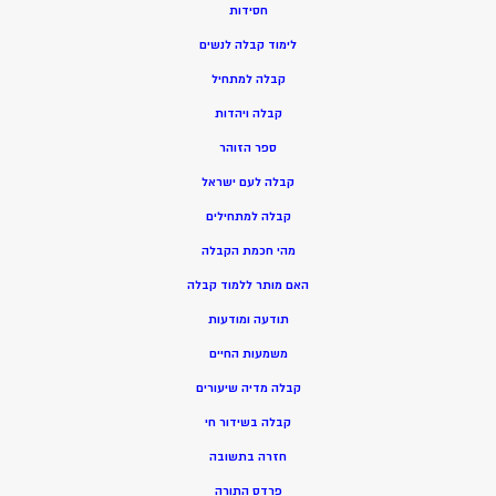
חסידות
ל
ימוד קבלה לנשים
ק
בלה למתחיל
ק
בלה ויהדות
ספר הזוהר
קבלה לעם ישראל
קבלה למתחילים
מהי חכמת הקבלה
האם מותר ללמוד קבלה
תודעה ומודעות
משמעות החיים
קבלה מדיה שיעורים
קבלה בשידור חי
חזרה בתשובה
פרדס התורה