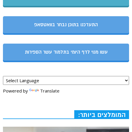
התעדכנו בתוכן נבחר בוואטסאפ
עשו מנוי לדף היומי בתלמוד עשר הספירות
Powered by
Translate
המומלצים ביותר: