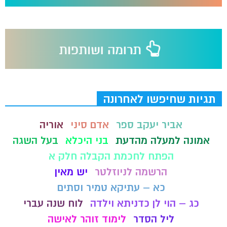
תגיות שחיפשו לאחרונה
אביר יעקב ספר
אדם סיני
אוריה
אמונה למעלה מהדעת
בני היכלא
בעל השגה
הפתח לחכמת הקבלה חלק א
הרשמה לניוזלטר
יש מאין
כא – עתיקא טמיר וסתים
כג – הוי לן כדניתא וילדה
לוח שנה עברי
ליל הסדר
לימוד זוהר לאישה