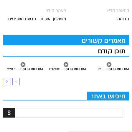
המאמר הבא
מאמר קודם
תרומה
משולחן השבת - פרשת משפטים
מאמרים קשורים
תוכן קודם
התבוננות שבועית – ראה
התבוננות שבועית – שופטים
התבוננות שבועית – כי תצא
חיפוש באתר