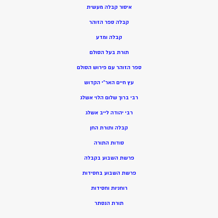
איסור קבלה מעשית
קבלה ספר הזוהר
קבלה ומדע
תורת בעל הסולם
ספר הזוהר עם פירוש הסולם
עץ חיים האר”י הקדוש
רבי ברוך שלום הלוי אשלג
רבי יהודה לייב אשלג
קבלה ותורת החן
סודות התורה
פרשת השבוע בקבלה
פרשת השבוע בחסידות
רוחניות וחסידות
תורת הנסתר