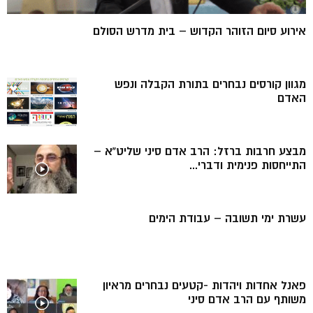
אירוע סיום הזוהר הקדוש – בית מדרש הסולם
מגוון קורסים נבחרים בתורת הקבלה ונפש
האדם
מבצע חרבות ברזל: הרב אדם סיני שליט”א –
התייחסות פנימית ודברי...
עשרת ימי תשובה – עבודת הימים
פאנל אחדות ויהדות -קטעים נבחרים מראיון
משותף עם הרב אדם סיני