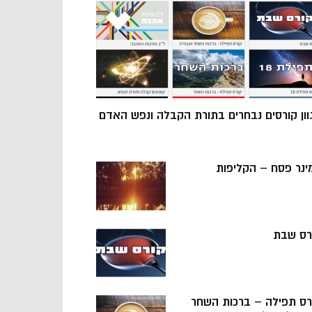
וון קורסים נבחרים בתורת הקבלה ונפש האדם
ינר פסח – הקליפות
רס שבת
רס תפילה – ברכות השחר