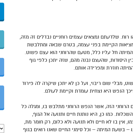
 רוח. שלדעתם נמצאים עצמים רוחניים נבדלים זה מזה,
 מציאות הקיימת בפני עצמה, בטרם שבאה ומתלבשת
ן המיתה חל עליו כלל, מטעם שהרוחני הוא עצם פשוט.
ין היסודות, שהעצם נבנה מהם, שזה יתכן כלפי גוף
המיתה חוזרת ומפרידה אותם.
ט, מבלי שום ריבוי, ועל כן לא יתכן שיקרה לה פירוד
כך הנפש היא נצחית עומדת וקיימת לעולם.
ם הרוחני הזה, אשר הנפש הרוחני מתלבש בו, ומגלה כל
השכלות. כמו כן, היא נותנת חיים ותנועה אל הגוף,
 אין בו לא חיים ולא תנועה ולא כלום, רק חומר מת,
 – בשעת המיתה – וכל סימני החיים שאנו רואים בגוף