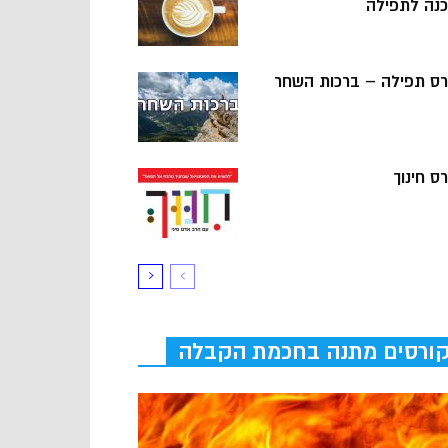
כנה לתפילה
רס תפילה – ברכות השחר
ס חינוך
ורסים מתנה בחכמת הקבלה