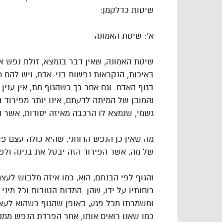
שיטות כדלקמן:
א’: שיטת האמונה
שיטת האמונה, שאין דבר בנמצא, זולת נפש או
באיכות, הנקראות נפשות בני-אדם, ויש להם
בגוף האדם. וגם אחר כך כשהגוף מת, אין עני
והמובן של המיתה לדעתם, אינו יותר מפירוד ב
גשמי, שנמצא לו הרכבה מאיזה יסודות, אשר 
מה שאין כן הנפש הרוחני, שהיא כולה עצם פשו
של מה, אשר הפירוד הזה יבטל את בנינה ולפי
והגוף לפי הבנתם, הוא, כמו איזה מלבוש לעצ
כוחותיו על ידו, שהן: המדות הטובות וכל מיני 
ומשמרתו מכל פגע, באופן שהגוף כשהוא לעצמו,
כמו שאנו רואים אותו, אחר הפרדת הנפש ממנו