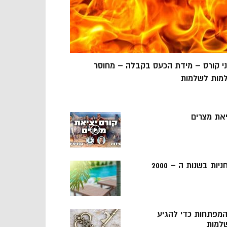
ני קורס – מידת הכעס בקבלה – מחוסר
מות לשלמות
יאת מצרים
ניות בשנות ה – 2000
 המפתחות כדי להגיע
למות