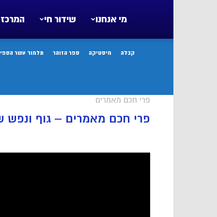
מי אנחנו
שידור חי
המרכז 
קבלה
מיסטיקה
ספר הזוהר
תלמוד עשר הספיר
פרי חכם מאמרים
פרי חכם מאמרים – גוף ונפש שי