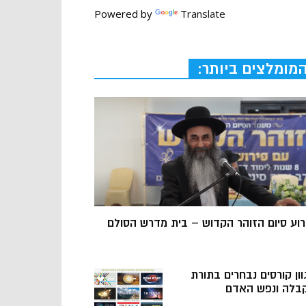
Powered by
Translate
מומלצים ביותר:
רוע סיום הזוהר הקדוש – בית מדרש הסולם
וון קורסים נבחרים בתורת
בלה ונפש האדם