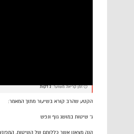
⏱️ זמן קריאה משוער:
2 דקות
הקטע שהרב קורא בשיעור מתוך המאמר:
ג’ שיטות במושג גוף ונפש
הנה מצאנו אשר כללותם של השיטות, המפוזרו