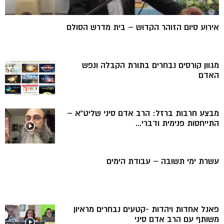
אירוע סיום הזוהר הקדוש – בית מדרש הסולם
מגוון קורסים נבחרים בתורת הקבלה ונפש
האדם
מבצע חרבות ברזל: הרב אדם סיני שליט”א –
התייחסות פנימית ודברי...
עשרת ימי תשובה – עבודת הימים
פאנל אחדות ויהדות -קטעים נבחרים מראיון
משותף עם הרב אדם סיני