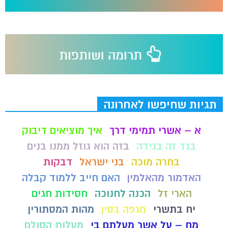
תגיות שחיפשו לאחרונה
א – אשרי תמימי דרך
איך מוציאים דיבוק
בגד זה בגידה
בזה הוא גוזל ממנו בנים
בחרה מוכה
בני ישראל
דבקות
האדמור מהאלמין
האם חייב ללמוד קבלה
הארי זל
הכנה לחנוכה
חסידות חגים
יח בתשרי
מגפה בסין
מהות המסתורין
מח – על אשר מעלתם בי
מעלות הסולם