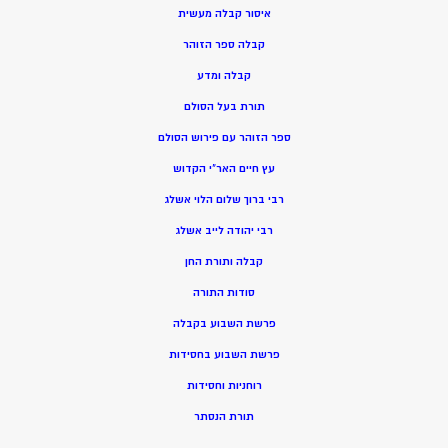
איסור קבלה מעשית
קבלה ספר הזוהר
קבלה ומדע
תורת בעל הסולם
ספר הזוהר עם פירוש הסולם
עץ חיים האר”י הקדוש
רבי ברוך שלום הלוי אשלג
רבי יהודה לייב אשלג
קבלה ותורת החן
סודות התורה
פרשת השבוע בקבלה
פרשת השבוע בחסידות
רוחניות וחסידות
תורת הנסתר