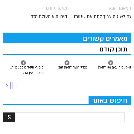
המאמר הבא
מאמר קודם
גם לשוטה צריך לתת את שטותו
היכן הוא העולם הזה
מאמרים קשורים
תוכן קודם
נאמנים חייבים אנו להיות
מנדל רוצה להיות טוב
סיפורי חסידים בפנימיות:
קוצק – עין הרע
חיפוש באתר