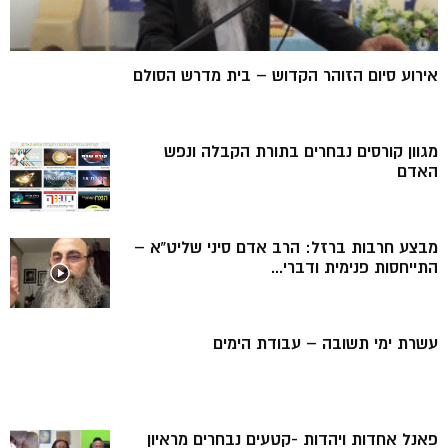
אירוע סיום הזוהר הקדוש – בית מדרש הסולם
מגוון קורסים נבחרים בתורת הקבלה ונפש
האדם
מבצע חרבות ברזל: הרב אדם סיני שליט”א –
התייחסות פנימית ודברי...
עשרת ימי תשובה – עבודת הימים
פאנל אחדות ויהדות -קטעים נבחרים מראיון