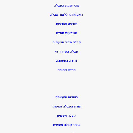
מהי חכמת הקבלה
האם מותר ללמוד קבלה
תודעה ומודעות
משמעות החיים
קבלה מדיה שיעורים
קבלה בשידור חי
חזרה בתשובה
פרדס התורה
רוחניות והעצמה
תורת הקבלה והנסתר
קבלה מעשית
איסור קבלה מעשית