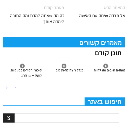
המאמר הבא
מאמר קודם
אל תרבה שיחה עם האישה
זה מה שאתה למדת ומה התורה
לימדה אותך
מאמרים קשורים
תוכן קודם
נאמנים חייבים אנו להיות
מנדל רוצה להיות טוב
סיפורי חסידים בפנימיות:
קוצק – עין הרע
חיפוש באתר