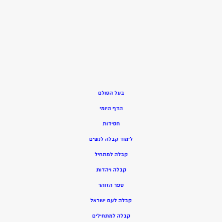
בעל הסולם
הדף היומי
חסידות
ל
ימוד קבלה לנשים
ק
בלה למתחיל
ק
בלה ויהדות
ספר הזוהר
קבלה לעם ישראל
קבלה למתחילים