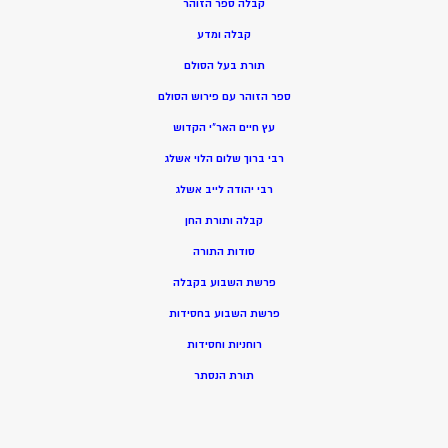
קבלה ספר הזוהר
קבלה ומדע
תורת בעל הסולם
ספר הזוהר עם פירוש הסולם
עץ חיים האר”י הקדוש
רבי ברוך שלום הלוי אשלג
רבי יהודה לייב אשלג
קבלה ותורת החן
סודות התורה
פרשת השבוע בקבלה
פרשת השבוע בחסידות
רוחניות וחסידות
תורת הנסתר