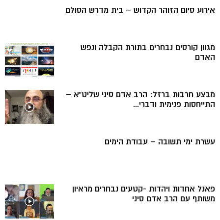
אירוע סיום הזוהר הקדוש – בית מדרש הסולם
מגוון קורסים נבחרים בתורת הקבלה ונפש
האדם
מבצע חרבות ברזל: הרב אדם סיני שליט”א –
התייחסות פנימית ודברי...
עשרת ימי תשובה – עבודת הימים
פאנל אחדות ויהדות -קטעים נבחרים מראיון
משותף עם הרב אדם סיני