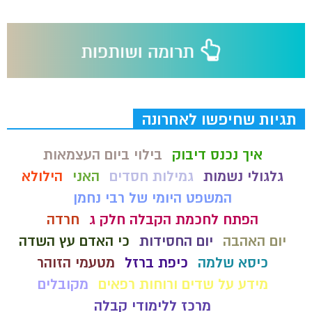
תגיות שחיפשו לאחרונה
איך נכנס דיבוק
בילוי ביום העצמאות
גלגולי נשמות
גמילות חסדים
האני
הילולא
המשפט היומי של רבי נחמן
הפתח לחכמת הקבלה חלק ג
חרדה
יום האהבה
יום החסידות
כי האדם עץ השדה
כיסא שלמה
כיפת ברזל
מטעמי הזוהר
מידע על שדים ורוחות רפאים
מקובלים
מרכז ללימודי קבלה