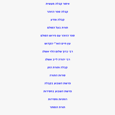
איסור קבלה מעשית
קבלה ספר הזוהר
קבלה ומדע
תורת בעל הסולם
ספר הזוהר עם פירוש הסולם
עץ חיים האר”י הקדוש
רבי ברוך שלום הלוי אשלג
רבי יהודה לייב אשלג
קבלה ותורת החן
סודות התורה
פרשת השבוע בקבלה
פרשת השבוע בחסידות
רוחניות וחסידות
תורת הנסתר