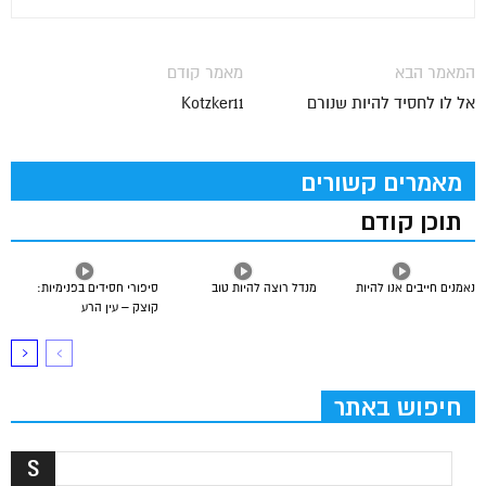
המאמר הבא
מאמר קודם
אל לו לחסיד להיות שנורם
Kotzker11
מאמרים קשורים
תוכן קודם
נאמנים חייבים אנו להיות
מנדל רוצה להיות טוב
סיפורי חסידים בפנימיות:
קוצק – עין הרע
חיפוש באתר