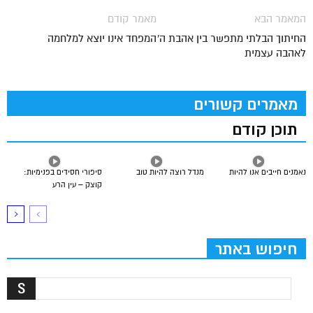
המאמר הבא
מאמר קודם
החיתוך הבלתי מתפשר בין אהבת ה'
המפחד אינו יוצא למלחמה
לאהבה עצמית
מאמרים קשורים
תוכן קודם
נאמנים חייבים אנו להיות
מנדל רוצה להיות טוב
סיפורי חסידים בפנימיות:
קוצק – עין הרע
חיפוש באתר