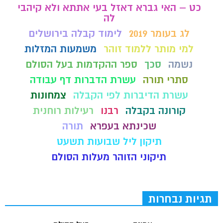
כט – האי גברא דאזל בעי אתתא ולא קיהבי
לה
לג בעומר 2019
לימוד קבלה בירושלים
למי מותר ללמוד זוהר
משמעות המזלות
נשמה
סכך
ספר ההקדמות בעל הסולם
סתרי תורה
עשרת הדברות דף עבודה
עשרת הדיברות לפי הקבלה
צמחונות
קורונה בקבלה
רבנו
רעילות רוחנית
שכינתא בעפרא
תורה
תיקון ליל שבועות תשעט
תיקוני הזוהר מעלות הסולם
תגיות נבחרות