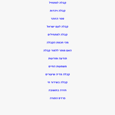
ק
בלה למתחיל
ק
בלה ויהדות
ספר הזוהר
קבלה לעם ישראל
קבלה למתחילים
מהי חכמת הקבלה
האם מותר ללמוד קבלה
תודעה ומודעות
משמעות החיים
קבלה מדיה שיעורים
קבלה בשידור חי
חזרה בתשובה
פרדס התורה