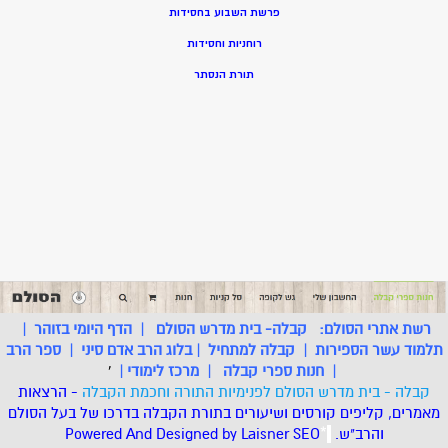
פרשת השבוע בחסידות
רוחניות וחסידות
תורת הנסתר
רשת אתרי הסולם:
קבלה- בית מדרש הסולם
|
הדף היומי בזוהר
|
תלמוד עשר הספירות
|
קבלה למתחיל
|
בלוג הרב אדם סיני
|
ספר הרב
|
חנות ספרי קבלה
|
מרכז לימודי
|
'
קבלה - בית מדרש הסולם לפנימיות התורה וחכמת הקבלה
- הרצאות
מאמרים, קליפים קורסים ושיעורים בתורת הקבלה בדרכו של בעל הסולם
והרב"ש.
.
*
SEO
Designed by Laisner
Powered And