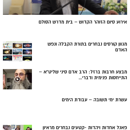
אירוע סיום הזוהר הקדוש – בית מדרש הסולם
מגוון קורסים נבחרים בתורת הקבלה ונפש
האדם
מבצע חרבות ברזל: הרב אדם סיני שליט”א –
התייחסות פנימית ודברי...
עשרת ימי תשובה – עבודת הימים
פאנל אחדות ויהדות -קטעים נבחרים מראיון