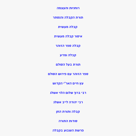
רוחניות והעצמה
תורת הקבלה והנסתר
קבלה מעשית
איסור קבלה מעשית
קבלה ספר הזוהר
קבלה ומדע
תורת בעל הסולם
ספר הזוהר עם פירוש הסולם
עץ חיים האר”י הקדוש
רבי ברוך שלום הלוי אשלג
רבי יהודה לייב אשלג
קבלה ותורת החן
סודות התורה
פרשת השבוע בקבלה