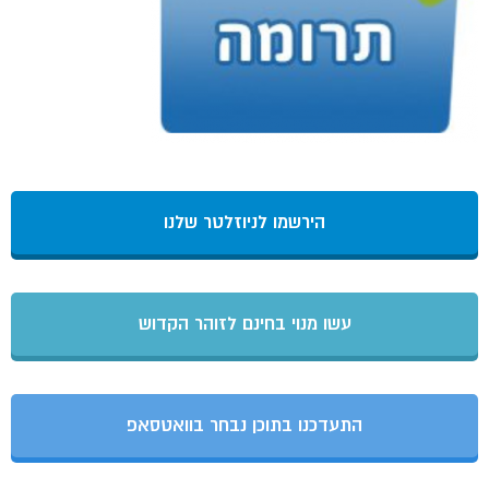
הירשמו לניוזלטר שלנו
עשו מנוי בחינם לזוהר הקדוש
התעדכנו בתוכן נבחר בוואטסאפ