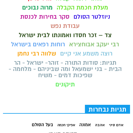
מעלת חכמת הקבלה
מרוה נבוכים
ניוזלטר הסולם
סקר בחירות לכנסת
עבודת נפש
צד – זכר חסדו ואמונתו לבית ישראל
רבי יעקב אבוחצירא
רוחות רפאים בישראל
רוצה משמע אני קיים
שלווה רבי נחמן
תגיות: סודות התורה - זוהר- ישראל - הר
הבית - בני ישמעאל ומה שביניהם - מלחמה -
שפיכות דמים - משיח
תיקונים
תגיות נבחרות
בעל הסולם
אמונה
אדם סיני
אהבה
אפיקי חכמה