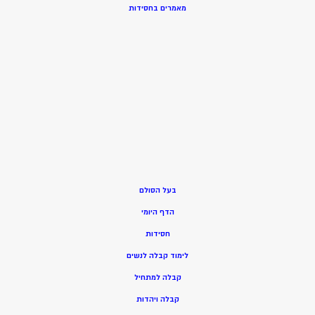
מאמרים בחסידות
בעל הסולם
הדף היומי
חסידות
ל
ימוד קבלה לנשים
ק
בלה למתחיל
ק
בלה ויהדות