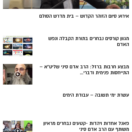
אירוע סיום הזוהר הקדוש – בית מדרש הסולם
מגוון קורסים נבחרים בתורת הקבלה ונפש
האדם
מבצע חרבות ברזל: הרב אדם סיני שליט”א –
התייחסות פנימית ודברי...
עשרת ימי תשובה – עבודת הימים
פאנל אחדות ויהדות -קטעים נבחרים מראיון
משותף עם הרב אדם סיני