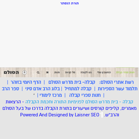
תורת הנסתר
רשת אתרי הסולם:
קבלה- בית מדרש הסולם
|
הדף היומי בזוהר
|
תלמוד עשר הספירות
|
קבלה למתחיל
|
בלוג הרב אדם סיני
|
ספר הרב
|
חנות ספרי קבלה
|
מרכז לימודי
|
'
קבלה - בית מדרש הסולם לפנימיות התורה וחכמת הקבלה
- הרצאות
מאמרים, קליפים קורסים ושיעורים בתורת הקבלה בדרכו של בעל הסולם
והרב"ש.
.
*
SEO
Designed by Laisner
Powered And