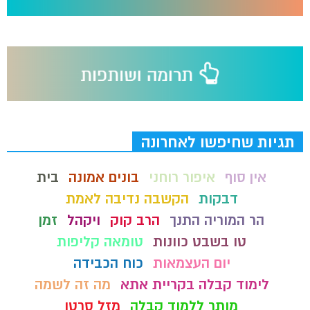
תגיות שחיפשו לאחרונה
אין סוף
איפור רוחני
בונים אמונה
בית
דבקות
הקשבה נדיבה לאמת
הר המוריה התנך
הרב קוק
ויקהל
זמן
טו בשבט כוונות
טומאה קליפות
יום העצמאות
כוח הכבידה
לימוד קבלה בקריית אתא
מה זה לשמה
מותר ללמוד קבלה
מזל סרטן