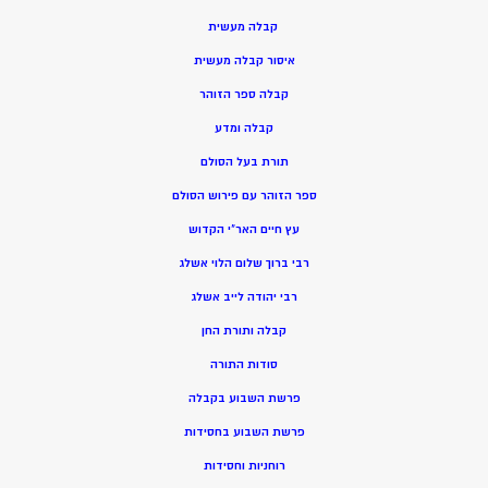
קבלה מעשית
איסור קבלה מעשית
קבלה ספר הזוהר
קבלה ומדע
תורת בעל הסולם
ספר הזוהר עם פירוש הסולם
עץ חיים האר”י הקדוש
רבי ברוך שלום הלוי אשלג
רבי יהודה לייב אשלג
קבלה ותורת החן
סודות התורה
פרשת השבוע בקבלה
פרשת השבוע בחסידות
רוחניות וחסידות