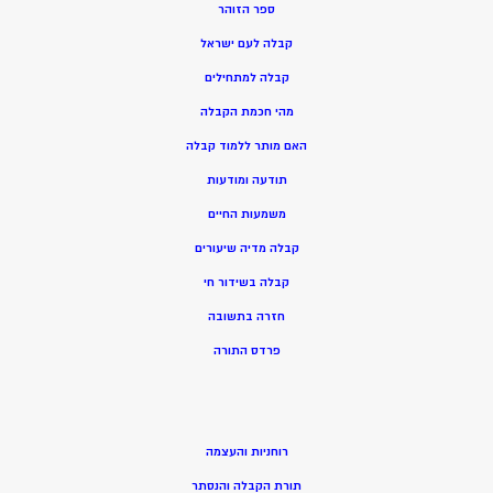
ספר הזוהר
קבלה לעם ישראל
קבלה למתחילים
מהי חכמת הקבלה
האם מותר ללמוד קבלה
תודעה ומודעות
משמעות החיים
קבלה מדיה שיעורים
קבלה בשידור חי
חזרה בתשובה
פרדס התורה
רוחניות והעצמה
תורת הקבלה והנסתר