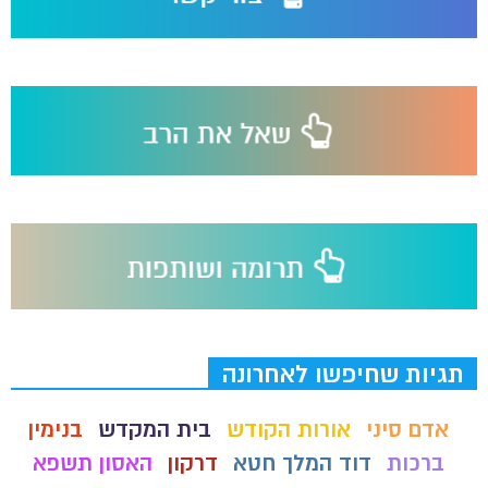
תגיות שחיפשו לאחרונה
אדם סיני
אורות הקודש
בית המקדש
בנימין
ברכות
דוד המלך חטא
דרקון
האסון תשפא