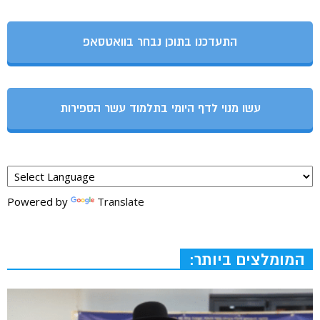
התעדכנו בתוכן נבחר בוואטסאפ
עשו מנוי לדף היומי בתלמוד עשר הספירות
Powered by
Translate
המומלצים ביותר: