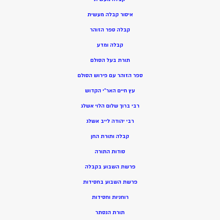
איסור קבלה מעשית
קבלה ספר הזוהר
קבלה ומדע
תורת בעל הסולם
ספר הזוהר עם פירוש הסולם
עץ חיים האר”י הקדוש
רבי ברוך שלום הלוי אשלג
רבי יהודה לייב אשלג
קבלה ותורת החן
סודות התורה
פרשת השבוע בקבלה
פרשת השבוע בחסידות
רוחניות וחסידות
תורת הנסתר