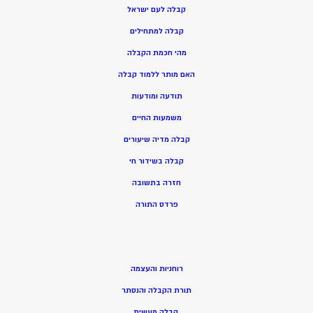
קבלה לעם ישראל
קבלה למתחילים
מהי חכמת הקבלה
האם מותר ללמוד קבלה
תודעה ומודעות
משמעות החיים
קבלה מדיה שיעורים
קבלה בשידור חי
חזרה בתשובה
פרדס התורה
רוחניות והעצמה
תורת הקבלה והנסתר
קבלה מעשית