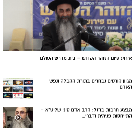
אירוע סיום הזוהר הקדוש – בית מדרש הסולם
מגוון קורסים נבחרים בתורת הקבלה ונפש
האדם
מבצע חרבות ברזל: הרב אדם סיני שליט”א –
התייחסות פנימית ודברי...