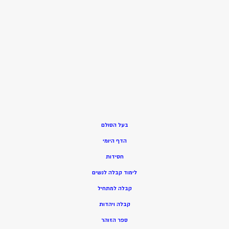
בעל הסולם
הדף היומי
חסידות
ל
ימוד קבלה לנשים
ק
בלה למתחיל
ק
בלה ויהדות
ספר הזוהר