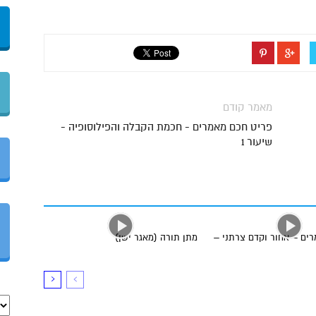
מאמר קודם
פריט חכם מאמרים - חכמת הקבלה והפילוסופיה -
שיעור 1
ים – אחור וקדם צרתני –
מתן תורה (מאגר ישן)