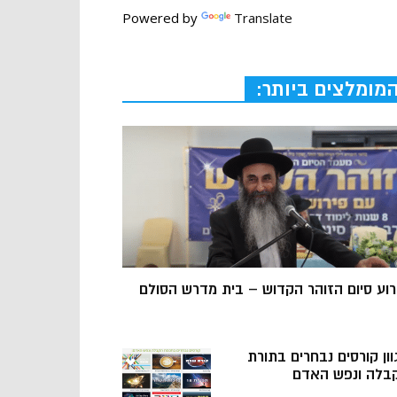
Powered by
Translate
מומלצים ביותר:
רוע סיום הזוהר הקדוש – בית מדרש הסולם
וון קורסים נבחרים בתורת
בלה ונפש האדם