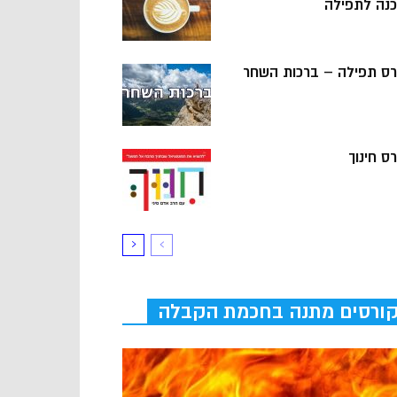
כנה לתפילה
רס תפילה – ברכות השחר
ס חינוך
ורסים מתנה בחכמת הקבלה