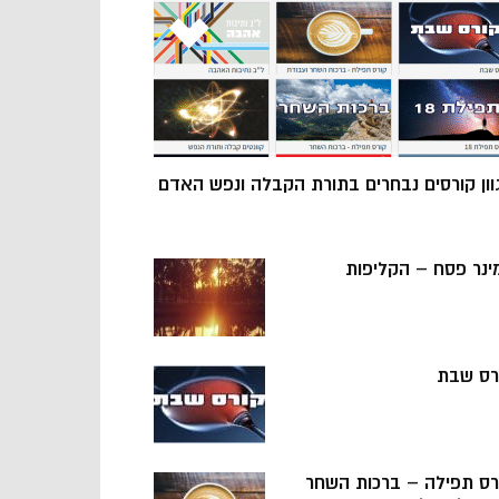
וון קורסים נבחרים בתורת הקבלה ונפש האדם
ינר פסח – הקליפות
רס שבת
רס תפילה – ברכות השחר