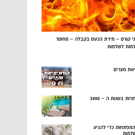
ני קורס – מידת הכעס בקבלה – מחוסר
מות לשלמות
יאת מצרים
ניות בשנות ה – 2000
 המפתחות כדי להגיע
למות