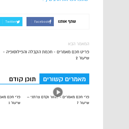
שתף אותנו
Twitter
Facebook
המאמר הבא
פריט חכם מאמרים - חכמת הקבלה והפילוסופיה -
שיעור 2
מאמרים קשורים
תוכן קודם
פרי חכם מאמרים – אחור וקדם צרתני –
פרי חכם מאמר
שיעור 7
שיעור 1