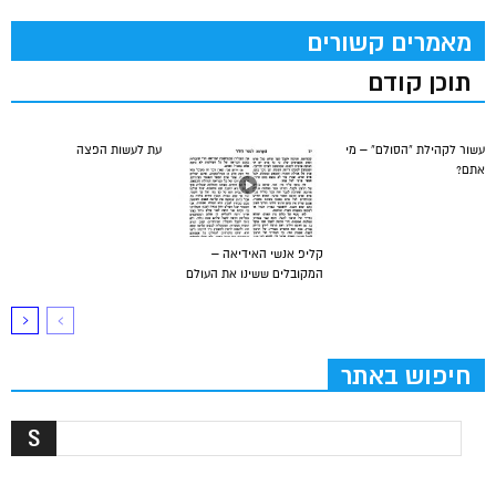
מאמרים קשורים
תוכן קודם
עשור לקהילת “הסולם” – מי
עת לעשות הפצה
אתם?
קליפ אנשי האידיאה –
המקובלים ששינו את העולם
חיפוש באתר