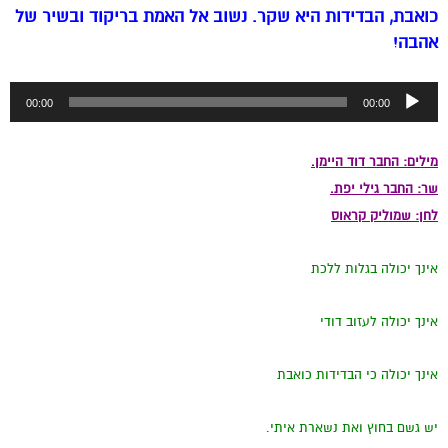
כואבת, הבדידות היא שקר. נשוב אל האמת בריקוד ובשיר של
אהבה!
נגן
00:00
00:00
אודיו
מילים: החבר דוד היימן.
שר: החבר גילי יפת.
לחן: שמוליק קראוס
אינך יכולה בגלות ללכת
אינך יכולה לעזוב דודי
אינך יכולה כי הבדידות כואבת
יש גשם בחוץ ואת נשארת איתי.