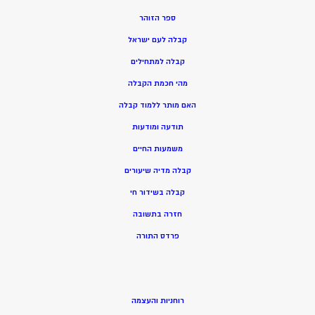
ספר הזוהר
קבלה לעם ישראל
קבלה למתחילים
מהי חכמת הקבלה
האם מותר ללמוד קבלה
תודעה ומודעות
משמעות החיים
קבלה מדיה שיעורים
קבלה בשידור חי
חזרה בתשובה
פרדס התורה
רוחניות והעצמה