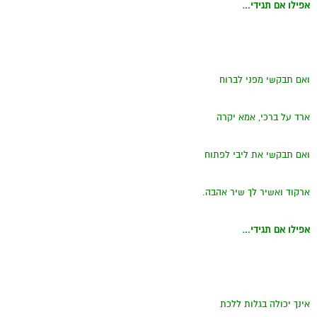
אפילו אם תגידי
…
ואם תבקשי מפני לברוח
ארד על ברכי, אמא יקרה
ואם תבקשי את ליבי לפתוח
ארקוד ואשיר לך שיר אהבה.
אפילו אם תגידי
…
אינך יכולה בגלות ללכת