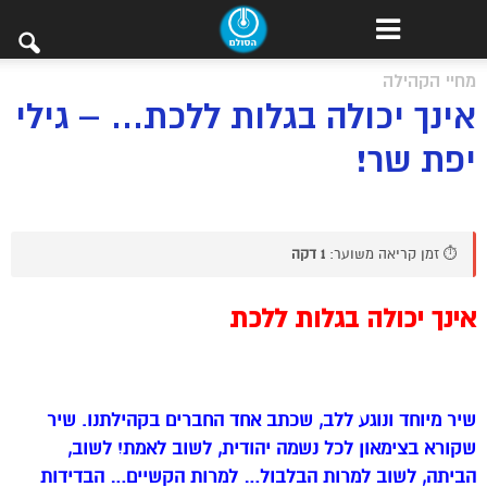
מחיי הקהילה
אינך יכולה בגלות ללכת… – גילי
יפת שר!
⏱️ זמן קריאה משוער:
1 דקה
אינך יכולה בגלות ללכת
שיר מיוחד ונוגע ללב, שכתב אחד החברים בקהילתנו. שיר
שקורא בצימאון לכל נשמה יהודית, לשוב לאמת! לשוב,
הביתה, לשוב למרות הבלבול… למרות הקשיים… הבדידות