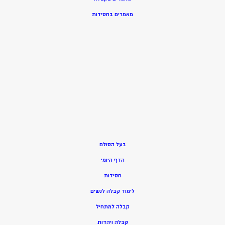
מאמרים בחסידות
בעל הסולם
הדף היומי
חסידות
ל
ימוד קבלה לנשים
ק
בלה למתחיל
ק
בלה ויהדות