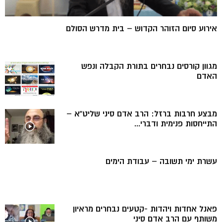
אירוע סיום הזוהר הקדוש – בית מדרש הסולם
מגוון קורסים נבחרים בתורת הקבלה ונפש
האדם
מבצע חרבות ברזל: הרב אדם סיני שליט”א –
התייחסות פנימית ודברי...
עשרת ימי תשובה – עבודת הימים
פאנל אחדות ויהדות -קטעים נבחרים מראיון
משותף עם הרב אדם סיני