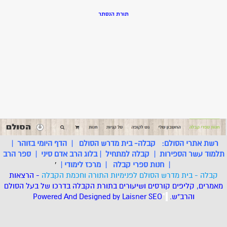
תורת הנסתר
רשת אתרי הסולם:
קבלה- בית מדרש הסולם
|
הדף היומי בזוהר
|
תלמוד עשר הספירות
|
קבלה למתחיל
|
בלוג הרב אדם סיני
|
ספר הרב
|
חנות ספרי קבלה
|
מרכז לימודי
|
'
קבלה - בית מדרש הסולם לפנימיות התורה וחכמת הקבלה
- הרצאות
מאמרים, קליפים קורסים ושיעורים בתורת הקבלה בדרכו של בעל הסולם
והרב"ש.
.
*
SEO
Designed by Laisner
Powered And