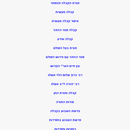
תורת הקבלה והנסתר
קבלה מעשית
איסור קבלה מעשית
קבלה ספר הזוהר
קבלה ומדע
תורת בעל הסולם
ספר הזוהר עם פירוש הסולם
עץ חיים האר”י הקדוש
רבי ברוך שלום הלוי אשלג
רבי יהודה לייב אשלג
קבלה ותורת החן
סודות התורה
פרשת השבוע בקבלה
פרשת השבוע בחסידות
רוחניות וחסידות