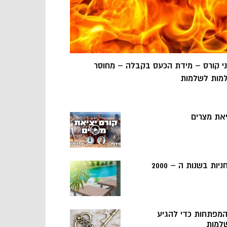
ני קורס – מידת הכעס בקבלה – מחוסר
מות לשלמות
יאת מצרים
ניות בשנות ה – 2000
 המפתחות כדי להגיע
למות