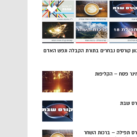
וון קורסים נבחרים בתורת הקבלה ונפש האדם
ינר פסח – הקליפות
רס שבת
רס תפילה – ברכות השחר