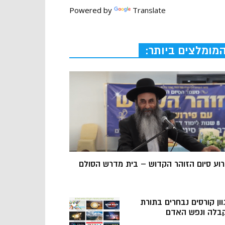
Powered by
Translate
מומלצים ביותר:
רוע סיום הזוהר הקדוש – בית מדרש הסולם
וון קורסים נבחרים בתורת
בלה ונפש האדם