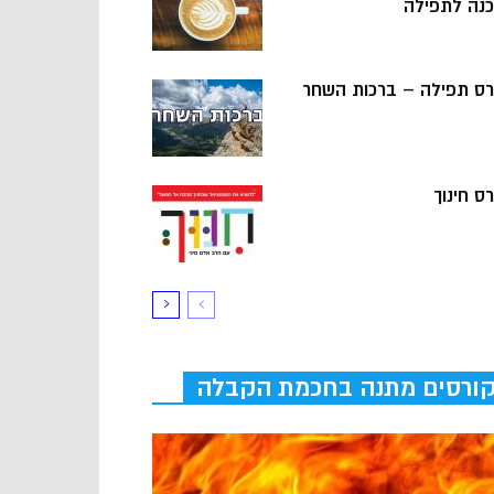
כנה לתפילה
רס תפילה – ברכות השחר
ס חינוך
ורסים מתנה בחכמת הקבלה