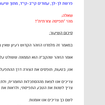
פרשת לך-לך, עמודים קי”ב-קי”ד, מתוך שיעור
שאלה:
מהי “תפיסה צורתית”?
סיכום השיעור:
במאמר זה מלמדנו הזוהר הקדוש רעיון שאין ב
אומר הזוהר שהקב”ה הוא הממונה ששולט על ה
אנו, בטעות, תופסים את הצורה דרך ההתפעלו
צריכים אנו לצאת מההסתכלות החומרית, ולתפ
צריך לשנות את הטבע התפיסתי, ולראות את הצ
לשם כך צריכים אנו אומנות.