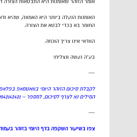
אומר הזוהר שאומנות היא התבטאות הצורה דר
האומנות הנעלה ביותר היא האמונה, שהיא ודאי
החומר בא בכדי לבטא את הצורה.
הוודאי אינו צריך הוכחה.
בע”ה נעשה ונצליח!
—
לקבלת סיכום הזוהר היומי בוואטסאפ בפלאפו
המילים נא לצרף לסיכום, למספר – 0542142421, תודה.
—
צפו בשיעור השקפה בדף היומי בזוהר בעמודי