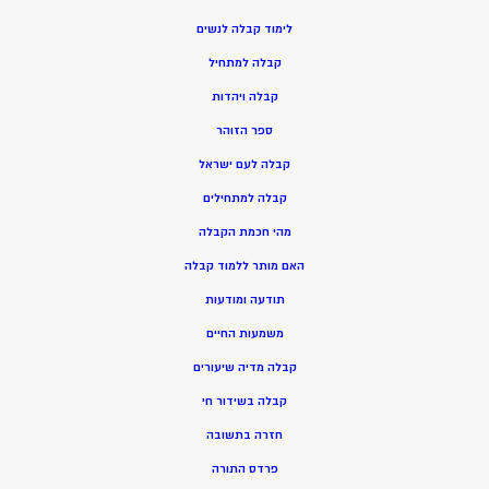
ל
ימוד קבלה לנשים
ק
בלה למתחיל
ק
בלה ויהדות
ספר הזוהר
קבלה לעם ישראל
קבלה למתחילים
מהי חכמת הקבלה
האם מותר ללמוד קבלה
תודעה ומודעות
משמעות החיים
קבלה מדיה שיעורים
קבלה בשידור חי
חזרה בתשובה
פרדס התורה