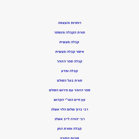
רוחניות והעצמה
תורת הקבלה והנסתר
קבלה מעשית
איסור קבלה מעשית
קבלה ספר הזוהר
קבלה ומדע
תורת בעל הסולם
ספר הזוהר עם פירוש הסולם
עץ חיים האר”י הקדוש
רבי ברוך שלום הלוי אשלג
רבי יהודה לייב אשלג
קבלה ותורת החן
סודות התורה