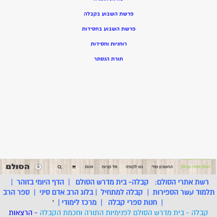
פרשת השבוע בקבלה
פרשת השבוע בחסידות
רוחניות וחסידות
תורת הנסתר
רשת אתרי הסולם:
קבלה- בית מדרש הסולם
|
הדף היומי בזוהר
|
תלמוד עשר הספירות
|
קבלה למתחיל
|
בלוג הרב אדם סיני
|
ספר הרב
|
חנות ספרי קבלה
|
מרכז לימודי
|
'
קבלה - בית מדרש הסולם לפנימיות התורה וחכמת הקבלה
- הרצאות