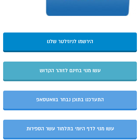
הירשמו לניוזלטר שלנו
עשו מנוי בחינם לזוהר הקדוש
התעדכנו בתוכן נבחר בוואטסאפ
עשו מנוי לדף היומי בתלמוד עשר הספירות