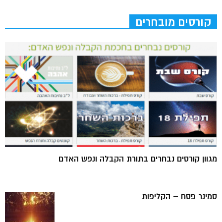
קורסים מובחרים
מגוון קורסים נבחרים בתורת הקבלה ונפש האדם
סמינר פסח – הקליפות