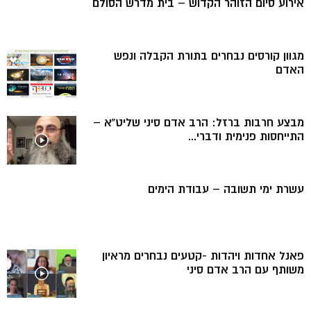
אירוע סיום הזוהר הקדוש – בית מדרש הסולם
מגוון קורסים נבחרים בתורת הקבלה ונפש
האדם
מבצע חרבות ברזל: הרב אדם סיני שליט”א –
התייחסות פנימית ודברי...
עשרת ימי תשובה – עבודת הימים
פאנל אחדות ויהדות -קטעים נבחרים מראיון
משותף עם הרב אדם סיני