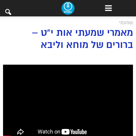
שמעתי
מאמרי שמעתי אות י”ט –
ברורים של מוחא וליבא