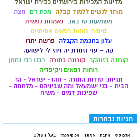
מדינות המכירות בירושלים כבירת ישראל
מותר לנשים ללמוד קבלה
מכת דם
מצה
משמעות טו באב
נאמנות נפשית
סיפורי רוחות רפאים אמיתיים
עלון בחכמת הקבלה
פרשת יתרו
קה – עזי וזמרת יה ויהי לי לישועה
קורונה בזוהקר
קורונה בתורה
רבנו רבי נחמן
רוחות רפאים ויקיפדיה
תגיות: סודות התורה - זוהר- ישראל - הר
הבית - בני ישמעאל ומה שביניהם - מלחמה -
שפיכות דמים - משיח
תגיות נבחרות
בעל הסולם
אמונה
אדם סיני
אהבה
אפיקי חכמה